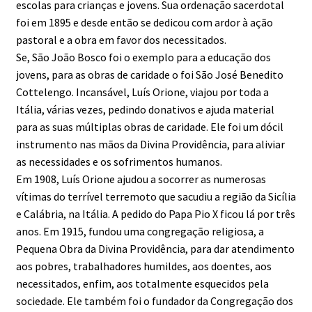
escolas para crianças e jovens. Sua ordenação sacerdotal
foi em 1895 e desde então se dedicou com ardor à ação
pastoral e a obra em favor dos necessitados.
Se, São João Bosco foi o exemplo para a educação dos
jovens, para as obras de caridade o foi São José Benedito
Cottelengo. Incansável, Luís Orione, viajou por toda a
Itália, várias vezes, pedindo donativos e ajuda material
para as suas múltiplas obras de caridade. Ele foi um dócil
instrumento nas mãos da Divina Providência, para aliviar
as necessidades e os sofrimentos humanos.
Em 1908, Luís Orione ajudou a socorrer as numerosas
vítimas do terrível terremoto que sacudiu a região da Sicília
e Calábria, na Itália. A pedido do Papa Pio X ficou lá por três
anos. Em 1915, fundou uma congregação religiosa, a
Pequena Obra da Divina Providência, para dar atendimento
aos pobres, trabalhadores humildes, aos doentes, aos
necessitados, enfim, aos totalmente esquecidos pela
sociedade. Ele também foi o fundador da Congregação dos