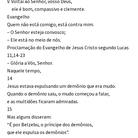
V. Voltai ao Senhor, vosso Deus,
ele é bom, compassivo e clemente.
Evangelho
Quem não está comigo, está contra mim.
– O Senhor esteja convosco;
– Ele está no meio de nós.
Proclamação do Evangelho de Jesus Cristo segundo Lucas
11,14-23
– Glória a Vós, Senhor.
Naquele tempo,
14
Jesus estava expulsando um demônio que era mudo.
Quando o demônio saiu, o mudo começou a falar,
e as multidões ficaram admiradas.
15
Mas alguns disseram:
“É por Belzebu, o príncipe dos demônios,
que ele expulsa os demônios”.