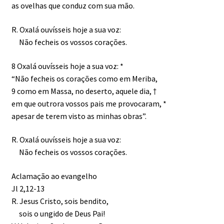
as ovelhas que conduz com sua mão.
R. Oxalá ouvísseis hoje a sua voz:
Não fecheis os vossos corações.
8 Oxalá ouvísseis hoje a sua voz: *
“Não fecheis os corações como em Meriba,
9 como em Massa, no deserto, aquele dia, †
em que outrora vossos pais me provocaram, *
apesar de terem visto as minhas obras”.
R. Oxalá ouvísseis hoje a sua voz:
Não fecheis os vossos corações.
Aclamação ao evangelho
Jl 2,12-13
R. Jesus Cristo, sois bendito,
sois o ungido de Deus Pai!