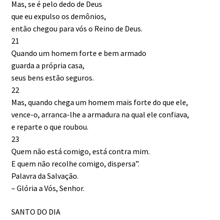
Mas, se é pelo dedo de Deus
que eu expulso os demônios,
então chegou para vós o Reino de Deus.
21
Quando um homem forte e bem armado
guarda a própria casa,
seus bens estão seguros.
22
Mas, quando chega um homem mais forte do que ele,
vence-o, arranca-lhe a armadura na qual ele confiava,
e reparte o que roubou.
23
Quem não está comigo, está contra mim.
E quem não recolhe comigo, dispersa”.
Palavra da Salvação.
– Glória a Vós, Senhor.
SANTO DO DIA