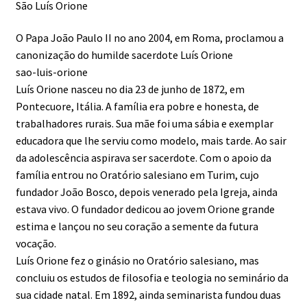
São Luís Orione
O Papa João Paulo II no ano 2004, em Roma, proclamou a
canonização do humilde sacerdote Luís Orione
sao-luis-orione
Luís Orione nasceu no dia 23 de junho de 1872, em
Pontecuore, Itália. A família era pobre e honesta, de
trabalhadores rurais. Sua mãe foi uma sábia e exemplar
educadora que lhe serviu como modelo, mais tarde. Ao sair
da adolescência aspirava ser sacerdote. Com o apoio da
família entrou no Oratório salesiano em Turim, cujo
fundador João Bosco, depois venerado pela Igreja, ainda
estava vivo. O fundador dedicou ao jovem Orione grande
estima e lançou no seu coração a semente da futura
vocação.
Luís Orione fez o ginásio no Oratório salesiano, mas
concluiu os estudos de filosofia e teologia no seminário da
sua cidade natal. Em 1892, ainda seminarista fundou duas