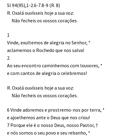
Sl 94(95),1-2.6-7.8-9 (R. 8)
R. Oxalá ouvísseis hoje a sua voz:
Não fecheis os vossos corações.
1
Vinde, exultemos de alegria no Senhor, *
aclamemos o Rochedo que nos salva!
2
Ao seu encontro caminhemos com louvores, *
e com cantos de alegria o celebremos!
R. Oxalá ouvísseis hoje a sua voz:
Não fecheis os vossos corações.
6 Vinde adoremos e prostremo-nos por terra, *
e ajoelhemos ante o Deus que nos criou!
7 Porque ele é o nosso Deus, nosso Pastor, †
e nós somos o seu povo e seu rebanho, *