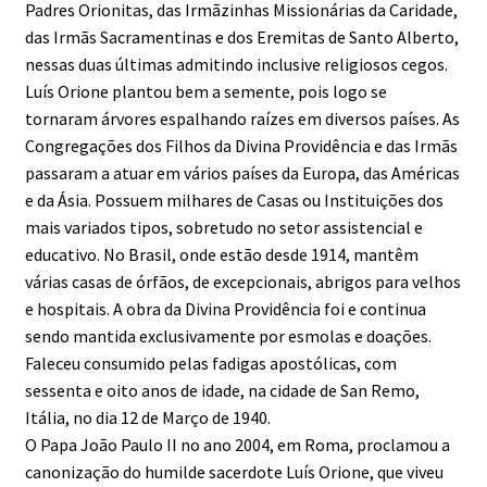
Padres Orionitas, das Irmãzinhas Missionárias da Caridade,
das Irmãs Sacramentinas e dos Eremitas de Santo Alberto,
nessas duas últimas admitindo inclusive religiosos cegos.
Luís Orione plantou bem a semente, pois logo se
tornaram árvores espalhando raízes em diversos países. As
Congregações dos Filhos da Divina Providência e das Irmãs
passaram a atuar em vários países da Europa, das Américas
e da Ásia. Possuem milhares de Casas ou Instituições dos
mais variados tipos, sobretudo no setor assistencial e
educativo. No Brasil, onde estão desde 1914, mantêm
várias casas de órfãos, de excepcionais, abrigos para velhos
e hospitais. A obra da Divina Providência foi e continua
sendo mantida exclusivamente por esmolas e doações.
Faleceu consumido pelas fadigas apostólicas, com
sessenta e oito anos de idade, na cidade de San Remo,
Itália, no dia 12 de Março de 1940.
O Papa João Paulo II no ano 2004, em Roma, proclamou a
canonização do humilde sacerdote Luís Orione, que viveu