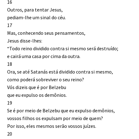
16
Outros, para tentar Jesus,
pediam-lhe um sinal do céu.
17
Mas, conhecendo seus pensamentos,
Jesus disse-lhes:
“Todo reino dividido contra si mesmo será destruído;
e cairá uma casa por cima da outra.
18
Ora, se até Satanás está dividido contra si mesmo,
como poderá sobreviver o seu reino?
Vós dizeis que é por Belzebu
que eu expulso os demônios.
19
Se é por meio de Belzebu que eu expulso demônios,
vossos filhos os expulsam por meio de quem?
Por isso, eles mesmos serão vossos juízes.
20