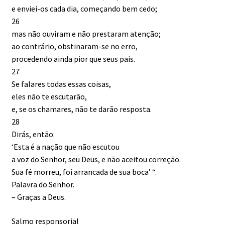
e enviei-os cada dia, começando bem cedo;
26
mas não ouviram e não prestaram atenção;
ao contrário, obstinaram-se no erro,
procedendo ainda pior que seus pais.
27
Se falares todas essas coisas,
eles não te escutarão,
e, se os chamares, não te darão resposta.
28
Dirás, então:
‘Esta é a nação que não escutou
a voz do Senhor, seu Deus, e não aceitou correção.
Sua fé morreu, foi arrancada de sua boca’ “.
Palavra do Senhor.
– Graças a Deus.
Salmo responsorial