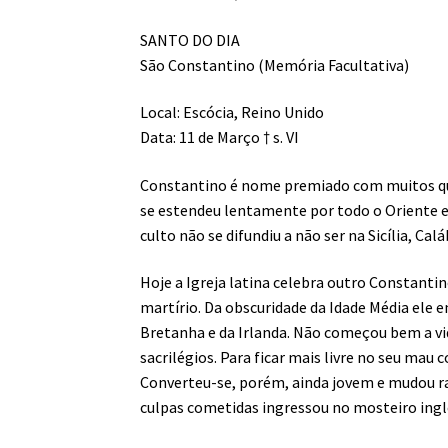
SANTO DO DIA
São Constantino (Memória Facultativa)
Local: Escócia, Reino Unido
Data: 11 de Março † s. VI
Constantino é nome premiado com muitos qu
se estendeu lentamente por todo o Oriente e 
culto não se difundiu a não ser na Sicília, Cal
Hoje a Igreja latina celebra outro Constanti
martírio. Da obscuridade da Idade Média ele 
Bretanha e da Irlanda. Não começou bem a vid
sacrilégios. Para ficar mais livre no seu mau
Converteu-se, porém, ainda jovem e mudou ra
culpas cometidas ingressou no mosteiro ingl