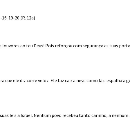
16. 19-20 (R. 12a)
a louvores ao teu Deus! Pois reforçou com segurança as tuas porta
ra que ele diz corre veloz. Ele faz cair a neve como lã e espalha a 
, suas leis a Israel. Nenhum povo recebeu tanto carinho, a nenhum