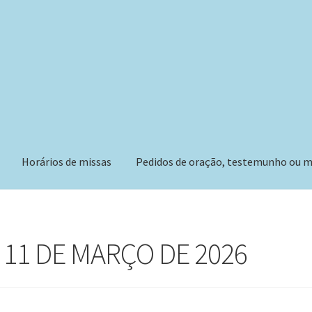
Horários de missas
Pedidos de oração, testemunho ou m
 11 DE MARÇO DE 2026