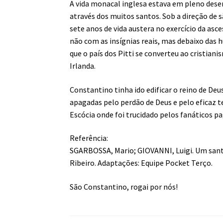
A vida monacal inglesa estava em pleno dese
através dos muitos santos. Sob a direção de
sete anos de vida austera no exercício da asce
não com as insígnias reais, mas debaixo das 
que o país dos Pitti se converteu ao cristian
Irlanda.
Constantino tinha ido edificar o reino de Deus
apagadas pelo perdão de Deus e pelo eficaz 
Escócia onde foi trucidado pelos fanáticos p
Referência:
SGARBOSSA, Mario; GIOVANNI, Luigi. Um santo 
Ribeiro. Adaptações: Equipe Pocket Terço.
São Constantino, rogai por nós!