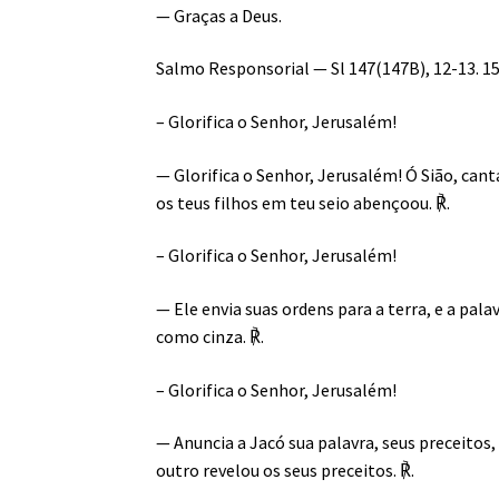
— Graças a Deus.
Salmo Responsorial — Sl 147(147B), 12-13. 15-
– Glorifica o Senhor, Jerusalém!
— Glorifica o Senhor, Jerusalém! Ó Sião, cant
os teus filhos em teu seio abençoou. ℟.
– Glorifica o Senhor, Jerusalém!
— Ele envia suas ordens para a terra, e a palav
como cinza. ℟.
– Glorifica o Senhor, Jerusalém!
— Anuncia a Jacó sua palavra, seus preceitos
outro revelou os seus preceitos. ℟.