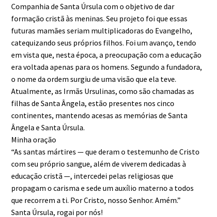
Companhia de Santa Úrsula com o objetivo de dar
formação cristã às meninas. Seu projeto foi que essas
futuras mamães seriam multiplicadoras do Evangelho,
catequizando seus próprios filhos. Foi um avanço, tendo
em vista que, nesta época, a preocupação com a educação
era voltada apenas para os homens. Segundo a fundadora,
o nome da ordem surgiu de uma visão que ela teve.
Atualmente, as Irmãs Ursulinas, como são chamadas as
filhas de Santa Ângela, estão presentes nos cinco
continentes, mantendo acesas as memórias de Santa
Ângela e Santa Úrsula.
Minha oração
“As santas mártires — que deram o testemunho de Cristo
com seu próprio sangue, além de viverem dedicadas à
educação cristã —, intercedei pelas religiosas que
propagam o carisma e sede um auxílio materno a todos
que recorrem a ti. Por Cristo, nosso Senhor. Amém.”
Santa Úrsula, rogai por nós!