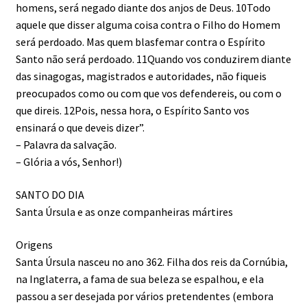
homens, será negado diante dos anjos de Deus. 10Todo
aquele que disser alguma coisa contra o Filho do Homem
será perdoado. Mas quem blasfemar contra o Espírito
Santo não será perdoado. 11Quando vos conduzirem diante
das sinagogas, magistrados e autoridades, não fiqueis
preocupados como ou com que vos defendereis, ou com o
que direis. 12Pois, nessa hora, o Espírito Santo vos
ensinará o que deveis dizer”.
– Palavra da salvação.
– Glória a vós, Senhor!)
SANTO DO DIA
Santa Úrsula e as onze companheiras mártires
Origens
Santa Úrsula nasceu no ano 362. Filha dos reis da Cornúbia,
na Inglaterra, a fama de sua beleza se espalhou, e ela
passou a ser desejada por vários pretendentes (embora