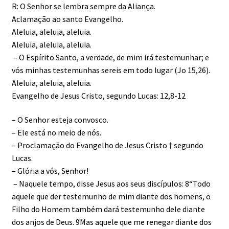
R: O Senhor se lembra sempre da Aliança.
Aclamação ao santo Evangelho.
Aleluia, aleluia, aleluia.
Aleluia, aleluia, aleluia.
– O Espírito Santo, a verdade, de mim irá testemunhar; e
vós minhas testemunhas sereis em todo lugar (Jo 15,26).
Aleluia, aleluia, aleluia.
Evangelho de Jesus Cristo, segundo Lucas: 12,8-12
– O Senhor esteja convosco.
– Ele está no meio de nós.
– Proclamação do Evangelho de Jesus Cristo † segundo
Lucas.
– Glória a vós, Senhor!
– Naquele tempo, disse Jesus aos seus discípulos: 8“Todo
aquele que der testemunho de mim diante dos homens, o
Filho do Homem também dará testemunho dele diante
dos anjos de Deus. 9Mas aquele que me renegar diante dos