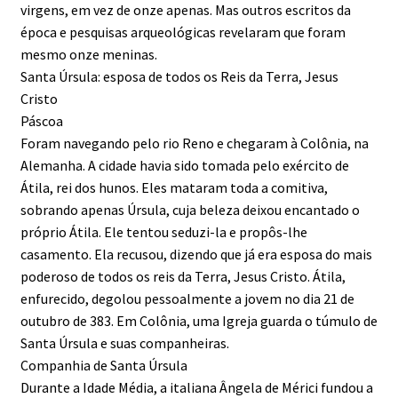
virgens, em vez de onze apenas. Mas outros escritos da
época e pesquisas arqueológicas revelaram que foram
mesmo onze meninas.
Santa Úrsula: esposa de todos os Reis da Terra, Jesus
Cristo
Páscoa
Foram navegando pelo rio Reno e chegaram à Colônia, na
Alemanha. A cidade havia sido tomada pelo exército de
Átila, rei dos hunos. Eles mataram toda a comitiva,
sobrando apenas Úrsula, cuja beleza deixou encantado o
próprio Átila. Ele tentou seduzi-la e propôs-lhe
casamento. Ela recusou, dizendo que já era esposa do mais
poderoso de todos os reis da Terra, Jesus Cristo. Átila,
enfurecido, degolou pessoalmente a jovem no dia 21 de
outubro de 383. Em Colônia, uma Igreja guarda o túmulo de
Santa Úrsula e suas companheiras.
Companhia de Santa Úrsula
Durante a Idade Média, a italiana Ângela de Mérici fundou a