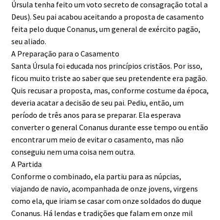
Úrsula tenha feito um voto secreto de consagração total a
Deus). Seu pai acabou aceitando a proposta de casamento
feita pelo duque Conanus, um general de exército pagão,
seu aliado.
A Preparação para o Casamento
Santa Úrsula foi educada nos princípios cristãos. Por isso,
ficou muito triste ao saber que seu pretendente era pagão.
Quis recusar a proposta, mas, conforme costume da época,
deveria acatar a decisão de seu pai. Pediu, então, um
período de três anos para se preparar. Ela esperava
converter o general Conanus durante esse tempo ou então
encontrar um meio de evitar o casamento, mas não
conseguiu nem uma coisa nem outra.
A Partida
Conforme o combinado, ela partiu para as núpcias,
viajando de navio, acompanhada de onze jovens, virgens
como ela, que iriam se casar com onze soldados do duque
Conanus. Há lendas e tradições que falam em onze mil