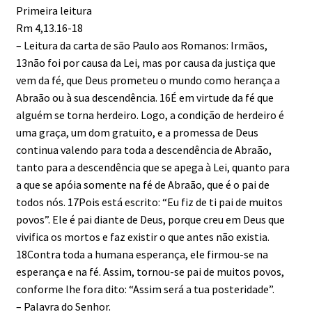
Primeira leitura
Rm 4,13.16-18
– Leitura da carta de são Paulo aos Romanos: Irmãos,
13não foi por causa da Lei, mas por causa da justiça que
vem da fé, que Deus prometeu o mundo como herança a
Abraão ou à sua descendência. 16É em virtude da fé que
alguém se torna herdeiro. Logo, a condição de herdeiro é
uma graça, um dom gratuito, e a promessa de Deus
continua valendo para toda a descendência de Abraão,
tanto para a descendência que se apega à Lei, quanto para
a que se apóia somente na fé de Abraão, que é o pai de
todos nós. 17Pois está escrito: “Eu fiz de ti pai de muitos
povos”. Ele é pai diante de Deus, porque creu em Deus que
vivifica os mortos e faz existir o que antes não existia.
18Contra toda a humana esperança, ele firmou-se na
esperança e na fé. Assim, tornou-se pai de muitos povos,
conforme lhe fora dito: “Assim será a tua posteridade”.
– Palavra do Senhor.