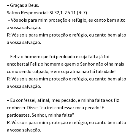
– Graças a Deus.
Salmo Responsorial: Sl 32,1-2.5.11 (R: 7)
– Vós sois para mim proteção e refúgio, eu canto bem alto
a vossa salvação.
R: Vós sois para mim proteção e refúgio, eu canto bem alto
a vossa salvação.
– Feliz o homem que foi perdoado e cuja falta já foi
encoberta! Feliz o homem a quem o Senhor não olha mais
como sendo culpado, e em cuja alma não há falsidade!
R: Vós sois para mim proteção e refúgio, eu canto bem alto
a vossa salvação.
– Eu confessei, afinal, meu pecado, e minha falta vos fiz
conhecer. Disse: “eu irei confessar meu pecado! E
perdoastes, Senhor, minha falta”.
R: Vós sois para mim proteção e refúgio, eu canto bem alto
a vossa salvação.