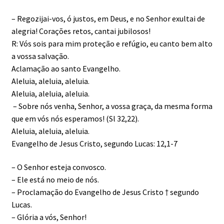
– Regozijai-vos, ó justos, em Deus, e no Senhor exultai de
alegria! Corações retos, cantai jubilosos!
R: Vós sois para mim proteção e refúgio, eu canto bem alto
a vossa salvação.
Aclamação ao santo Evangelho.
Aleluia, aleluia, aleluia.
Aleluia, aleluia, aleluia.
– Sobre nós venha, Senhor, a vossa graça, da mesma forma
que em vós nós esperamos! (Sl 32,22).
Aleluia, aleluia, aleluia.
Evangelho de Jesus Cristo, segundo Lucas: 12,1-7
– O Senhor esteja convosco.
– Ele está no meio de nós.
– Proclamação do Evangelho de Jesus Cristo † segundo
Lucas.
– Glória a vós, Senhor!