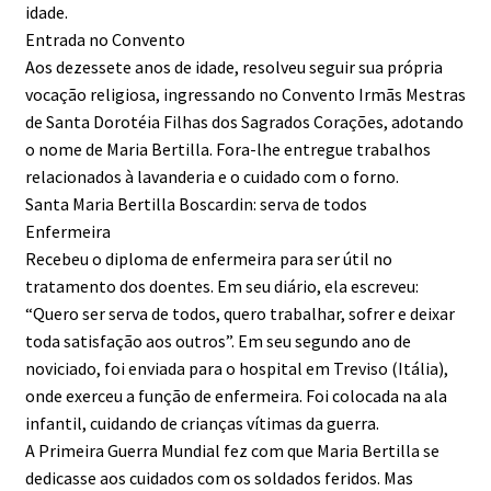
idade.
Entrada no Convento
Aos dezessete anos de idade, resolveu seguir sua própria
vocação religiosa, ingressando no Convento Irmãs Mestras
de Santa Dorotéia Filhas dos Sagrados Corações, adotando
o nome de Maria Bertilla. Fora-lhe entregue trabalhos
relacionados à lavanderia e o cuidado com o forno.
Santa Maria Bertilla Boscardin: serva de todos
Enfermeira
Recebeu o diploma de enfermeira para ser útil no
tratamento dos doentes. Em seu diário, ela escreveu:
“Quero ser serva de todos, quero trabalhar, sofrer e deixar
toda satisfação aos outros”. Em seu segundo ano de
noviciado, foi enviada para o hospital em Treviso (Itália),
onde exerceu a função de enfermeira. Foi colocada na ala
infantil, cuidando de crianças vítimas da guerra.
A Primeira Guerra Mundial fez com que Maria Bertilla se
dedicasse aos cuidados com os soldados feridos. Mas