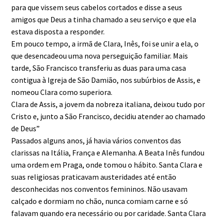
para que vissem seus cabelos cortados e disse a seus
amigos que Deus a tinha chamado a seu serviço e que ela
estava disposta a responder.
Em pouco tempo, a irmã de Clara, Inês, foi se unir a ela, o
que desencadeou uma nova perseguição familiar. Mais
tarde, São Francisco transferiu as duas para uma casa
contigua à Igreja de São Damião, nos subúrbios de Assis, e
nomeou Clara como superiora.
Clara de Assis, a jovem da nobreza italiana, deixou tudo por
Cristo e, junto a São Francisco, decidiu atender ao chamado
de Deus”
Passados alguns anos, já havia vários conventos das
clarissas na Itália, França e Alemanha. A Beata Inês fundou
uma ordem em Praga, onde tomou o hábito. Santa Clara e
suas religiosas praticavam austeridades até então
desconhecidas nos conventos femininos. Não usavam
calçado e dormiam no chão, nunca comiam carne e só
falavam quando era necessário ou por caridade. Santa Clara