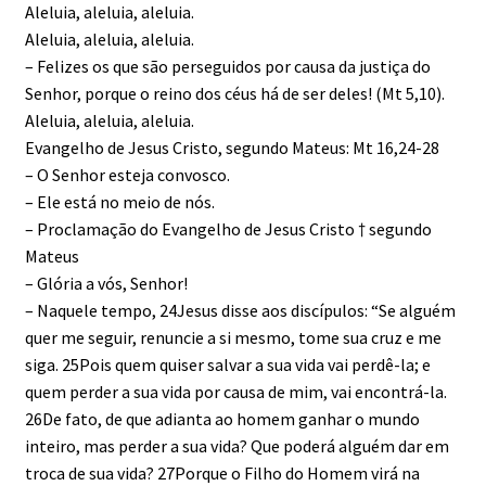
Aleluia, aleluia, aleluia.
Aleluia, aleluia, aleluia.
– Felizes os que são perseguidos por causa da justiça do
Senhor, porque o reino dos céus há de ser deles! (Mt 5,10).
Aleluia, aleluia, aleluia.
Evangelho de Jesus Cristo, segundo Mateus: Mt 16,24-28
– O Senhor esteja convosco.
– Ele está no meio de nós.
– Proclamação do Evangelho de Jesus Cristo † segundo
Mateus
– Glória a vós, Senhor!
– Naquele tempo, 24Jesus disse aos discípulos: “Se alguém
quer me seguir, renuncie a si mesmo, tome sua cruz e me
siga. 25Pois quem quiser salvar a sua vida vai perdê-la; e
quem perder a sua vida por causa de mim, vai encontrá-la.
26De fato, de que adianta ao homem ganhar o mundo
inteiro, mas perder a sua vida? Que poderá alguém dar em
troca de sua vida? 27Porque o Filho do Homem virá na