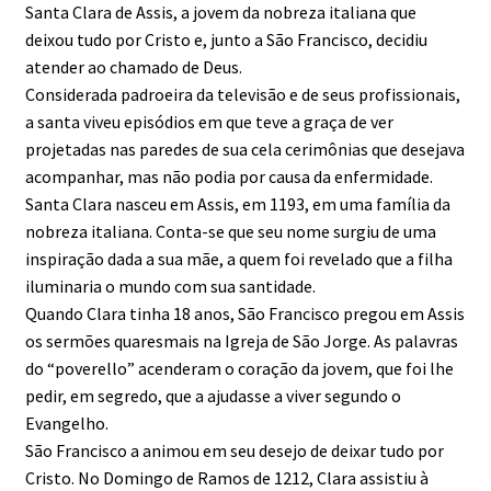
Santa Clara de Assis, a jovem da nobreza italiana que
deixou tudo por Cristo e, junto a São Francisco, decidiu
atender ao chamado de Deus.
Considerada padroeira da televisão e de seus profissionais,
a santa viveu episódios em que teve a graça de ver
projetadas nas paredes de sua cela cerimônias que desejava
acompanhar, mas não podia por causa da enfermidade.
Santa Clara nasceu em Assis, em 1193, em uma família da
nobreza italiana. Conta-se que seu nome surgiu de uma
inspiração dada a sua mãe, a quem foi revelado que a filha
iluminaria o mundo com sua santidade.
Quando Clara tinha 18 anos, São Francisco pregou em Assis
os sermões quaresmais na Igreja de São Jorge. As palavras
do “poverello” acenderam o coração da jovem, que foi lhe
pedir, em segredo, que a ajudasse a viver segundo o
Evangelho.
São Francisco a animou em seu desejo de deixar tudo por
Cristo. No Domingo de Ramos de 1212, Clara assistiu à