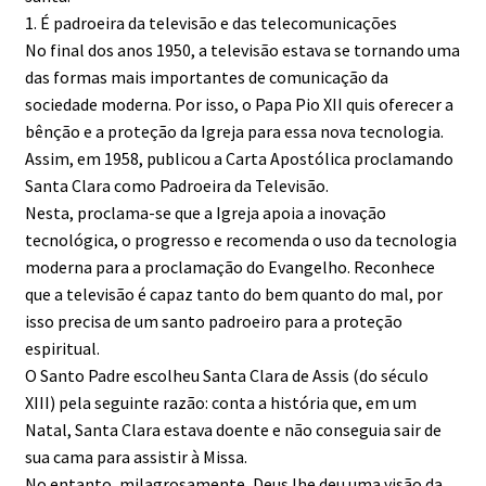
1. É padroeira da televisão e das telecomunicações
No final dos anos 1950, a televisão estava se tornando uma
das formas mais importantes de comunicação da
sociedade moderna. Por isso, o Papa Pio XII quis oferecer a
bênção e a proteção da Igreja para essa nova tecnologia.
Assim, em 1958, publicou a Carta Apostólica proclamando
Santa Clara como Padroeira da Televisão.
Nesta, proclama-se que a Igreja apoia a inovação
tecnológica, o progresso e recomenda o uso da tecnologia
moderna para a proclamação do Evangelho. Reconhece
que a televisão é capaz tanto do bem quanto do mal, por
isso precisa de um santo padroeiro para a proteção
espiritual.
O Santo Padre escolheu Santa Clara de Assis (do século
XIII) pela seguinte razão: conta a história que, em um
Natal, Santa Clara estava doente e não conseguia sair de
sua cama para assistir à Missa.
No entanto, milagrosamente, Deus lhe deu uma visão da