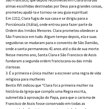
almas escolhidas destinadas por Deus para grandes coisas,
prometeu ajudá-la e tornou-se seu guia espiritual.
Em 1212, Clara fugiu de sua casa e se dirigiu para a
Porciúncula (Itália), onde entrou para fazer parte da
Ordem dos Irmãos Menores. Clara prometeu obedecer a
São Francisco em tudo. Algum tempo depois, ela e suas
seguidoras se mudaram para o convento de São Damião,
onde a santa permaneceu 41 anos até o dia de sua morte.
Nesse mesmo ano, Santa Clara e São Francisco de Assis
fundaram a segunda ordem franciscana ou das irmãs
clarissas.
3. É a primeira e única mulher a escrever uma regra de vida
religiosa para mulheres
Bento XVI indicou que “Clara foi a primeira mulher na
história da Igreja que compôs uma Regra escrita,
submetida à aprovação do Papa, para que o carisma de
Francisco de Assis fosse conservado em todas as