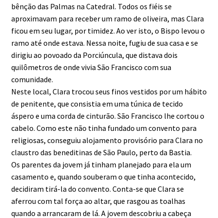
bênção das Palmas na Catedral. Todos os fiéis se
aproximavam para receber um ramo de oliveira, mas Clara
ficou em seu lugar, por timidez. Ao ver isto, o Bispo levou o
ramo até onde estava. Nessa noite, fugiu de sua casa e se
dirigiu ao povoado da Porciúncula, que distava dois
quilômetros de onde vivia São Francisco com sua
comunidade.
Neste local, Clara trocou seus finos vestidos por um hábito
de penitente, que consistia em uma túnica de tecido
áspero e uma corda de cinturão. São Francisco lhe cortou o
cabelo. Como este não tinha fundado um convento para
religiosas, conseguiu alojamento provisório para Clara no
claustro das beneditinas de São Paulo, perto da Bastia.
Os parentes da jovem já tinham planejado para ela um
casamento e, quando souberam o que tinha acontecido,
decidiram tirá-la do convento. Conta-se que Clara se
aferrou com tal força ao altar, que rasgou as toalhas
quando a arrancaram de lá. A jovem descobriu a cabeça