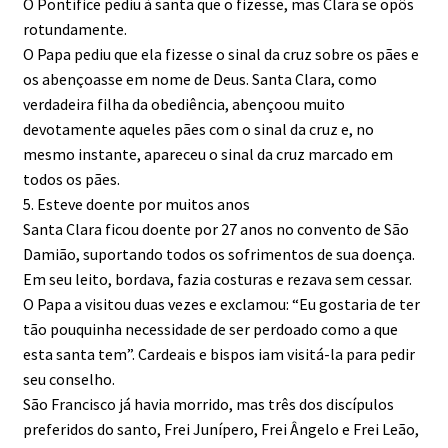
O Pontífice pediu à santa que o fizesse, mas Clara se opôs
rotundamente.
O Papa pediu que ela fizesse o sinal da cruz sobre os pães e
os abençoasse em nome de Deus. Santa Clara, como
verdadeira filha da obediência, abençoou muito
devotamente aqueles pães com o sinal da cruz e, no
mesmo instante, apareceu o sinal da cruz marcado em
todos os pães.
5. Esteve doente por muitos anos
Santa Clara ficou doente por 27 anos no convento de São
Damião, suportando todos os sofrimentos de sua doença.
Em seu leito, bordava, fazia costuras e rezava sem cessar.
O Papa a visitou duas vezes e exclamou: “Eu gostaria de ter
tão pouquinha necessidade de ser perdoado como a que
esta santa tem”. Cardeais e bispos iam visitá-la para pedir
seu conselho.
São Francisco já havia morrido, mas três dos discípulos
preferidos do santo, Frei Junípero, Frei Ângelo e Frei Leão,