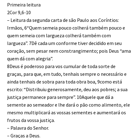
Primeira leitura
2Cor 9,6-10
– Leitura da segunda carta de são Paulo aos Coríntios:
Irmãos, 6“Quem semeia pouco colherá também pouco e
quem semeia com largueza colherá também com
largueza”. 7Dê cada um conforme tiver decidido em seu
coração, sem pesar nem constrangimento; pois Deus “ama
quem dá com alegria”.
8Deus é poderoso para vos cumular de toda sorte de
graças, para que, em tudo, tenhais sempre o necessário e
ainda tenhais de sobra para toda obra boa, 9como está
escrito: “Distribuiu generosamente, deu aos pobres; a sua
justiça permanece para sempre”. 10Aquele que dá a
semente ao semeador e lhe dará o pão como alimento, ele
mesmo multiplicará as vossas sementes e aumentará os
frutos da vossa justiça.
– Palavra do Senhor.
– Graças a Deus.