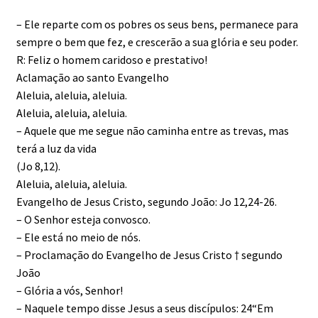
– Ele reparte com os pobres os seus bens, permanece para
sempre o bem que fez, e crescerão a sua glória e seu poder.
R: Feliz o homem caridoso e prestativo!
Aclamação ao santo Evangelho
Aleluia, aleluia, aleluia.
Aleluia, aleluia, aleluia.
– Aquele que me segue não caminha entre as trevas, mas
terá a luz da vida
(Jo 8,12).
Aleluia, aleluia, aleluia.
Evangelho de Jesus Cristo, segundo João: Jo 12,24-26.
– O Senhor esteja convosco.
– Ele está no meio de nós.
– Proclamação do Evangelho de Jesus Cristo † segundo
João
– Glória a vós, Senhor!
– Naquele tempo disse Jesus a seus discípulos: 24“Em