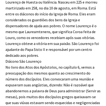
Lourenço de Huesta ou Valência. Nasceu em 225 e morreu
martirizado em 258, no dia 10 de agosto, em Roma. Está
entre os diáconos do início da Igreja de Roma. Eles eram
considerados os guardiões dos bens da Igreja e
dispensadores de ajuda aos pobres. O nome Lourenço é o
mesmo que Laureamtenens, que significa Coroa feita de
Louro, como os vencedores recebiam após suas vitórias.
Lourenço obteve a vitória em sua paixão. São Lourenço foi
ajudante do Papa Sisto II e responsável por um centro
dedicado aos pobres.
Diácono São Lourenço
No livro dos Atos dos Apóstolos, no capítulo 6, vemos a
preocupação dos mesmos quanto ao crescimento do
número dos discípulos. Eles convocaram uma reunião e
expuseram suas angústias, dizendo: Não é razoável que
abandonemos a palavra de Deus para administrar (Servir as
mesas), pois muitos dos discípulos gregos queixavam-se
que suas viúvas estavam sendo esquecidas e negligenciadas