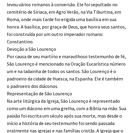
levou vários romanos à conversão. Ele foi sepultado no
cemitério de Siriaca, em Agro Verão, na Via Tiburtina, em
Roma, onde mais tarde foi erigida uma basílica em sua
honra. A basílica, por graça de Deus, que honra seus santos,
foi construída por um outro imperador romano:
Constantino.
Devoção a São Lourenço
Por causa de seu martírio e maravilhoso testemunho de fé,
São Lourenço é mencionado na Oração Eucarística número
um e na ladainha de todos os santos. São Lourenço é o
padroeiro da cidade de Huesca, na Espanha. Ele é também
o padroeiro dos diáconos.
Representação de São Lourenço
Na arte litúrgica da Igreja, São Lourenço é representado
como um diácono em uma grelha, com a Bíblia na mão. Sua
paixão foi escrita um século após sua morte, mas desde o
início a história de seu testemunho foi sendo passada
oralmente nas igrejas e nas famílias cristãs. A igreja que o