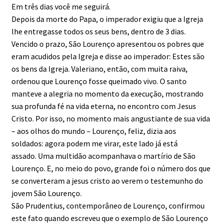
Em três dias você me seguirá.
Depois da morte do Papa, o imperador exigiu que a Igreja
lhe entregasse todos os seus bens, dentro de 3 dias.
Vencido o prazo, São Lourenço apresentou os pobres que
eram acudidos pela Igreja e disse ao imperador: Estes são
os bens da Igreja. Valeriano, então, com muita raiva,
ordenou que Lourenço fosse queimado vivo. O santo
manteve a alegria no momento da execução, mostrando
sua profunda fé na vida eterna, no encontro com Jesus
Cristo. Por isso, no momento mais angustiante de sua vida
– aos olhos do mundo – Lourenço, feliz, dizia aos
soldados: agora podem me virar, este lado já está
assado. Uma multidão acompanhava o martírio de São
Lourenço. E, no meio do povo, grande foi o número dos que
se converteram a jesus cristo ao verem o testemunho do
jovem São Lourenço.
São Prudentius, contemporâneo de Lourenço, confirmou
este fato quando escreveu que o exemplo de São Lourenço