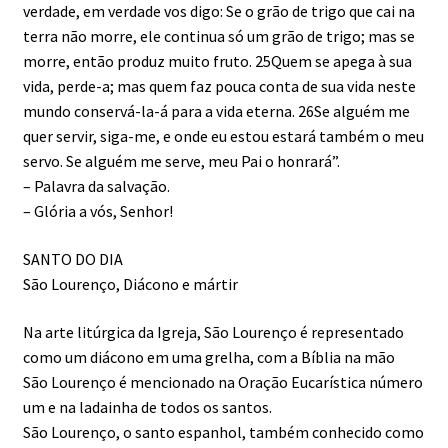
verdade, em verdade vos digo: Se o grão de trigo que cai na
terra não morre, ele continua só um grão de trigo; mas se
morre, então produz muito fruto. 25Quem se apega à sua
vida, perde-a; mas quem faz pouca conta de sua vida neste
mundo conservá-la-á para a vida eterna. 26Se alguém me
quer servir, siga-me, e onde eu estou estará também o meu
servo. Se alguém me serve, meu Pai o honrará”.
– Palavra da salvação.
– Glória a vós, Senhor!
SANTO DO DIA
São Lourenço, Diácono e mártir
Na arte litúrgica da Igreja, São Lourenço é representado
como um diácono em uma grelha, com a Bíblia na mão
São Lourenço é mencionado na Oração Eucarística número
um e na ladainha de todos os santos.
São Lourenço, o santo espanhol, também conhecido como