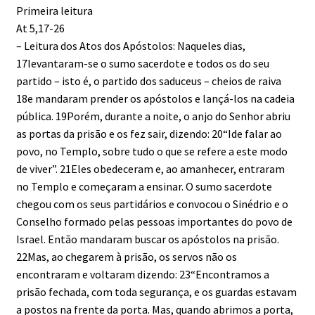
Primeira leitura
At 5,17-26
– Leitura dos Atos dos Apóstolos: Naqueles dias,
17levantaram-se o sumo sacerdote e todos os do seu
partido – isto é, o partido dos saduceus – cheios de raiva
18e mandaram prender os apóstolos e lançá-los na cadeia
pública. 19Porém, durante a noite, o anjo do Senhor abriu
as portas da prisão e os fez sair, dizendo: 20“Ide falar ao
povo, no Templo, sobre tudo o que se refere a este modo
de viver”. 21Eles obedeceram e, ao amanhecer, entraram
no Templo e começaram a ensinar. O sumo sacerdote
chegou com os seus partidários e convocou o Sinédrio e o
Conselho formado pelas pessoas importantes do povo de
Israel. Então mandaram buscar os apóstolos na prisão.
22Mas, ao chegarem à prisão, os servos não os
encontraram e voltaram dizendo: 23“Encontramos a
prisão fechada, com toda segurança, e os guardas estavam
a postos na frente da porta. Mas, quando abrimos a porta,