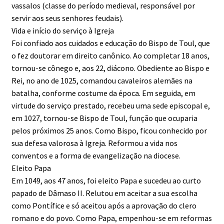
vassalos (classe do período medieval, responsável por
servir aos seus senhores feudais).
Vida e início do serviço à Igreja
Foi confiado aos cuidados e educação do Bispo de Toul, que
o fez doutorar em direito canônico. Ao completar 18 anos,
tornou-se cônego e, aos 22, diácono. Obediente ao Bispo e
Rei, no ano de 1025, comandou cavaleiros alemães na
batalha, conforme costume da época. Em seguida, em
virtude do serviço prestado, recebeu uma sede episcopal e,
em 1027, tornou-se Bispo de Toul, função que ocuparia
pelos próximos 25 anos. Como Bispo, ficou conhecido por
sua defesa valorosa à Igreja. Reformou a vida nos
conventos e a forma de evangelização na diocese.
Eleito Papa
Em 1049, aos 47 anos, foi eleito Papa e sucedeu ao curto
papado de Dâmaso II. Relutou em aceitar a sua escolha
como Pontífice e só aceitou após a aprovação do clero
romano e do povo. Como Papa, empenhou-se em reformas