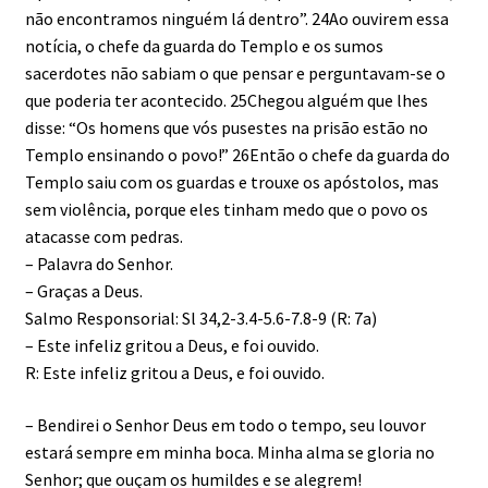
não encontramos ninguém lá dentro”. 24Ao ouvirem essa
notícia, o chefe da guarda do Templo e os sumos
sacerdotes não sabiam o que pensar e perguntavam-se o
que poderia ter acontecido. 25Chegou alguém que lhes
disse: “Os homens que vós pusestes na prisão estão no
Templo ensinando o povo!” 26Então o chefe da guarda do
Templo saiu com os guardas e trouxe os apóstolos, mas
sem violência, porque eles tinham medo que o povo os
atacasse com pedras.
– Palavra do Senhor.
– Graças a Deus.
Salmo Responsorial: Sl 34,2-3.4-5.6-7.8-9 (R: 7a)
– Este infeliz gritou a Deus, e foi ouvido.
R: Este infeliz gritou a Deus, e foi ouvido.
– Bendirei o Senhor Deus em todo o tempo, seu louvor
estará sempre em minha boca. Minha alma se gloria no
Senhor; que ouçam os humildes e se alegrem!