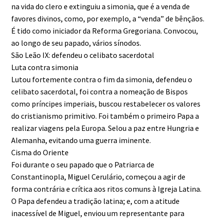
na vida do clero e extinguiu a simonia, que é a venda de
favores divinos, como, por exemplo, a “venda” de bênçãos.
É tido como iniciador da Reforma Gregoriana. Convocou,
ao longo de seu papado, vários sínodos.
São Leão IX: defendeu o celibato sacerdotal
Luta contra simonia
Lutou fortemente contra o fim da simonia, defendeu o
celibato sacerdotal, foi contra a nomeação de Bispos
como príncipes imperiais, buscou restabelecer os valores
do cristianismo primitivo. Foi também o primeiro Papa a
realizar viagens pela Europa. Selou a paz entre Hungria e
Alemanha, evitando uma guerra iminente.
Cisma do Oriente
Foi durante o seu papado que o Patriarca de
Constantinopla, Miguel Cerulário, começou a agir de
forma contrária e crítica aos ritos comuns à Igreja Latina.
O Papa defendeu a tradição latina; e, com a atitude
inacessível de Miguel, enviou um representante para