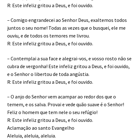
R: Este infeliz gritou a Deus, e foi ouvido.
– Comigo engrandecei ao Senhor Deus, exaltemos todos
juntos o seu nome! Todas as vezes que o busquei, ele me
ouviu, e de todos os temores me livrou.
R: Este infeliz gritou a Deus, e foi ouvido.
– Contemplai a sua face e alegrai-vos, e vosso rosto não se
cubra de vergonha! Este infeliz gritou a Deus, e foi ouvido,
e o Senhor o libertou de toda angústia.
R: Este infeliz gritou a Deus, e foi ouvido.
– O anjo do Senhor vem acampar ao redor dos que o
temem, e os salva. Provai e vede quão suave é o Senhor!
Feliz o homem que tem nele o seu refúgio!
R: Este infeliz gritou a Deus, e foi ouvido.
Aclamação ao santo Evangelho
Aleluia, aleluia, aleluia.