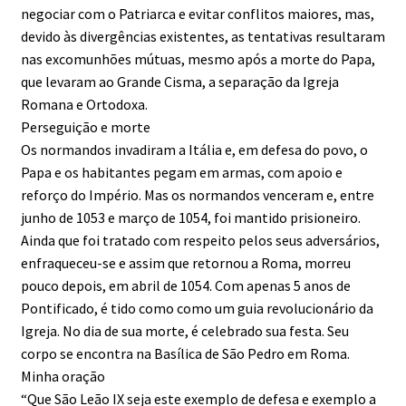
negociar com o Patriarca e evitar conflitos maiores, mas,
devido às divergências existentes, as tentativas resultaram
nas excomunhões mútuas, mesmo após a morte do Papa,
que levaram ao Grande Cisma, a separação da Igreja
Romana e Ortodoxa.
Perseguição e morte
Os normandos invadiram a Itália e, em defesa do povo, o
Papa e os habitantes pegam em armas, com apoio e
reforço do Império. Mas os normandos venceram e, entre
junho de 1053 e março de 1054, foi mantido prisioneiro.
Ainda que foi tratado com respeito pelos seus adversários,
enfraqueceu-se e assim que retornou a Roma, morreu
pouco depois, em abril de 1054. Com apenas 5 anos de
Pontificado, é tido como como um guia revolucionário da
Igreja. No dia de sua morte, é celebrado sua festa. Seu
corpo se encontra na Basílica de São Pedro em Roma.
Minha oração
“Que São Leão IX seja este exemplo de defesa e exemplo a