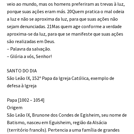
veio ao mundo, mas os homens preferiram as trevas à luz,
porque suas ações eram más. 20Quem pratica o mal odeia
a luz e não se aproxima da luz, para que suas ações não
sejam denunciadas. 21Mas quem age conforme a verdade
aproxima-se da luz, para que se manifeste que suas ações
são realizadas em Deus.
– Palavra da salvação.
– Glória a vós, Senhor!
SANTO DO DIA
São Leão IX, 152º Papa da Igreja Católica, exemplo de
defesa à Igreja
Papa [1002 – 1054]
Origem
São Leão IX, Brunone dos Condes de Egisheim, seu nome de
Batismo, nasceu em Eguisheim, região da Alsácia
(território francês). Pertencia a uma família de grandes