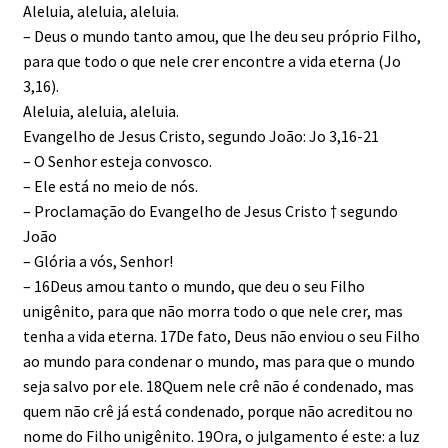
Aleluia, aleluia, aleluia.
– Deus o mundo tanto amou, que lhe deu seu próprio Filho,
para que todo o que nele crer encontre a vida eterna (Jo
3,16).
Aleluia, aleluia, aleluia.
Evangelho de Jesus Cristo, segundo João: Jo 3,16-21
– O Senhor esteja convosco.
– Ele está no meio de nós.
– Proclamação do Evangelho de Jesus Cristo † segundo
João
– Glória a vós, Senhor!
– 16Deus amou tanto o mundo, que deu o seu Filho
unigênito, para que não morra todo o que nele crer, mas
tenha a vida eterna. 17De fato, Deus não enviou o seu Filho
ao mundo para condenar o mundo, mas para que o mundo
seja salvo por ele. 18Quem nele crê não é condenado, mas
quem não crê já está condenado, porque não acreditou no
nome do Filho unigênito. 19Ora, o julgamento é este: a luz