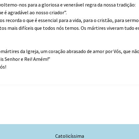
voltemo-nos para a gloriosa e venerável regra da nossa tradição:
e é agradável ao nosso criador”.
 recorda o que é essencial para a vida, para o cristão, para sermo
s mais difíceis que todos nós temos. Os mártires viveram tudo 
mártires da Igreja, um coração abrasado de amor por Vós, que nã
is Senhor e Rei! Amém!”
ós!
Catolicíssima