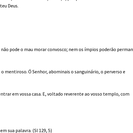
 teu Deus.
e, não pode o mau morar convosco; nem os ímpios poderão perman
ís o mentiroso. Ó Senhor, abominais o sanguinário, o perverso e
entrar em vossa casa. E, voltado reverente ao vosso templo, com
m sua palavra. (Sl 129, 5)