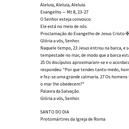
Aleluia, Aleluia, Aleluia.
Evangelho — Mt 8, 23-27
O Senhor esteja convosco.
Ele está no meio de nós.
Proclamação do Evangelho de Jesus Cristo 
Glória a vós, Senhor.
Naquele tempo, 23 Jesus entrou na barca, e 
tempestade no mar, de modo que a barca esta
25 Os discípulos aproximaram-se e o acordar
respondeu: “Por que tendes tanto medo, home
e fez-se uma grande calmaria. 27 Os homens 
o mar lhe obedecem?”
Palavra da Salvação.
Glória a vós, Senhor.
SANTO DO DIA
Protomártires da Igreja de Roma