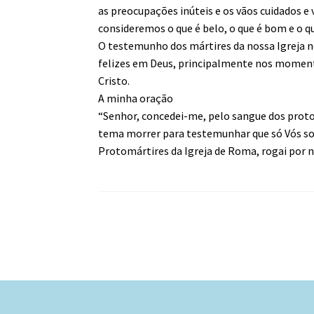
as preocupações inúteis e os vãos cuidados e 
consideremos o que é belo, o que é bom e o qu
O testemunho dos mártires da nossa Igreja nos
felizes em Deus, principalmente nos momento
Cristo.
A minha oração
“Senhor, concedei-me, pelo sangue dos proto
tema morrer para testemunhar que só Vós so
Protomártires da Igreja de Roma, rogai por n