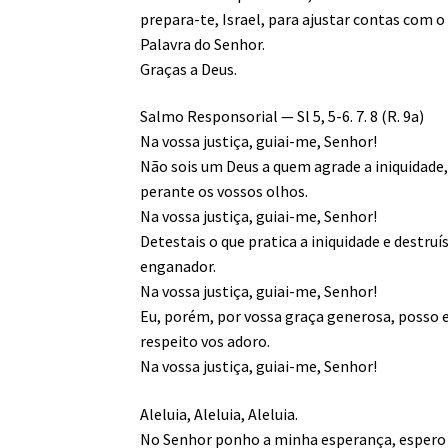
prepara-te, Israel, para ajustar contas com o
Palavra do Senhor.
Graças a Deus.
Salmo Responsorial — Sl 5, 5-6. 7. 8 (R. 9a)
Na vossa justiça, guiai-me, Senhor!
Não sois um Deus a quem agrade a iniquidad
perante os vossos olhos.
Na vossa justiça, guiai-me, Senhor!
Detestais o que pratica a iniquidade e destru
enganador.
Na vossa justiça, guiai-me, Senhor!
Eu, porém, por vossa graça generosa, posso 
respeito vos adoro.
Na vossa justiça, guiai-me, Senhor!
Aleluia, Aleluia, Aleluia.
No Senhor ponho a minha esperança, espero e