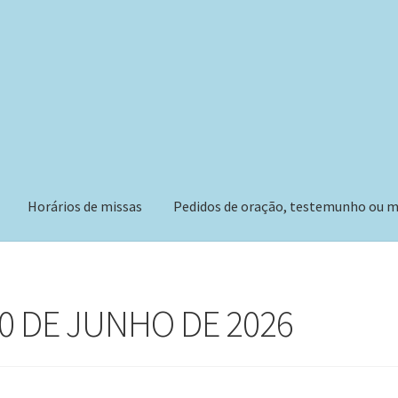
Horários de missas
Pedidos de oração, testemunho ou m
30 DE JUNHO DE 2026