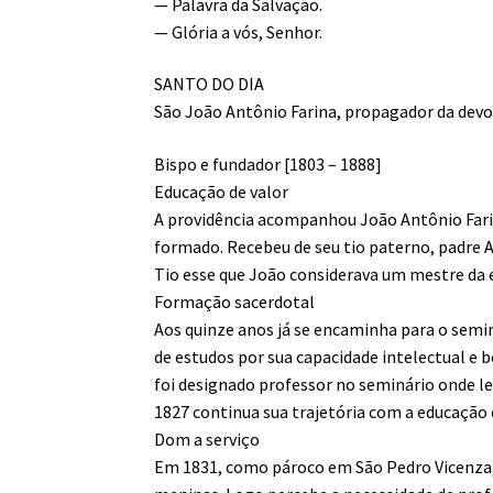
— Palavra da Salvação.
— Glória a vós, Senhor.
SANTO DO DIA
São João Antônio Farina, propagador da dev
Bispo e fundador [1803 – 1888]
Educação de valor
A providência acompanhou João Antônio Farina
formado. Recebeu de seu tio paterno, padre 
Tio esse que João considerava um mestre da e
Formação sacerdotal
Aos quinze anos já se encaminha para o semin
de estudos por sua capacidade intelectual e 
foi designado professor no seminário onde l
1827 continua sua trajetória com a educação 
Dom a serviço
Em 1831, como pároco em São Pedro Vicenza, 