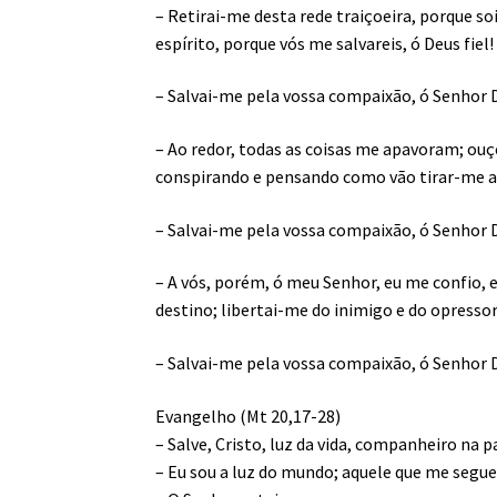
– Retirai-me desta rede traiçoeira, porque s
espírito, porque vós me salvareis, ó Deus fiel
– Salvai-me pela vossa compaixão, ó Senhor 
– Ao redor, todas as coisas me apavoram; ou
conspirando e pensando como vão tirar-me a
– Salvai-me pela vossa compaixão, ó Senhor 
– A vós, porém, ó meu Senhor, eu me confio,
destino; libertai-me do inimigo e do opresso
– Salvai-me pela vossa compaixão, ó Senhor 
Evangelho (Mt 20,17-28)
– Salve, Cristo, luz da vida, companheiro na p
– Eu sou a luz do mundo; aquele que me segue 