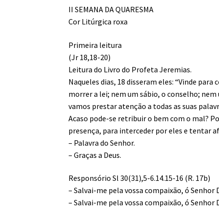
II SEMANA DA QUARESMA
Cor Litúrgica roxa
Primeira leitura
(Jr 18,18-20)
Leitura do Livro do Profeta Jeremias.
Naqueles dias, 18 disseram eles: “Vinde para
morrer a lei; nem um sábio, o conselho; nem 
vamos prestar atenção a todas as suas palavr
Acaso pode-se retribuir o bem com o mal? Po
presença, para interceder por eles e tentar afa
– Palavra do Senhor.
– Graças a Deus.
Responsório Sl 30(31),5-6.14.15-16 (R. 17b)
– Salvai-me pela vossa compaixão, ó Senhor 
– Salvai-me pela vossa compaixão, ó Senhor 