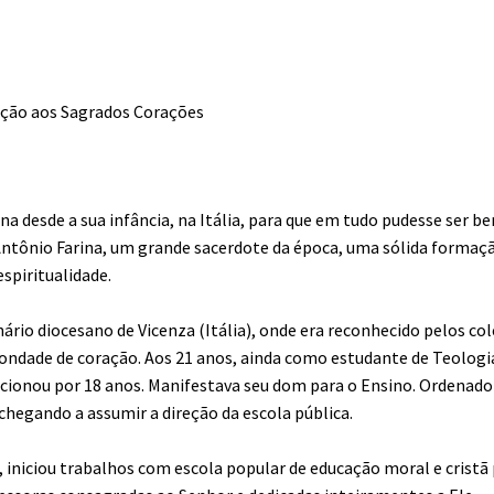
oção aos Sagrados Corações
 desde a sua infância, na Itália, para que em tudo pudesse ser b
Antônio Farina, um grande sacerdote da época, uma sólida formaçã
spiritualidade.
ário diocesano de Vicenza (Itália), onde era reconhecido pelos co
bondade de coração. Aos 21 anos, ainda como estudante de Teologi
ecionou por 18 anos. Manifestava seu dom para o Ensino. Ordenad
chegando a assumir a direção da escola pública.
iniciou trabalhos com escola popular de educação moral e cristã