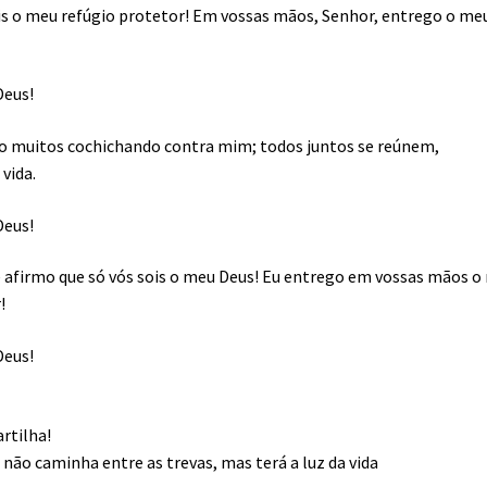
ois o meu refúgio protetor! Em vossas mãos, Senhor, entrego o me
!
Deus!
ço muitos cochichando contra mim; todos juntos se reúnem,
 vida.
Deus!
 e afirmo que só vós sois o meu Deus! Eu entrego em vossas mãos 
r!
Deus!
artilha!
não caminha entre as trevas, mas terá a luz da vida