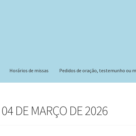
Horários de missas
Pedidos de oração, testemunho ou m
 04 DE MARÇO DE 2026