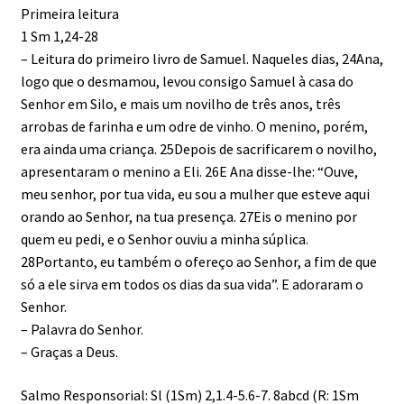
Primeira leitura
1 Sm 1,24-28
– Leitura do primeiro livro de Samuel. Naqueles dias, 24Ana,
logo que o desmamou, levou consigo Samuel à casa do
Senhor em Silo, e mais um novilho de três anos, três
arrobas de farinha e um odre de vinho. O menino, porém,
era ainda uma criança. 25Depois de sacrificarem o novilho,
apresentaram o menino a Eli. 26E Ana disse-lhe: “Ouve,
meu senhor, por tua vida, eu sou a mulher que esteve aqui
orando ao Senhor, na tua presença. 27Eis o menino por
quem eu pedi, e o Senhor ouviu a minha súplica.
28Portanto, eu também o ofereço ao Senhor, a fim de que
só a ele sirva em todos os dias da sua vida”. E adoraram o
Senhor.
– Palavra do Senhor.
– Graças a Deus.
Salmo Responsorial: Sl (1Sm) 2,1.4-5.6-7. 8abcd (R: 1Sm