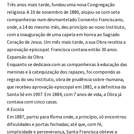
Três anos mais tarde, fundou uma nova Congregação
religiosa. A 10 de novembro de 1880, alojou-se com sete
companheiras num desmantelado Convento franciscano,
onde, a 14 do mesmo mês, deu princípio ao novo Instituto,
com a inauguração de uma capela em honra ao Sagrado
Coração de Jesus. Um mês mais tarde, a sua Obra recebia a
aprovação episcopal. Francisca contava então 30 anos.
Expansão da Obra
Enquanto se dedicava com as companheiras à educação das
meninas e à catequização dos rapazes, foi compondo as
regras do seu Instituto, obra de prudência sobre-humana,
que recebeu aprovação episcopal em 1881, e a definitiva da
Santa Sé em 1907. Em 1884, com 7 anos de vida, a Obra já
contava com cinco casas.
A Escola
Em 1887, partiu para Roma onde, a princípio, só encontrou
dificuldades e portas fechadas; até que, com fé,
simplicidade e perseverança, Santa Francisca obteve a