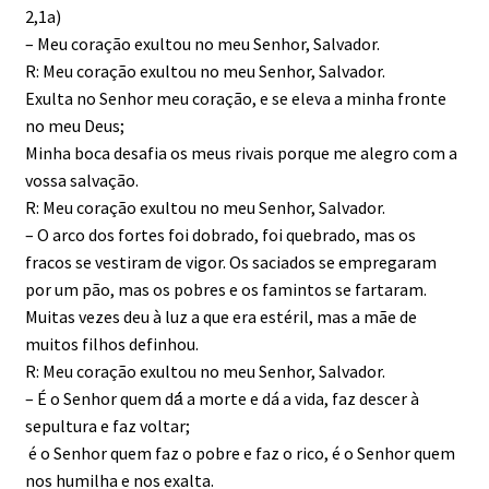
2,1a)
– Meu coração exultou no meu Senhor, Salvador.
R: Meu coração exultou no meu Senhor, Salvador.
Exulta no Senhor meu coração, e se eleva a minha fronte
no meu Deus;
Minha boca desafia os meus rivais porque me alegro com a
vossa salvação.
R: Meu coração exultou no meu Senhor, Salvador.
– O arco dos fortes foi dobrado, foi quebrado, mas os
fracos se vestiram de vigor. Os saciados se empregaram
por um pão, mas os pobres e os famintos se fartaram.
Muitas vezes deu à luz a que era estéril, mas a mãe de
muitos filhos definhou.
R: Meu coração exultou no meu Senhor, Salvador.
– É o Senhor quem dá́ a morte e dá a vida, faz descer à
sepultura e faz voltar;
é o Senhor quem faz o pobre e faz o rico, é o Senhor quem
nos humilha e nos exalta.