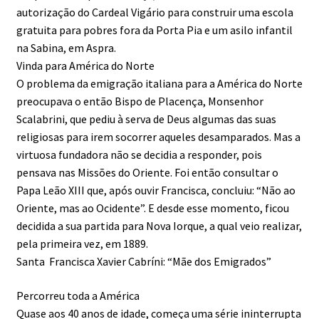
autorização do Cardeal Vigário para construir uma escola
gratuita para pobres fora da Porta Pia e um asilo infantil
na Sabina, em Aspra.
Vinda para América do Norte
O problema da emigração italiana para a América do Norte
preocupava o então Bispo de Placença, Monsenhor
Scalabrini, que pediu à serva de Deus algumas das suas
religiosas para irem socorrer aqueles desamparados. Mas a
virtuosa fundadora não se decidia a responder, pois
pensava nas Missões do Oriente. Foi então consultar o
Papa Leão XIII que, após ouvir Francisca, concluiu: “Não ao
Oriente, mas ao Ocidente”. E desde esse momento, ficou
decidida a sua partida para Nova Iorque, a qual veio realizar,
pela primeira vez, em 1889.
Santa Francisca Xavier Cabríni: “Mãe dos Emigrados”
Percorreu toda a América
Quase aos 40 anos de idade, começa uma série ininterrupta