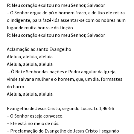
R: Meu coração exultou no meu Senhor, Salvador.
– O Senhor ergue do pó́ o homem fraco, e do lixo ele retira
o indigente, para fazê-lós assentar-se com os nobres num
lugar de muita honra e distinção.
R: Meu coração exultou no meu Senhor, Salvador.
Aclamação ao santo Evangelho
Aleluia, aleluia, aleluia.
Aleluia, aleluia, aleluia.
– Ó Rei e Senhor das nações e Pedra angular da Igreja,
vinde salvar a mulher e o homem, que, um dia, formastes
do barro.
Aleluia, aleluia, aleluia.
Evangelho de Jesus Cristo, segundo Lucas: Lc 1,46-56
– O Senhor esteja convosco.
– Ele está no meio de nós.
– Proclamação do Evangelho de Jesus Cristo † segundo