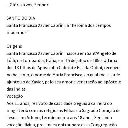
– Glória a vós, Senhor!
SANTO DO DIA
Santa Francisca Xavier Cabríni, a “heroína dos tempos
modernos”
Origens
Santa Francisca Xavier Cabríni nasceu em Sant’Angelo de
Lódi, na Lombardia, Itália, em 15 de julho de 1850. Última
dos 13 filhos de Agostinho Cabríni e Estela Oldini, recebeu,
no batismo, o nome de Maria Francisca, ao qual mais tarde
ajuntou o de Xavier, pelo seu amor e veneração ao apóstolo
das Índias.
Vocação
Aos 11 anos, fez voto de castidade. Seguiu a carreira do
magistério com as religiosas Filhas do Sagrado Coração de
Jesus, em Arluno, terminando-a aos 18 anos. Sentindo
vocação divina, pretendeu entrar para essa Congregação