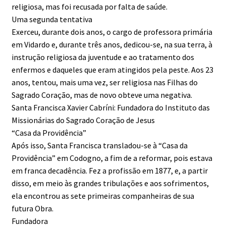
religiosa, mas foi recusada por falta de saúde.
Uma segunda tentativa
Exerceu, durante dois anos, o cargo de professora primária
em Vidardo e, durante três anos, dedicou-se, na sua terra, à
instrução religiosa da juventude e ao tratamento dos
enfermos e daqueles que eram atingidos pela peste. Aos 23
anos, tentou, mais uma vez, ser religiosa nas Filhas do
Sagrado Coração, mas de novo obteve uma negativa.
Santa Francisca Xavier Cabríni: Fundadora do Instituto das
Missionárias do Sagrado Coração de Jesus
“Casa da Providência”
Após isso, Santa Francisca transladou-se à “Casa da
Providência” em Codogno, a fim de a reformar, pois estava
em franca decadência. Fez a profissão em 1877, e, a partir
disso, em meio às grandes tribulações e aos sofrimentos,
ela encontrou as sete primeiras companheiras de sua
futura Obra.
Fundadora