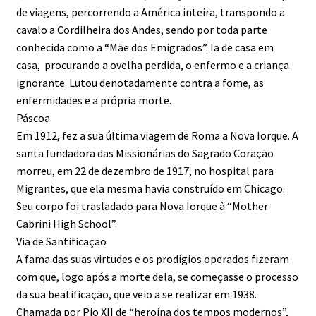
de viagens, percorrendo a América inteira, transpondo a
cavalo a Cordilheira dos Andes, sendo por toda parte
conhecida como a “Mãe dos Emigrados”. Ia de casa em
casa, procurando a ovelha perdida, o enfermo e a criança
ignorante. Lutou denotadamente contra a fome, as
enfermidades e a própria morte.
Páscoa
Em 1912, fez a sua última viagem de Roma a Nova Iorque. A
santa fundadora das Missionárias do Sagrado Coração
morreu, em 22 de dezembro de 1917, no hospital para
Migrantes, que ela mesma havia construído em Chicago.
Seu corpo foi trasladado para Nova Iorque à “Mother
Cabrini High School”.
Via de Santificação
A fama das suas virtudes e os prodígios operados fizeram
com que, logo após a morte dela, se começasse o processo
da sua beatificação, que veio a se realizar em 1938.
Chamada por Pio XII de “heroína dos tempos modernos”,