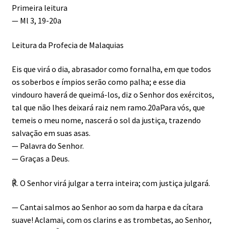
Primeira leitura
— Ml 3, 19-20a
Leitura da Profecia de Malaquias
Eis que virá o dia, abrasador como fornalha, em que todos
os soberbos e ímpios serão como palha; e esse dia
vindouro haverá de queimá-los, diz o Senhor dos exércitos,
tal que não lhes deixará raiz nem ramo.20aPara vós, que
temeis o meu nome, nascerá o sol da justiça, trazendo
salvação em suas asas.
— Palavra do Senhor.
— Graças a Deus.
℟. O Senhor virá julgar a terra inteira; com justiça julgará.
— Cantai salmos ao Senhor ao som da harpa e da cítara
suave! Aclamai, com os clarins e as trombetas, ao Senhor,