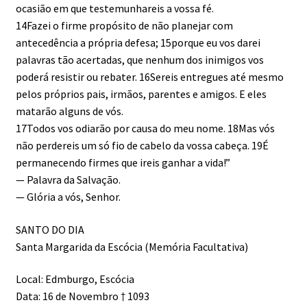
ocasião em que testemunhareis a vossa fé.
14Fazei o firme propósito de não planejar com
antecedência a própria defesa; 15porque eu vos darei
palavras tão acertadas, que nenhum dos inimigos vos
poderá resistir ou rebater. 16Sereis entregues até mesmo
pelos próprios pais, irmãos, parentes e amigos. E eles
matarão alguns de vós.
17Todos vos odiarão por causa do meu nome. 18Mas vós
não perdereis um só fio de cabelo da vossa cabeça. 19É
permanecendo firmes que ireis ganhar a vida!”
— Palavra da Salvação.
— Glória a vós, Senhor.
SANTO DO DIA
Santa Margarida da Escócia (Memória Facultativa)
Local: Edmburgo, Escócia
Data: 16 de Novembro † 1093