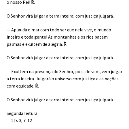
o nosso Rei! ℟.
O Senhor virá julgar a terra inteira; com justiça julgará.
— Aplauda o mar com todo ser que nele vive, o mundo
inteiro e toda gente! As montanhas e os rios batam
palmas e exultem de alegria. ℟.
O Senhor virá julgar a terra inteira; com justiça julgará.
— Exultem na presença do Senhor, pois ele vem, vem julgar
a terra inteira. Julgará o universo com justiça e as nações
com equidade. ℟.
O Senhor virá julgar a terra inteira; com justiça julgará.
Segunda leitura
— 2Ts 3, 7-12