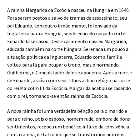
A rainha Margarida da Escócia nasceu na Hungria em 1046.
Para serem postos a salvo de tramas de assassinato, seu
pai Eduardo, com outro irmão menor, foi enviado da
Inglaterra para a Hungria, sendo educado naquela corte.
Eduardo lá se casou. Deste casamento nasceu Margarida,
educada também na corte húngara. Serenada um pouco a
situação política da Inglaterra, Eduardo com a família
voltou para lá para ocupar o trono, mas o normando
Guilherme, o Conquistador dele se apoderou. Após a morte
de Eduardo, a viúva com seus filhos achou refúgio na corte
do rei Malcolm III da Escócia. Margarida acabou se casando
com o rei, tornando-se então rainha da Escócia.
A nova rainha foi uma verdadeira bênção para o marido e
para o reino, pois o esposo, homem rude, embora de bons
sentimentos, recebeu um benéfico influxo da convivência
com a rainha, de tal modo que se transformou num dos