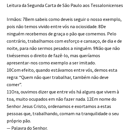
Leitura da Segunda Carta de São Paulo aos Tessalonicenses
Irmãos: 7Bem sabeis como deveis seguir o nosso exemplo,
pois não temos vivido entre vós na ociosidade. 8De
ninguém recebemos de graça o pão que comemos. Pelo
contrário, trabalhamos com esforço e cansaço, de dia e de
noite, para não sermos pesados a ninguém. 9Não que não
tivéssemos o direito de fazê-lo, mas queríamos
apresentar-nos como exemplo a ser imitado.
10Com efeito, quando estávamos entre vós, demos esta
regra: “Quem não quer trabalhar, também não deve
comer”.
11Ora, ouvimos dizer que entre vós há alguns que vivem à
toa, muito ocupados em não fazer nada. 12Em nome do
Senhor Jesus Cristo, ordenamos e exortamos a estas
pessoas que, trabalhando, comam na tranquilidade o seu
próprio pão.
— Palavra do Senhor.