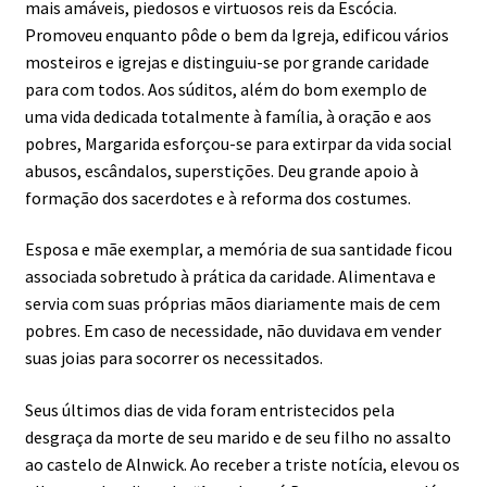
mais amáveis, piedosos e virtuosos reis da Escócia.
Promoveu enquanto pôde o bem da Igreja, edificou vários
mosteiros e igrejas e distinguiu-se por grande caridade
para com todos. Aos súditos, além do bom exemplo de
uma vida dedicada totalmente à família, à oração e aos
pobres, Margarida esforçou-se para extirpar da vida social
abusos, escândalos, superstições. Deu grande apoio à
formação dos sacerdotes e à reforma dos costumes.
Esposa e mãe exemplar, a memória de sua santidade ficou
associada sobretudo à prática da caridade. Alimentava e
servia com suas próprias mãos diariamente mais de cem
pobres. Em caso de necessidade, não duvidava em vender
suas joias para socorrer os necessitados.
Seus últimos dias de vida foram entristecidos pela
desgraça da morte de seu marido e de seu filho no assalto
ao castelo de Alnwick. Ao receber a triste notícia, elevou os