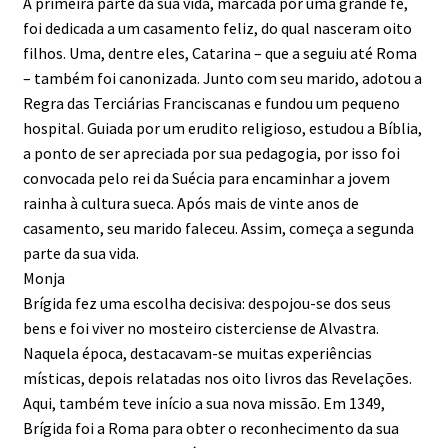
A primeira parte da sua vida, marcada por uma grande fé,
foi dedicada a um casamento feliz, do qual nasceram oito
filhos. Uma, dentre eles, Catarina – que a seguiu até Roma
– também foi canonizada. Junto com seu marido, adotou a
Regra das Terciárias Franciscanas e fundou um pequeno
hospital. Guiada por um erudito religioso, estudou a Bíblia,
a ponto de ser apreciada por sua pedagogia, por isso foi
convocada pelo rei da Suécia para encaminhar a jovem
rainha à cultura sueca. Após mais de vinte anos de
casamento, seu marido faleceu. Assim, começa a segunda
parte da sua vida.
Monja
Brígida fez uma escolha decisiva: despojou-se dos seus
bens e foi viver no mosteiro cisterciense de Alvastra.
Naquela época, destacavam-se muitas experiências
místicas, depois relatadas nos oito livros das Revelações.
Aqui, também teve início a sua nova missão. Em 1349,
Brígida foi a Roma para obter o reconhecimento da sua