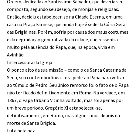
Ordem, dedicada ao Santíssimo Salvador, que deveria ser
composta, segundo seu desejo, de monjas e religiosas.
Então, decidiu estabelecer-se na Cidade Eterna, em uma
casa na Praça Farnese, que ainda hoje é sede da Cúria Geral
das Brigidinas. Porém, sofria por causa dos maus costumes
e da degradação generalizada da cidade, que ressentia
muito pela ausência do Papa, que, na época, vivia em
Avinhão.
Intercessora da Igreja
O ponto alto da sua missão – como o de Santa Catarina da
Sena, sua contemporânea – era pedir ao Papa para voltar
ao túmulo de Pedro. Seu único remorso foi o fato de o Papa
não ter ficado definitivamente em Roma. Na verdade, em
1367, o Papa Urbano V tinha voltado, mas foi apenas por
um breve período. Gregório XI estabeleceu-se,
definitivamente, em Roma, mas alguns anos depois da
morte de Santa Brígida.
Luta pela paz