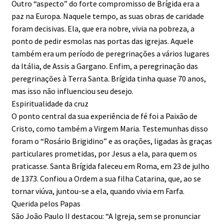
Outro “aspecto” do forte compromisso de Brígida era a
paz na Europa. Naquele tempo, as suas obras de caridade
foram decisivas. Ela, que era nobre, vivia na pobreza, a
ponto de pedir esmolas nas portas das igrejas. Aquele
também era um período de peregrinações a vários lugares
da Itália, de Assis a Gargano. Enfim, a peregrinação das
peregrinações à Terra Santa. Brígida tinha quase 70 anos,
mas isso não influenciou seu desejo.
Espiritualidade da cruz
O ponto central da sua experiência de fé foi a Paixão de
Cristo, como também a Virgem Maria. Testemunhas disso
foram o “Rosário Brigidino” e as orações, ligadas às graças
particulares prometidas, por Jesus a ela, para quem os
praticasse. Santa Brígida faleceu em Roma, em 23 de julho
de 1373. Confiou a Ordem a sua filha Catarina, que, ao se
tornar viúva, juntou-se a ela, quando vivia em Farfa.
Querida pelos Papas
São João Paulo II destacou: “A Igreja, sem se pronunciar