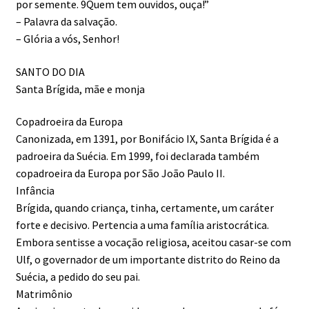
por semente. 9Quem tem ouvidos, ouça!”
– Palavra da salvação.
– Glória a vós, Senhor!
SANTO DO DIA
Santa Brígida, mãe e monja
Copadroeira da Europa
Canonizada, em 1391, por Bonifácio IX, Santa Brígida é a
padroeira da Suécia. Em 1999, foi declarada também
copadroeira da Europa por São João Paulo II.
Infância
Brígida, quando criança, tinha, certamente, um caráter
forte e decisivo. Pertencia a uma família aristocrática.
Embora sentisse a vocação religiosa, aceitou casar-se com
Ulf, o governador de um importante distrito do Reino da
Suécia, a pedido do seu pai.
Matrimônio