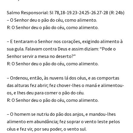
Salmo Responsorial: Sl 78,18-19.23-24.25-26.27-28 (R: 24b)
– O Senhor deu o pão do céu, como alimento.
R: O Senhor deu o pão do céu, como alimento.
– E tentaram o Senhor nos corações, exigindo alimento à
sua gula. Falavam contra Deus e assim diziam: “Pode o
Senhor servir a mesa no deserto?”
R: O Senhor deu o pão do céu, como alimento.
– Ordenou, então, às nuvens lá dos céus, e as comportas
das alturas fez abrir; fez chover-lhes o maná e alimentou-
os, e lhes deu para comer o pão do céu.
R: O Senhor deu o pão do céu, como alimento.
– O homem se nutriu do pão dos anjos, e mandou-lhes
alimento em abundância; fez soprar o vento leste pelos
céus e fez vir, por seu poder, o vento sul.