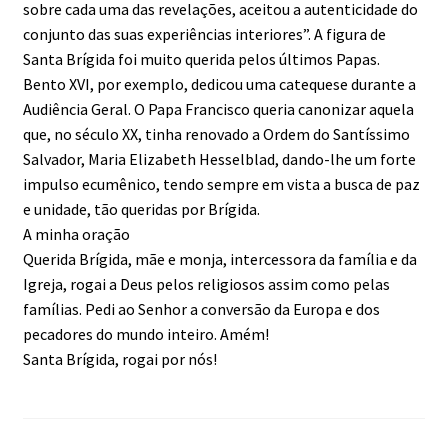
sobre cada uma das revelações, aceitou a autenticidade do
conjunto das suas experiências interiores”. A figura de
Santa Brígida foi muito querida pelos últimos Papas.
Bento XVI, por exemplo, dedicou uma catequese durante a
Audiência Geral. O Papa Francisco queria canonizar aquela
que, no século XX, tinha renovado a Ordem do Santíssimo
Salvador, Maria Elizabeth Hesselblad, dando-lhe um forte
impulso ecumênico, tendo sempre em vista a busca de paz
e unidade, tão queridas por Brígida.
A minha oração
Querida Brígida, mãe e monja, intercessora da família e da
Igreja, rogai a Deus pelos religiosos assim como pelas
famílias. Pedi ao Senhor a conversão da Europa e dos
pecadores do mundo inteiro. Amém!
Santa Brígida, rogai por nós!