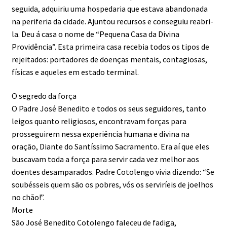
seguida, adquiriu uma hospedaria que estava abandonada
na periferia da cidade. Ajuntou recursos e conseguiu reabri-
la. Deu á casa o nome de “Pequena Casa da Divina
Providência”. Esta primeira casa recebia todos os tipos de
rejeitados: portadores de doenças mentais, contagiosas,
físicas e aqueles em estado terminal.
O segredo da força
O Padre José Benedito e todos os seus seguidores, tanto
leigos quanto religiosos, encontravam forças para
prosseguirem nessa experiência humana e divina na
oração, Diante do Santíssimo Sacramento. Era aí que eles
buscavam toda a força para servir cada vez melhor aos
doentes desamparados. Padre Cotolengo vivia dizendo: “Se
soubésseis quem são os pobres, vós os serviríeis de joelhos
no chão!”.
Morte
São José Benedito Cotolengo faleceu de fadiga,