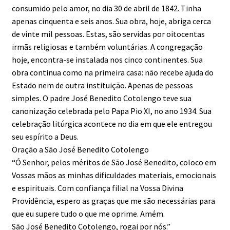
consumido pelo amor, no dia 30 de abril de 1842. Tinha
apenas cinquenta e seis anos. Sua obra, hoje, abriga cerca
de vinte mil pessoas. Estas, são servidas por oitocentas
irmãs religiosas e também voluntárias. A congregação
hoje, encontra-se instalada nos cinco continentes. Sua
obra continua como na primeira casa: não recebe ajuda do
Estado nem de outra instituição. Apenas de pessoas
simples. O padre José Benedito Cotolengo teve sua
canonização celebrada pelo Papa Pio XI, no ano 1934. Sua
celebração litúrgica acontece no dia em que ele entregou
seu espírito a Deus.
Oração a São José Benedito Cotolengo
“Ó Senhor, pelos méritos de São José Benedito, coloco em
Vossas mãos as minhas dificuldades materiais, emocionais
e espirituais. Com confiança filial na Vossa Divina
Providência, espero as graças que me são necessárias para
que eu supere tudo o que me oprime. Amém.
São José Benedito Cotolengo, rogai por nós.”