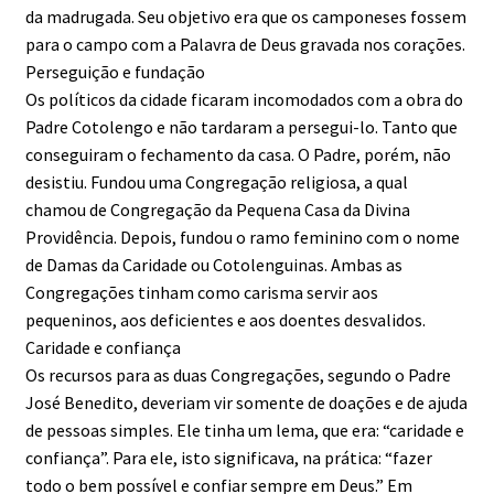
da madrugada. Seu objetivo era que os camponeses fossem
para o campo com a Palavra de Deus gravada nos corações.
Perseguição e fundação
Os políticos da cidade ficaram incomodados com a obra do
Padre Cotolengo e não tardaram a persegui-lo. Tanto que
conseguiram o fechamento da casa. O Padre, porém, não
desistiu. Fundou uma Congregação religiosa, a qual
chamou de Congregação da Pequena Casa da Divina
Providência. Depois, fundou o ramo feminino com o nome
de Damas da Caridade ou Cotolenguinas. Ambas as
Congregações tinham como carisma servir aos
pequeninos, aos deficientes e aos doentes desvalidos.
Caridade e confiança
Os recursos para as duas Congregações, segundo o Padre
José Benedito, deveriam vir somente de doações e de ajuda
de pessoas simples. Ele tinha um lema, que era: “caridade e
confiança”. Para ele, isto significava, na prática: “fazer
todo o bem possível e confiar sempre em Deus.” Em