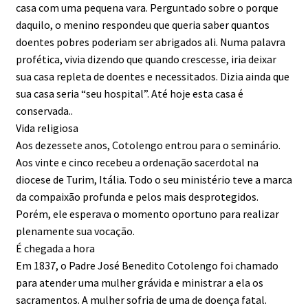
casa com uma pequena vara. Perguntado sobre o porque
daquilo, o menino respondeu que queria saber quantos
doentes pobres poderiam ser abrigados ali. Numa palavra
profética, vivia dizendo que quando crescesse, iria deixar
sua casa repleta de doentes e necessitados. Dizia ainda que
sua casa seria “seu hospital”. Até hoje esta casa é
conservada..
Vida religiosa
Aos dezessete anos, Cotolengo entrou para o seminário.
Aos vinte e cinco recebeu a ordenação sacerdotal na
diocese de Turim, Itália. Todo o seu ministério teve a marca
da compaixão profunda e pelos mais desprotegidos.
Porém, ele esperava o momento oportuno para realizar
plenamente sua vocação.
É chegada a hora
Em 1837, o Padre José Benedito Cotolengo foi chamado
para atender uma mulher grávida e ministrar a ela os
sacramentos. A mulher sofria de uma de doença fatal.