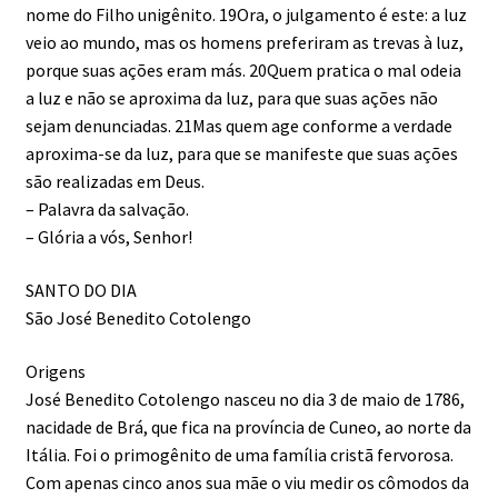
nome do Filho unigênito. 19Ora, o julgamento é este: a luz
veio ao mundo, mas os homens preferiram as trevas à luz,
porque suas ações eram más. 20Quem pratica o mal odeia
a luz e não se aproxima da luz, para que suas ações não
sejam denunciadas. 21Mas quem age conforme a verdade
aproxima-se da luz, para que se manifeste que suas ações
são realizadas em Deus.
– Palavra da salvação.
– Glória a vós, Senhor!
SANTO DO DIA
São José Benedito Cotolengo
Origens
José Benedito Cotolengo nasceu no dia 3 de maio de 1786,
nacidade de Brá, que fica na província de Cuneo, ao norte da
Itália. Foi o primogênito de uma família cristã fervorosa.
Com apenas cinco anos sua mãe o viu medir os cômodos da