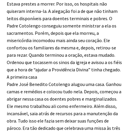
Estava prestes a morrer. Por isso, os hospitais não
quiseram interna-la. A alegação foi a de que não tinham
leitos disponíveis para doentes terminais e pobres. O
Padre Cotolengo conseguiu somente ministrar a ela os
sacramentos. Porém, depois que ela morreu, a
misericórdia incomodou mais ainda seu coração. Ele
confortou os familiares da mesma e, depois, retirou-se
para rezar. Quando terminou a oração, estava mudado.
Ordenou que tocassem os sinos da igreja e avisou a os fiéis
que a hora de “ajudar a Providência Divina” tinha chegado.
A primeira casa
Padre José Benedito Cotolengo alugou uma casa. Ganhou
camas e remédios e colocou tudo nela. Depois, começou a
abrigar nessa casa os doentes pobres e marginalizados.
Ele mesmo trabalhou ali como enfermeiro. Além disso,
incansável, saia atrás de recursos para a manutenção da
obra. Tudo isso ele fazia sem deixar suas funções de
pároco. Era tão dedicado que celebrava uma missa às três