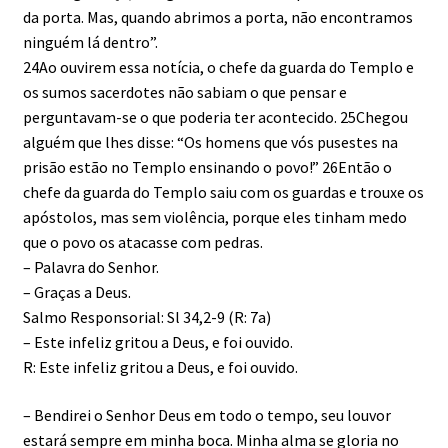
da porta. Mas, quando abrimos a porta, não encontramos
ninguém lá dentro”.
24Ao ouvirem essa notícia, o chefe da guarda do Templo e
os sumos sacerdotes não sabiam o que pensar e
perguntavam-se o que poderia ter acontecido. 25Chegou
alguém que lhes disse: “Os homens que vós pusestes na
prisão estão no Templo ensinando o povo!” 26Então o
chefe da guarda do Templo saiu com os guardas e trouxe os
apóstolos, mas sem violência, porque eles tinham medo
que o povo os atacasse com pedras.
– Palavra do Senhor.
– Graças a Deus.
Salmo Responsorial: Sl 34,2-9 (R: 7a)
– Este infeliz gritou a Deus, e foi ouvido.
R: Este infeliz gritou a Deus, e foi ouvido.
– Bendirei o Senhor Deus em todo o tempo, seu louvor
estará sempre em minha boca. Minha alma se gloria no