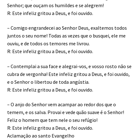
Senhor; que ouçam os humildes e se alegrem!
R: Este infeliz gritou a Deus, e foi ouvido.
– Comigo engrandecei ao Senhor Deus, exaltemos todos
juntos o seu nome! Todas as vezes que o busquei, ele me
ouviu, e de todos os temores me livrou.
R: Este infeliz gritou a Deus, e foi ouvido.
– Contemplai a sua face e alegrai-vos, e vosso rosto não se
cubra de vergonha! Este infeliz gritou a Deus, e foi ouvido,
e o Senhor o libertou de toda angústia.
R: Este infeliz gritou a Deus, e foi ouvido.
– O anjo do Senhor vem acampar ao redor dos que o
temem, e os salva. Provai e vede quão suave é o Senhor!
Feliz o homem que tem nele o seu refúgio!
R: Este infeliz gritou a Deus, e foi ouvido.
Aclamação ao santo Evangelho