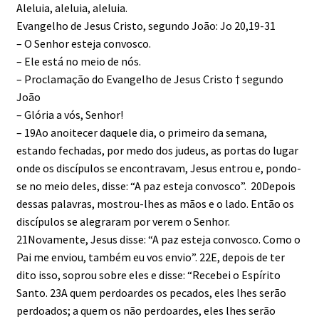
Aleluia, aleluia, aleluia.
Evangelho de Jesus Cristo, segundo João: Jo 20,19-31
– O Senhor esteja convosco.
– Ele está no meio de nós.
– Proclamação do Evangelho de Jesus Cristo † segundo
João
– Glória a vós, Senhor!
– 19Ao anoitecer daquele dia, o primeiro da semana,
estando fechadas, por medo dos judeus, as portas do lugar
onde os discípulos se encontravam, Jesus entrou e, pondo-
se no meio deles, disse: “A paz esteja convosco”. 20Depois
dessas palavras, mostrou-lhes as mãos e o lado. Então os
discípulos se alegraram por verem o Senhor.
21Novamente, Jesus disse: “A paz esteja convosco. Como o
Pai me enviou, também eu vos envio”. 22E, depois de ter
dito isso, soprou sobre eles e disse: “Recebei o Espírito
Santo. 23A quem perdoardes os pecados, eles lhes serão
perdoados; a quem os não perdoardes, eles lhes serão