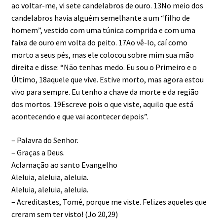
ao voltar-me, vi sete candelabros de ouro. 13No meio dos
candelabros havia alguém semelhante a um “filho de
homem”, vestido com uma túnica comprida e com uma
faixa de ouro em volta do peito. 17Ao vê-lo, caí como
morto a seus pés, mas ele colocou sobre mim sua mão
direita e disse: “Não tenhas medo. Eu sou o Primeiro e o
Último, 18aquele que vive. Estive morto, mas agora estou
vivo para sempre. Eu tenho a chave da morte e da região
dos mortos. 19Escreve pois o que viste, aquilo que está
acontecendo e que vai acontecer depois”.
– Palavra do Senhor.
– Graças a Deus.
Aclamação ao santo Evangelho
Aleluia, aleluia, aleluia.
Aleluia, aleluia, aleluia.
– Acreditastes, Tomé, porque me viste. Felizes aqueles que
creram sem ter visto! (Jo 20,29)