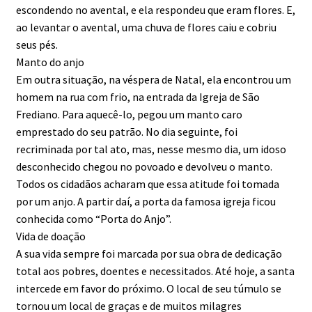
escondendo no avental, e ela respondeu que eram flores. E,
ao levantar o avental, uma chuva de flores caiu e cobriu
seus pés.
Manto do anjo
Em outra situação, na véspera de Natal, ela encontrou um
homem na rua com frio, na entrada da Igreja de São
Frediano. Para aquecê-lo, pegou um manto caro
emprestado do seu patrão. No dia seguinte, foi
recriminada por tal ato, mas, nesse mesmo dia, um idoso
desconhecido chegou no povoado e devolveu o manto.
Todos os cidadãos acharam que essa atitude foi tomada
por um anjo. A partir daí, a porta da famosa igreja ficou
conhecida como “Porta do Anjo”.
Vida de doação
A sua vida sempre foi marcada por sua obra de dedicação
total aos pobres, doentes e necessitados. Até hoje, a santa
intercede em favor do próximo. O local de seu túmulo se
tornou um local de graças e de muitos milagres