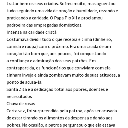
tratar bem os seus criados. Sofreu muito, mas aguentou
tudo seguindo uma vida de oração e humildade, rezando e
praticando a caridade. O Papa Pio XII a proclamou
padroeira das empregadas domésticas.
Intensa na caridade cristã
Costumava dividir tudo o que recebia e tinha (dinheiro,
comida e roupa) com o próximo. Era uma criada de um
coração tão bom que, aos poucos, foi conquistando
a confiança e admiração dos seus patrões. Em
contrapartida, os funcionários que conviviam com ela
tinham inveja e ainda zombavam muito de suas atitudes, a
ponto de acusa-la.
Santa Zita e a dedicação total aos pobres, doentes e
necessitados
Chuva de rosas
Certa vez, foi surpreendida pela patroa, após ser acusada
de estar tirando os alimentos da despensa e dando aos
pobres. Na ocasião, a patroa perguntou o que ela estava