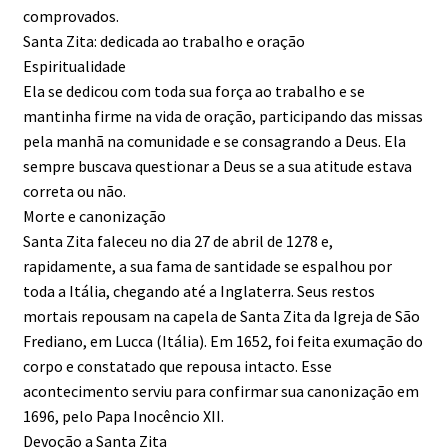
comprovados.
Santa Zita: dedicada ao trabalho e oração
Espiritualidade
Ela se dedicou com toda sua força ao trabalho e se
mantinha firme na vida de oração, participando das missas
pela manhã na comunidade e se consagrando a Deus. Ela
sempre buscava questionar a Deus se a sua atitude estava
correta ou não.
Morte e canonização
Santa Zita faleceu no dia 27 de abril de 1278 e,
rapidamente, a sua fama de santidade se espalhou por
toda a Itália, chegando até a Inglaterra. Seus restos
mortais repousam na capela de Santa Zita da Igreja de São
Frediano, em Lucca (Itália). Em 1652, foi feita exumação do
corpo e constatado que repousa intacto. Esse
acontecimento serviu para confirmar sua canonização em
1696, pelo Papa Inocêncio XII.
Devoção a Santa Zita