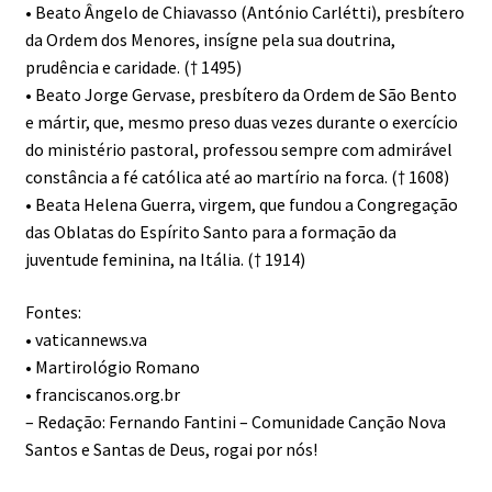
• Beato Ângelo de Chiavasso (António Carlétti), presbítero
da Ordem dos Menores, insígne pela sua doutrina,
prudência e caridade. († 1495)
• Beato Jorge Gervase, presbítero da Ordem de São Bento
e mártir, que, mesmo preso duas vezes durante o exercício
do ministério pastoral, professou sempre com admirável
constância a fé católica até ao martírio na forca. († 1608)
• Beata Helena Guerra, virgem, que fundou a Congregação
das Oblatas do Espírito Santo para a formação da
juventude feminina, na Itália. († 1914)
Fontes:
• vaticannews.va
• Martirológio Romano
• franciscanos.org.br
– Redação: Fernando Fantini – Comunidade Canção Nova
Santos e Santas de Deus, rogai por nós!