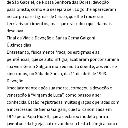
de São Gabriel, de Nossa Senhora das Dores, devoção
passionista, como ela desejara ser. Logo lhe apareceram
no corpo os estigmas de Cristo, que lhe trouxeram
terríveis sofrimentos, mas que era tudo o que ela mais
desejava.
Final da Vida e Devoção a Santa Gema Galgani
Últimos dias
Entretanto, fisicamente fraca, os estigmas e as
penitências, que se autoinfligia, acabaram por consumir a
sua vida. Gema Galgani morreu muito doente, aos vinte e
cinco anos, no Sábado Santo, dia 11 de abril de 1903.
Devoção
Imediatamente após sua morte, começou a devoção e
veneração à “Virgem de Luca”, como passou a ser
conhecida. Estão registradas muitas graças operadas com
a intercessão de Gema Galgani, que foi canonizada em
1940 pelo Papa Pio XII, que a declarou modelo para a
juventude da Igreja, autorizando sua festa litúrgica para o