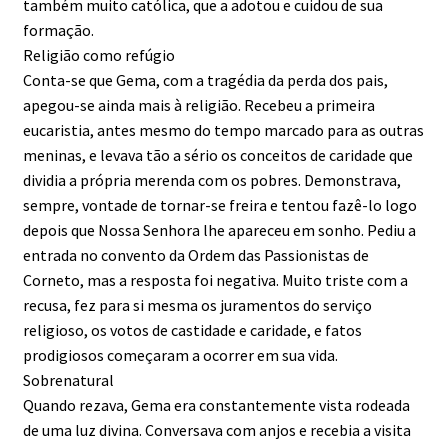
também muito católica, que a adotou e cuidou de sua
formação.
Religião como refúgio
Conta-se que Gema, com a tragédia da perda dos pais,
apegou-se ainda mais à religião. Recebeu a primeira
eucaristia, antes mesmo do tempo marcado para as outras
meninas, e levava tão a sério os conceitos de caridade que
dividia a própria merenda com os pobres. Demonstrava,
sempre, vontade de tornar-se freira e tentou fazê-lo logo
depois que Nossa Senhora lhe apareceu em sonho. Pediu a
entrada no convento da Ordem das Passionistas de
Corneto, mas a resposta foi negativa. Muito triste com a
recusa, fez para si mesma os juramentos do serviço
religioso, os votos de castidade e caridade, e fatos
prodigiosos começaram a ocorrer em sua vida.
Sobrenatural
Quando rezava, Gema era constantemente vista rodeada
de uma luz divina. Conversava com anjos e recebia a visita