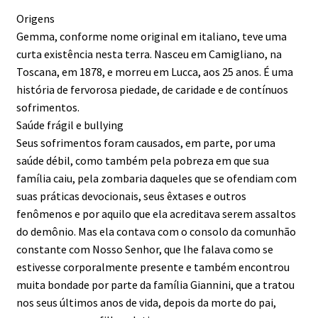
Origens
Gemma, conforme nome original em italiano, teve uma
curta existência nesta terra. Nasceu em Camigliano, na
Toscana, em 1878, e morreu em Lucca, aos 25 anos. É uma
história de fervorosa piedade, de caridade e de contínuos
sofrimentos.
Saúde frágil e bullying
Seus sofrimentos foram causados, em parte, por uma
saúde débil, como também pela pobreza em que sua
família caiu, pela zombaria daqueles que se ofendiam com
suas práticas devocionais, seus êxtases e outros
fenômenos e por aquilo que ela acreditava serem assaltos
do demônio. Mas ela contava com o consolo da comunhão
constante com Nosso Senhor, que lhe falava como se
estivesse corporalmente presente e também encontrou
muita bondade por parte da família Giannini, que a tratou
nos seus últimos anos de vida, depois da morte do pai,