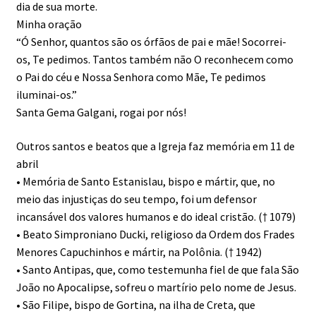
dia de sua morte.
Minha oração
“Ó Senhor, quantos são os órfãos de pai e mãe! Socorrei-
os, Te pedimos. Tantos também não O reconhecem como
o Pai do céu e Nossa Senhora como Mãe, Te pedimos
iluminai-os.”
Santa Gema Galgani, rogai por nós!
Outros santos e beatos que a Igreja faz memória em 11 de
abril
• Memória de Santo Estanislau, bispo e mártir, que, no
meio das injustiças do seu tempo, foi um defensor
incansável dos valores humanos e do ideal cristão. († 1079)
• Beato Simproniano Ducki, religioso da Ordem dos Frades
Menores Capuchinhos e mártir, na Polônia. († 1942)
• Santo Antipas, que, como testemunha fiel de que fala São
João no Apocalipse, sofreu o martírio pelo nome de Jesus.
• São Filipe, bispo de Gortina, na ilha de Creta, que