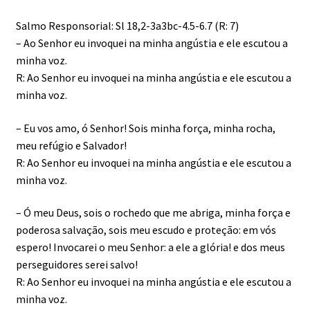
Salmo Responsorial: Sl 18,2-3a3bc-4.5-6.7 (R: 7)
– Ao Senhor eu invoquei na minha angústia e ele escutou a
minha voz.
R: Ao Senhor eu invoquei na minha angústia e ele escutou a
minha voz.
– Eu vos amo, ó Senhor! Sois minha força, minha rocha,
meu refúgio e Salvador!
R: Ao Senhor eu invoquei na minha angústia e ele escutou a
minha voz.
– Ó meu Deus, sois o rochedo que me abriga, minha força e
poderosa salvação, sois meu escudo e proteção: em vós
espero! Invocarei o meu Senhor: a ele a glória! e dos meus
perseguidores serei salvo!
R: Ao Senhor eu invoquei na minha angústia e ele escutou a
minha voz.