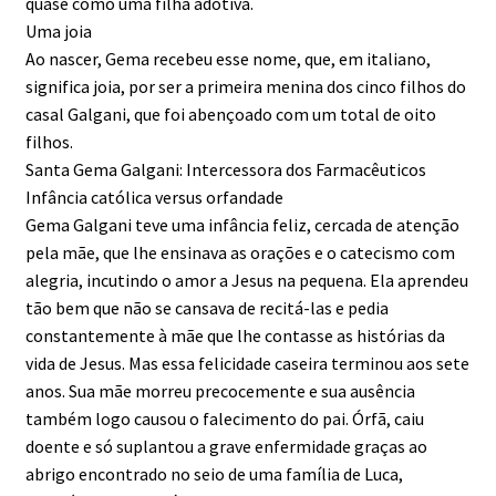
quase como uma filha adotiva.
Uma joia
Ao nascer, Gema recebeu esse nome, que, em italiano,
significa joia, por ser a primeira menina dos cinco filhos do
casal Galgani, que foi abençoado com um total de oito
filhos.
Santa Gema Galgani: Intercessora dos Farmacêuticos
Infância católica versus orfandade
Gema Galgani teve uma infância feliz, cercada de atenção
pela mãe, que lhe ensinava as orações e o catecismo com
alegria, incutindo o amor a Jesus na pequena. Ela aprendeu
tão bem que não se cansava de recitá-las e pedia
constantemente à mãe que lhe contasse as histórias da
vida de Jesus. Mas essa felicidade caseira terminou aos sete
anos. Sua mãe morreu precocemente e sua ausência
também logo causou o falecimento do pai. Órfã, caiu
doente e só suplantou a grave enfermidade graças ao
abrigo encontrado no seio de uma família de Luca,