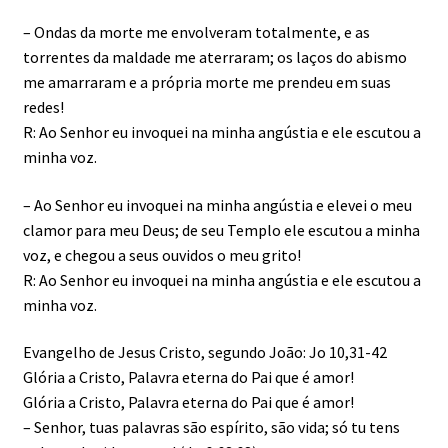
– Ondas da morte me envolveram totalmente, e as
torrentes da maldade me aterraram; os laços do abismo
me amarraram e a própria morte me prendeu em suas
redes!
R: Ao Senhor eu invoquei na minha angústia e ele escutou a
minha voz.
– Ao Senhor eu invoquei na minha angústia e elevei o meu
clamor para meu Deus; de seu Templo ele escutou a minha
voz, e chegou a seus ouvidos o meu grito!
R: Ao Senhor eu invoquei na minha angústia e ele escutou a
minha voz.
Evangelho de Jesus Cristo, segundo João: Jo 10,31-42
Glória a Cristo, Palavra eterna do Pai que é amor!
Glória a Cristo, Palavra eterna do Pai que é amor!
– Senhor, tuas palavras são espírito, são vida; só tu tens