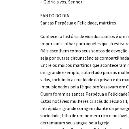
– Glória a vós, Senhor!
SANTO DO DIA
Santas Perpétua e Felicidade, mártires
Conhecer a história de vida dos santos é um m
importante olhar para aqueles que já estive
fiéis escolhem como seus santos de devoção a
seja por outras circunstâncias compartilhada
Entre os muitos martírios que aconteceram na
um grande exemplo, sobretudo para as mulhere
vidas, incluindo a crueldade da prisão e do 
impulsionados pela fé que professavam em Cr
Quem foram as santas Perpétua e Felicidade
Estas notáveis mulheres cristãs do século III
intrépida e grande coragem diante da persegu
sociedade, filha de um homem rico e notável, 
derramaram seu sangue pela Igreja.