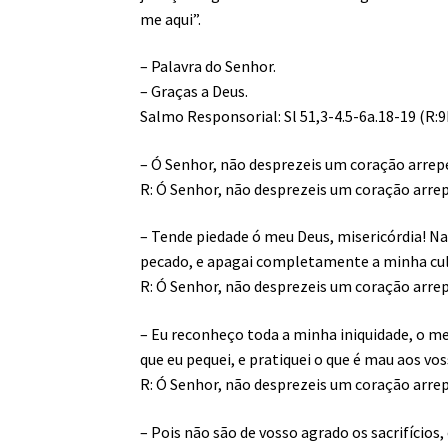
me aqui”.
– Palavra do Senhor.
– Graças a Deus.
Salmo Responsorial: Sl 51,3-4.5-6a.18-19 (R:9
– Ó Senhor, não desprezeis um coração arrep
R: Ó Senhor, não desprezeis um coração arre
– Tende piedade ó meu Deus, misericórdia! Na
pecado, e apagai completamente a minha cu
R: Ó Senhor, não desprezeis um coração arre
– Eu reconheço toda a minha iniquidade, o me
que eu pequei, e pratiquei o que é mau aos vo
R: Ó Senhor, não desprezeis um coração arre
– Pois não são de vosso agrado os sacrifícios,