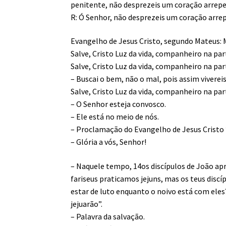
penitente, não desprezeis um coração arrep
R: Ó Senhor, não desprezeis um coração arre
Evangelho de Jesus Cristo, segundo Mateus: 
Salve, Cristo Luz da vida, companheiro na par
Salve, Cristo Luz da vida, companheiro na par
– Buscai o bem, não o mal, pois assim viverei
Salve, Cristo Luz da vida, companheiro na par
– O Senhor esteja convosco.
– Ele está no meio de nós.
– Proclamação do Evangelho de Jesus Cristo
– Glória a vós, Senhor!
– Naquele tempo, 14os discípulos de João ap
fariseus praticamos jejuns, mas os teus disc
estar de luto enquanto o noivo está com eles?
jejuarão”.
– Palavra da salvação.