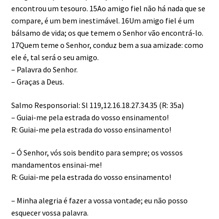
encontrou um tesouro. 15Ao amigo fiel não há nada que se
compare, é um bem inestimável. 16Um amigo fiel é um
bálsamo de vida; os que temem o Senhor vão encontrá-lo.
17Quem teme o Senhor, conduz bem a sua amizade: como
ele é, tal será o seu amigo.
– Palavra do Senhor.
– Graças a Deus.
Salmo Responsorial: Sl 119,12.16.18.27.34.35 (R: 35a)
– Guiai-me pela estrada do vosso ensinamento!
R: Guiai-me pela estrada do vosso ensinamento!
– Ó Senhor, vós sois bendito para sempre; os vossos
mandamentos ensinai-me!
R: Guiai-me pela estrada do vosso ensinamento!
– Minha alegria é fazer a vossa vontade; eu não posso
esquecer vossa palavra.