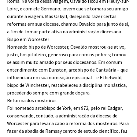
Roma. Na volta dessa viagem, Osvaldo ficou em Fleury-sur-
Loire, e com ele Germano, jovem que se tomara seu amigo
durante a viagem. Mas Oskyll, desejando fazer certas
reformas em sua diocese, chamou Osvaldo para junto de si,
a fim de tomar parte ativa na administração diocesana.
Bispo em Worcester
Nomeado bispo de Worcester, Osvaldo mostrou-se ativo,
justo, hospitaleiro, generoso para com os pobres; tomou-
se assim muito amado por seus diocesanos. Em comum
entendimento com Dunstan, arcebispo de Cantuária – que
influenciara em sua nomeação episcopal – e Ethelwold,
bispo de Winchester, restabeleceu a disciplina monástica,
procedendo sempre com grande doçura.
Reforma dos mosteiros
Foi nomeado arcebispo de York, em 972, pelo rei Eadgar,
conservando, contudo, a administração da diocese de
Worcester para levar a cabo a reforma dos mosteiros. Para
fazer da abadia de Ramsay centro de estudo científico, fez