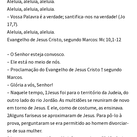
Aleluia, aleluia, aleluia.
Aleluia, aleluia, aleluia.
– Vossa Palavra é a verdade; santifica-nos na verdade! (Jo
17,7).
Aleluia, aleluia, aleluia.
Evangelho de Jesus Cristo, segundo Marcos: Mc 10,1-12
– O Senhor esteja convosco.
– Ele está no meio de nós.
– Proclamação do Evangelho de Jesus Cristo † segundo
Marcos.
– Glória a vós, Senhor!
– Naquele tempo, 1Jesus foi para o território da Judeia, do
outro lado do rio Jordão. As multidões se reuniram de novo
em torno de Jesus. E ele, como de costume, as ensinava.
2Alguns fari­seus se aproximaram de Jesus. Para pô-lo à
prova, perguntaram se era permitido ao homem divorciar-
se de sua mulher.