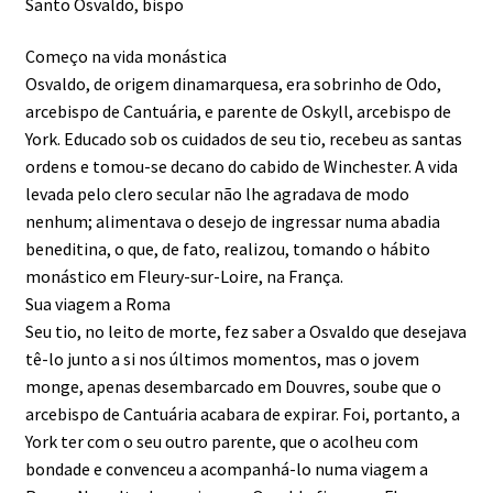
Santo Osvaldo, bispo
Começo na vida monástica
Osvaldo, de origem dinamarquesa, era sobrinho de Odo,
arcebispo de Cantuária, e parente de Oskyll, arcebispo de
York. Educado sob os cuidados de seu tio, recebeu as santas
ordens e tomou-se decano do cabido de Winchester. A vida
levada pelo clero secular não lhe agradava de modo
nenhum; alimentava o desejo de ingressar numa abadia
beneditina, o que, de fato, realizou, tomando o hábito
monástico em Fleury-sur-Loire, na França.
Sua viagem a Roma
Seu tio, no leito de morte, fez saber a Osvaldo que desejava
tê-lo junto a si nos últimos momentos, mas o jovem
monge, apenas desembarcado em Douvres, soube que o
arcebispo de Cantuária acabara de expirar. Foi, portanto, a
York ter com o seu outro parente, que o acolheu com
bondade e convenceu a acompanhá-lo numa viagem a