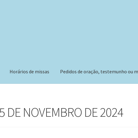
Horários de missas
Pedidos de oração, testemunho ou m
 05 DE NOVEMBRO DE 2024