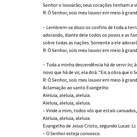
Senhor o louvarão; seus corações tenham a v
R: Ó Senhor, sois meu louvor em meio à gran
– Lembrem-se disso os confins de toda a terr
adorando, diante dele todos os povos e as fam
sobre todas as nações. Somente a ele adorar
R: Ó Senhor, sois meu louvor em meio à gran
– Toda a minha descendência há de servi-lo; à
novo que há de vir, ela dirá: “Eis a obra que o 
R: Ó Senhor, sois meu louvor em meio à gran
Aclamação ao santo Evangelho
Aleluia, aleluia, aleluia.
Aleluia, aleluia, aleluia.
– Vinde a mim, todos vós que estais cansados, 
Aleluia, aleluia, aleluia.
Evangelho de Jesus Cristo, segundo Lucas: Lc
– O Senhor esteja convosco.