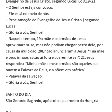
Evangelho de Jesus Cristo, segundo Lucas: Lc 8,19-21
– O Senhor esteja convosco.
– Ele está no meio de nós.
– Proclamação do Evangelho de Jesus Cristo † segundo
Lucas
– Glória a vós, Senhor!
– Naquele tempo, 19a mãe e os irmãos de Jesus
aproximaram-se, mas não podiam chegar perto dele, por
causa da multidão. 20Então anunciaram a Jesus: “Tua mãe
e teus irmãos estão aí fora e querem te ver”. 21Jesus
respondeu: “Minha mãe e meus irmãos são aqueles que
ouvem a Palavra de Deus, e a põem em prática”.
– Palavra da salvação.
– Glória a vós, Senhor!
SANTO DO DIA
São Gerardo Sagredo, apóstolo e padroeiro da Hungria