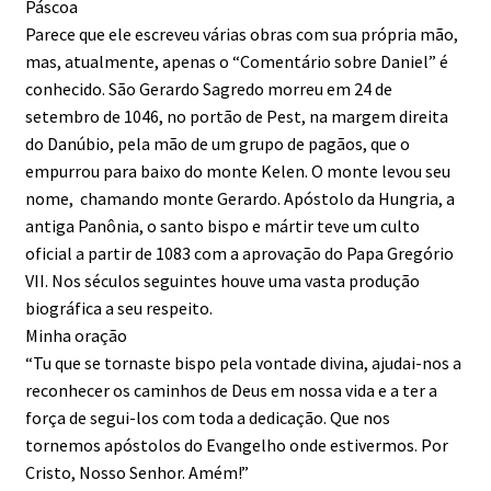
Páscoa
Parece que ele escreveu várias obras com sua própria mão,
mas, atualmente, apenas o “Comentário sobre Daniel” é
conhecido. São Gerardo Sagredo morreu em 24 de
setembro de 1046, no portão de Pest, na margem direita
do Danúbio, pela mão de um grupo de pagãos, que o
empurrou para baixo do monte Kelen. O monte levou seu
nome, chamando monte Gerardo. Apóstolo da Hungria, a
antiga Panônia, o santo bispo e mártir teve um culto
oficial a partir de 1083 com a aprovação do Papa Gregório
VII. Nos séculos seguintes houve uma vasta produção
biográfica a seu respeito.
Minha oração
“Tu que se tornaste bispo pela vontade divina, ajudai-nos a
reconhecer os caminhos de Deus em nossa vida e a ter a
força de segui-los com toda a dedicação. Que nos
tornemos apóstolos do Evangelho onde estivermos. Por
Cristo, Nosso Senhor. Amém!”