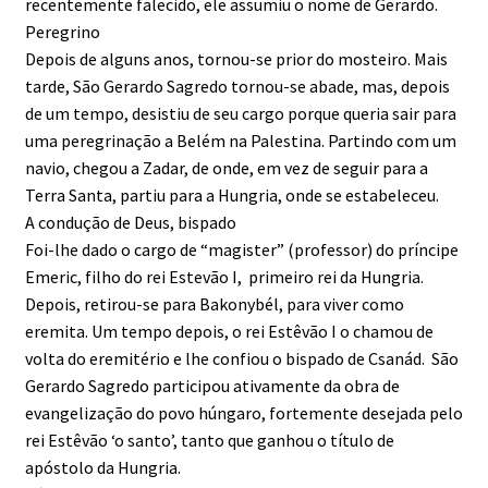
recentemente falecido, ele assumiu o nome de Gerardo.
Peregrino
Depois de alguns anos, tornou-se prior do mosteiro. Mais
tarde, São Gerardo Sagredo tornou-se abade, mas, depois
de um tempo, desistiu de seu cargo porque queria sair para
uma peregrinação a Belém na Palestina. Partindo com um
navio, chegou a Zadar, de onde, em vez de seguir para a
Terra Santa, partiu para a Hungria, onde se estabeleceu.
A condução de Deus, bispado
Foi-lhe dado o cargo de “magister” (professor) do príncipe
Emeric, filho do rei Estevão I, primeiro rei da Hungria.
Depois, retirou-se para Bakonybél, para viver como
eremita. Um tempo depois, o rei Estêvão I o chamou de
volta do eremitério e lhe confiou o bispado de Csanád. São
Gerardo Sagredo participou ativamente da obra de
evangelização do povo húngaro, fortemente desejada pelo
rei Estêvão ‘o santo’, tanto que ganhou o título de
apóstolo da Hungria.