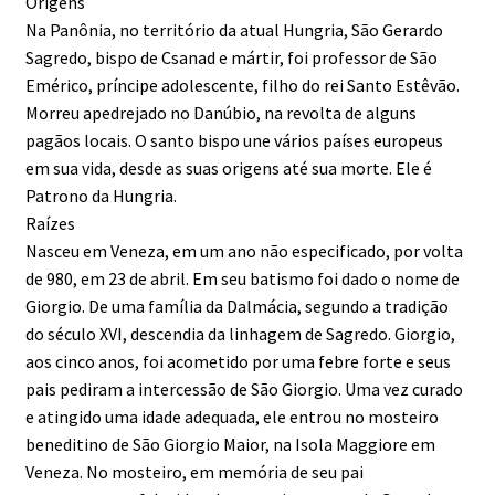
Origens
Na Panônia, no território da atual Hungria, São Gerardo
Sagredo, bispo de Csanad e mártir, foi professor de São
Emérico, príncipe adolescente, filho do rei Santo Estêvão.
Morreu apedrejado no Danúbio, na revolta de alguns
pagãos locais. O santo bispo une vários países europeus
em sua vida, desde as suas origens até sua morte. Ele é
Patrono da Hungria.
Raízes
Nasceu em Veneza, em um ano não especificado, por volta
de 980, em 23 de abril. Em seu batismo foi dado o nome de
Giorgio. De uma família da Dalmácia, segundo a tradição
do século XVI, descendia da linhagem de Sagredo. Giorgio,
aos cinco anos, foi acometido por uma febre forte e seus
pais pediram a intercessão de São Giorgio. Uma vez curado
e atingido uma idade adequada, ele entrou no mosteiro
beneditino de São Giorgio Maior, na Isola Maggiore em
Veneza. No mosteiro, em memória de seu pai