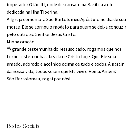
imperador Otão III, onde descansam na Basílica a ele
dedicada na Ilha Tiberina.
A Igreja comemora São Bartolomeu Apóstolo no dia de sua
morte. Ele se tornou o modelo para quem se deixa conduzir
pelo outro ao Senhor Jesus Cristo.
Minha oração
“À grande testemunha do ressuscitado, rogamos que nos
torne testemunhas da vida de Cristo hoje. Que Ele seja
amado, adorado e acolhido acima de tudo e todos. A partir
da nossa vida, todos vejam que Ele vive e Reina. Amém.”
São Bartolomeu, rogai por nós!
Redes Sociais