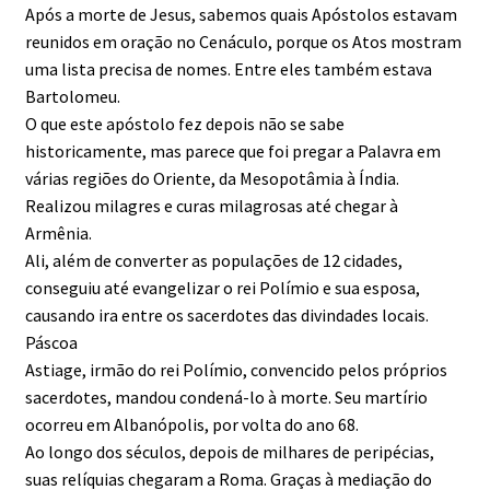
Após a morte de Jesus, sabemos quais Apóstolos estavam
reunidos em oração no Cenáculo, porque os Atos mostram
uma lista precisa de nomes. Entre eles também estava
Bartolomeu.
O que este apóstolo fez depois não se sabe
historicamente, mas parece que foi pregar a Palavra em
várias regiões do Oriente, da Mesopotâmia à Índia.
Realizou milagres e curas milagrosas até chegar à
Armênia.
Ali, além de converter as populações de 12 cidades,
conseguiu até evangelizar o rei Polímio e sua esposa,
causando ira entre os sacerdotes das divindades locais.
Páscoa
Astiage, irmão do rei Polímio, convencido pelos próprios
sacerdotes, mandou condená-lo à morte. Seu martírio
ocorreu em Albanópolis, por volta do ano 68.
Ao longo dos séculos, depois de milhares de peripécias,
suas relíquias chegaram a Roma. Graças à mediação do