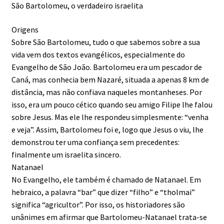
São Bartolomeu, o verdadeiro israelita
Origens
Sobre São Bartolomeu, tudo o que sabemos sobre a sua
vida vem dos textos evangélicos, especialmente do
Evangelho de São João. Bartolomeu era um pescador de
Caná, mas conhecia bem Nazaré, situada a apenas 8 km de
distância, mas não confiava naqueles montanheses. Por
isso, era um pouco cético quando seu amigo Filipe lhe falou
sobre Jesus. Mas ele lhe respondeu simplesmente: “venha
e veja”. Assim, Bartolomeu foi e, logo que Jesus o viu, lhe
demonstrou ter uma confiança sem precedentes:
finalmente um israelita sincero.
Natanael
No Evangelho, ele também é chamado de Natanael. Em
hebraico, a palavra “bar” que dizer “filho” e “tholmai”
significa “agricultor”. Por isso, os historiadores são
unânimes em afirmar que Bartolomeu-Natanael trata-se