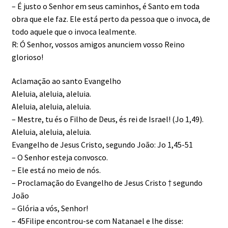
– É justo o Senhor em seus caminhos, é Santo em toda
obra que ele faz. Ele está perto da pessoa que o invoca, de
todo aquele que o invoca lealmente.
R: Ó Senhor, vossos amigos anunciem vosso Reino
glorioso!
Aclamação ao santo Evangelho
Aleluia, aleluia, aleluia.
Aleluia, aleluia, aleluia.
– Mestre, tu és o Filho de Deus, és rei de Israel! (Jo 1,49).
Aleluia, aleluia, aleluia.
Evangelho de Jesus Cristo, segundo João: Jo 1,45-51
– O Senhor esteja convosco.
– Ele está no meio de nós.
– Proclamação do Evangelho de Jesus Cristo † segundo
João
– Glória a vós, Senhor!
– 45Filipe encontrou-se com Natanael e lhe disse: