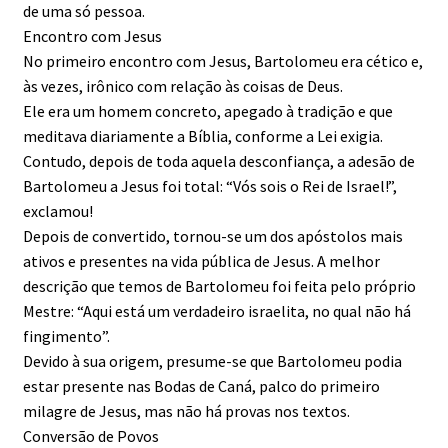
de uma só pessoa.
Encontro com Jesus
No primeiro encontro com Jesus, Bartolomeu era cético e,
às vezes, irônico com relação às coisas de Deus.
Ele era um homem concreto, apegado à tradição e que
meditava diariamente a Bíblia, conforme a Lei exigia.
Contudo, depois de toda aquela desconfiança, a adesão de
Bartolomeu a Jesus foi total: “Vós sois o Rei de Israel!”,
exclamou!
Depois de convertido, tornou-se um dos apóstolos mais
ativos e presentes na vida pública de Jesus. A melhor
descrição que temos de Bartolomeu foi feita pelo próprio
Mestre: “Aqui está um verdadeiro israelita, no qual não há
fingimento”.
Devido à sua origem, presume-se que Bartolomeu podia
estar presente nas Bodas de Caná, palco do primeiro
milagre de Jesus, mas não há provas nos textos.
Conversão de Povos