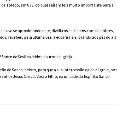
lio de Toledo, em 633, do qual saíram leis muito importante para a
e estava se aproximando dele, dividiu os seus bens com os pobres,
s, recebeu, pela última vez, a eucaristia e, orando aos pés do alt
anto de Sevilha Isidor, doutor da Igreja.
o de Santo Isidoro, para que a sua intercessão ajude a Igreja, por
enhor Jesus Cristo, Vosso Filho, na unidade do Espírito Santo.