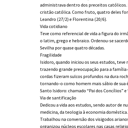
administrava dentro dos preceitos católicos.
cristão católica. Como fruto, quatro deles for
Leandro (27/2) e Florentina (20/6).
Vida cotidiano
Teve como referencial de vida a figura do ir
o latim, grego e hebraico. Ordenou-se sacerd
Sevilha por quase quatro décadas.
Fragilidade
Isidoro, quando iniciou os seus estudos, teve
trazendo grande preocupação para a família 
cordas fizeram sulcos profundos na dura roch
tornando-o como homem mais sábio de sua 
Santo Isidoro: chamado “Pai dos Concílios” e
Via de santificação
Dedicou a vida aos estudos, sendo autor de 
medicina, da teologia à economia doméstica.
Trabalhou na conversão dos visigodos arianos
organizou núcleos escolares nas casas religi