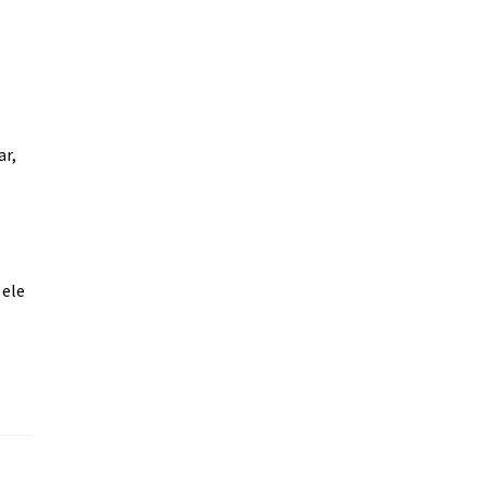
ar,
 ele