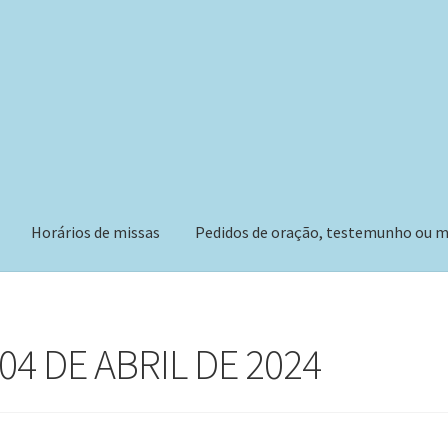
Horários de missas
Pedidos de oração, testemunho ou m
04 DE ABRIL DE 2024