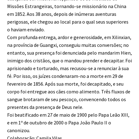
Missões Estrangeiras, tornando-se missionário na China
em 1852. Aos 38 anos, depois de inúmeras aventuras
perigosas, ele chegou ao local para o qual seus superiores
o haviam enviado.
Com profunda entrega, ardor e generosidade, em Xilinxian,
na província de Guangxi, conseguiu muitas conversões; no
entanto, sua presença foi denunciada pelo mandarim Hien,
inimigo dos cristãos, que o mandou prender e decapitar. Foi
aprisionado e torturado, mas recusou-se a renunciar à sua
fé. Por isso, os juízes condenaram-no a morte em 29 de
fevereiro de 1856. Após sua morte, foi decapitado, e seu
corpo foi entregue aos cães como alimento. Três fluxos de
sangue brotaram de seu pescoço, convencendo todos os
presentes da presença de Deus nele.
Foi beatificado em 27 de maio de 1900 pelo Papa Leão XIII,
e em 1º de outubro de 2000 o Papa João Paulo II o
canonizou.
Colaboração: Camila Vilas