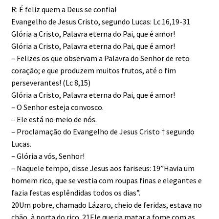
R: É feliz quem a Deus se confia!
Evangelho de Jesus Cristo, segundo Lucas: Lc 16,19-31
Glória a Cristo, Palavra eterna do Pai, que é amor!
Glória a Cristo, Palavra eterna do Pai, que é amor!
– Felizes os que observam a Palavra do Senhor de reto
coração; e que produzem muitos frutos, até o fim
perseverantes! (Lc 8,15)
Glória a Cristo, Palavra eterna do Pai, que é amor!
– O Senhor esteja convosco.
– Ele está no meio de nós.
– Proclamação do Evangelho de Jesus Cristo † segundo
Lucas.
– Glória a vós, Senhor!
– Naquele tempo, disse Jesus aos fariseus: 19”Havia um
homem rico, que se vestia com roupas finas e elegantes e
fazia festas esplêndidas todos os dias”.
20Um pobre, chamado Lázaro, cheio de feridas, estava no
chão, à porta do rico. 21Ele queria matar a fome com as