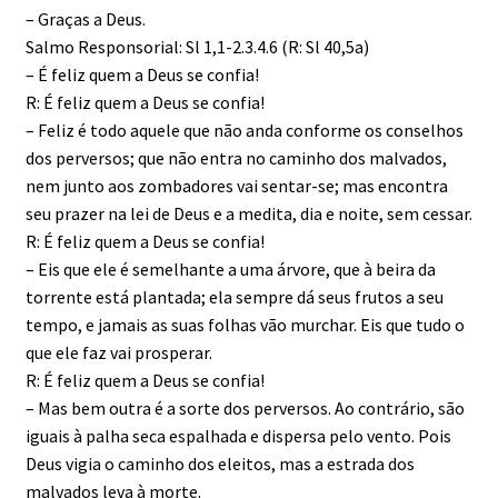
– Graças a Deus.
Salmo Responsorial: Sl 1,1-2.3.4.6 (R: Sl 40,5a)
– É feliz quem a Deus se confia!
R: É feliz quem a Deus se confia!
– Feliz é todo aquele que não anda conforme os conselhos
dos perversos; que não entra no caminho dos malvados,
nem junto aos zombadores vai sentar-se; mas encontra
seu prazer na lei de Deus e a medita, dia e noite, sem cessar.
R: É feliz quem a Deus se confia!
– Eis que ele é semelhante a uma árvore, que à beira da
torrente está plantada; ela sempre dá seus frutos a seu
tempo, e jamais as suas folhas vão murchar. Eis que tudo o
que ele faz vai prosperar.
R: É feliz quem a Deus se confia!
– Mas bem outra é a sorte dos perversos. Ao contrário, são
iguais à palha seca espalhada e dispersa pelo vento. Pois
Deus vigia o caminho dos eleitos, mas a estrada dos
malvados leva à morte.