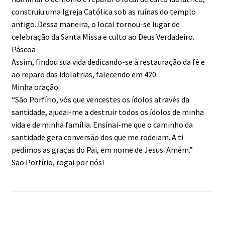
construiu uma Igreja Católica sob as ruínas do templo
antigo. Dessa maneira, o local tornou-se lugar de
celebração da Santa Missa e culto ao Deus Verdadeiro.
Páscoa
Assim, findou sua vida dedicando-se à restauração da fé e
ao reparo das idolatrias, falecendo em 420.
Minha oração
“São Porfírio, vós que vencestes os ídolos através da
santidade, ajudai-me a destruir todos os ídolos de minha
vida e de minha família. Ensinai-me que o caminho da
santidade gera conversão dos que me rodeiam. A ti
pedimos as graças do Pai, em nome de Jesus. Amém.”
São Porfírio, rogai por nós!