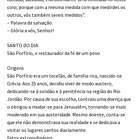
colo; porque com a mesma medida com que medirdes os
outros, vós também sereis medidos”.
– Palavra da salvação.
– Glória a vós, Senhor!
SANTO DO DIA
São Porfírio, o restaurador da fé de um povo
Origens
São Porfírio era um tecelão, de família rica, nascido na
Grécia. Aos 25 anos, decidiu viver de modo austero,
dedicando-se à solidão e à penitência na região do Rio
Jordão. Por causa de sua escolha, contraiu uma doença que
o obrigou a mudar-se para Jerusalém, tornando-se mais
moderado em sua austeridade. Mesmo doente, conta-se
que ele não demonstrava sua realidade e se dedicava a
visitar os lugares santos diariamente.
Fatos extraordinários