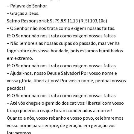
– Palavra do Senhor.
– Graças a Deus.
Salmo Responsorial: Sl 79,8.9.11.13 (R: Sl 103,10a)
– O Senhor não nos trata como exigem nossas faltas.
R: O Senhor não nos trata como exigem nossas faltas.
– Não lembreis as nossas culpas do passado, mas venha
logo sobre nós vossa bondade, pois estamos humilhados
em extremo.
R: O Senhor não nos trata como exigem nossas faltas.
– Ajudai-nos, nosso Deus e Salvador! Por vosso nome e
vossa glória, libertai-nos! Por vosso nome, perdoai nossos
pecados!
R: O Senhor não nos trata como exigem nossas faltas.
– Até vós chegue o gemido dos cativos: libertai com vosso
braço poderoso os que foram condenados a morrer!
Quanto a nós, vosso rebanho e vosso povo, celebraremos
vosso nome para sempre, de geração em geração vos
louvaremos.