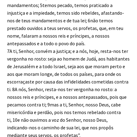
mandamentos; 5temos pecado, temos praticado a
injustiça e a impiedade, temos sido rebeldes, afastando-
nos de teus mandamentos e de tua lei; 6não temos
prestado ouvidos a teus servos, os profetas, que, em teu
nome, falaram a nossos reis e príncipes, a nossos
antepassados e a todo o povo do país.
7A ti, Senhor, convém a justiça; e a nós, hoje, resta-nos ter
vergonha no rosto: seja ao homem de Judá, aos habitantes
de Jerusalém e a todo Israel, seja aos que moram perto e
aos que moram longe, de todos os países, para onde os
escorraçaste por causa das infidelidades cometidas contra
ti. 8A nós, Senhor, resta-nos ter vergonha no rosto: a
nossos reis e príncipes, e a nossos antepassados, pois que
pecamos contra ti; 9mas a ti, Senhor, nosso Deus, cabe
misericórdia e perdão, pois nos temos rebelado contra
ti, 10e não ouvimos a voz do Senhor, nosso Deus,
indicando-nos o caminho de sua lei, que nos propôs
mediante seus servos, os profetas”.