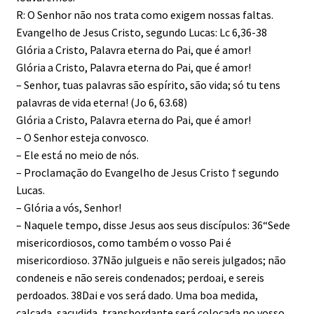
R: O Senhor não nos trata como exigem nossas faltas.
Evangelho de Jesus Cristo, segundo Lucas: Lc 6,36-38
Glória a Cristo, Palavra eterna do Pai, que é amor!
Glória a Cristo, Palavra eterna do Pai, que é amor!
– Senhor, tuas palavras são espírito, são vida; só tu tens
palavras de vida eterna! (Jo 6, 63.68)
Glória a Cristo, Palavra eterna do Pai, que é amor!
– O Senhor esteja convosco.
– Ele está no meio de nós.
– Proclamação do Evangelho de Jesus Cristo † segundo
Lucas.
– Glória a vós, Senhor!
– Naquele tempo, disse Jesus aos seus discípulos: 36“Sede
misericordiosos, como também o vosso Pai é
misericordioso. 37Não julgueis e não sereis julgados; não
condeneis e não sereis condenados; perdoai, e sereis
perdoados. 38Dai e vos será dado. Uma boa medida,
calcada, sacudida, transbordante será colocada no vosso