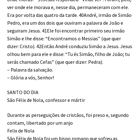
ver onde ele morava e, nesse dia, permaneceram com ele.
Era por volta das quatro da tarde. 40André, irmão de Simão
Pedro, era um dos dois que ouviram a palavra de João e
seguiram Jesus. 41Ele foi encontrar primeiro seu irmão
Simão e lhe disse: “Encontramos o Messias” (que quer
dizer: Cristo). 42Então André conduziu Simão a Jesus. Jesus
olhou bem para ele e disse: “Tu és Simão, filho de João; tu
serás chamado Cefas” (que quer dizer: Pedra).
– Palavra da salvação.
– Glória a vós, Senhor!
SANTO DO DIA
São Félix de Nola, confessor e mártir
Durante as perseguições de cristãos, foi preso e, segundo
contam, libertado por um anjo
Felix de Nola
São Félix de Nola foi um bispo romano que sofreu as