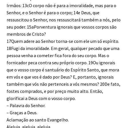
Irmãos: 13cO corpo não é para a imoralidade, mas para o
Senhor, e o Senhor é para o corpo; 14e Deus, que
ressuscitou o Senhor, nos ressuscitará também a nós, pelo
seu poder. 15aPorventura ignorais que vossos corpos são
membros de Cristo?
17Quem adere ao Senhor torna-se com ele um só espírito.
18Fugi da imoralidade. Em geral, qualquer pecado que uma
pessoa venha a cometer fica fora do seu corpo. Mas o
fornicador peca contra seu próprio corpo. 19Ou ignorais
que o vosso corpo é santuário do Espírito Santo, que mora
em vós e que vos é dado por Deus? E, portanto, ignorais
também que vós não pertenceis a vós mesmos? 20De fato,
fostes comprados, e por preço muito alto. Então,
glorificai a Deus com o vosso corpo.
– Palavra do Senhor.
– Graças a Deus.
Aclamação ao santo Evangelho.
Aleluia, aleluia, aleluia.