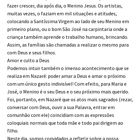
fazer crescer, dia após dia, o Menino Jesus. Os artistas,
muitas vezes, o faziam em mil situações e atitudes,
colocando a Santíssima Virgem ao lado de seu Menino em
primeiro plano, ou o bom São José na carpintaria onde a
criança também aprende o trabalho humano, brincando.
Assim, as famílias são chamadas a realizar o mesmo para
com Deus e seus filhos.
Amor e culto a Deus
Podemos intuir também o imenso acontecimento que se
realiza em Nazaré: poder amar a Deus e amar o próximo
com um único gesto indivisível! Com efeito, para Maria e
José, o Menino é o seu Deus e o seu próximo mais querido.
Foi, portanto, em Nazaré que os atos mais sagrados (rezar,
conversar com Deus, ouvir a sua Palavra, entrar em
comunhão com ele) coincidiam com as expressões
coloquiais normais que toda mãe e todo pai dirigem ao
filho.
Neste dia, somos convidados a refletir sobre a nossa