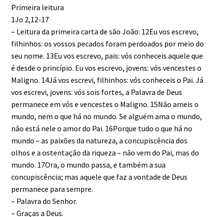
Primeira leitura
1Jo 2,12-17
– Leitura da primeira carta de são João: 12Eu vos escrevo,
filhinhos: os vossos pecados foram perdoados por meio do
seu nome. 13Eu vos escrevo, pais: vós conheceis aquele que
é desde o princípio. Eu vos escrevo, jovens: vós vencestes o
Maligno. 14Já vos escrevi, filhinhos: vós conheceis o Pai. Já
vos escrevi, jovens: vós sois fortes, a Palavra de Deus
permanece em vós e vencestes o Maligno. 15Não ameis o
mundo, nem o que há no mundo. Se alguém ama o mundo,
não está nele o amor do Pai. 16Porque tudo o que há no
mundo – as paixões da natureza, a concupiscência dos
olhos e a ostentação da riqueza – não vem do Pai, mas do
mundo. 17Ora, o mundo passa, e também a sua
concupiscência; mas aquele que faz a vontade de Deus
permanece para sempre.
– Palavra do Senhor.
– Graças a Deus.