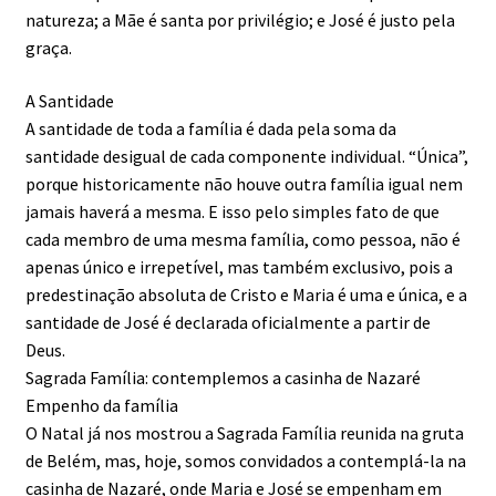
natureza; a Mãe é santa por privilégio; e José é justo pela
graça.
A Santidade
A santidade de toda a família é dada pela soma da
santidade desigual de cada componente individual. “Única”,
porque historicamente não houve outra família igual nem
jamais haverá a mesma. E isso pelo simples fato de que
cada membro de uma mesma família, como pessoa, não é
apenas único e irrepetível, mas também exclusivo, pois a
predestinação absoluta de Cristo e Maria é uma e única, e a
santidade de José é declarada oficialmente a partir de
Deus.
Sagrada Família: contemplemos a casinha de Nazaré
Empenho da família
O Natal já nos mostrou a Sagrada Família reunida na gruta
de Belém, mas, hoje, somos convidados a contemplá-la na
casinha de Nazaré, onde Maria e José se empenham em