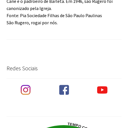
Cane e o padroeiro de Barleta. Em 1946, são Rugero foi
canonizado pela Igreja.
Fonte: Pia Sociedade Filhas de São Paulo Paulinas
São Rugero, rogai por nós.
Redes Sociais