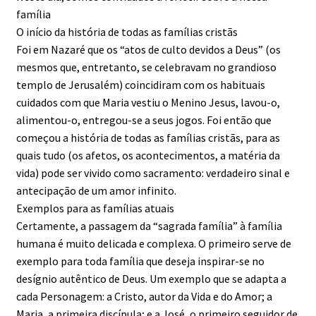
família
O início da história de todas as famílias cristãs
Foi em Nazaré que os “atos de culto devidos a Deus” (os
mesmos que, entretanto, se celebravam no grandioso
templo de Jerusalém) coincidiram com os habituais
cuidados com que Maria vestiu o Menino Jesus, lavou-o,
alimentou-o, entregou-se a seus jogos. Foi então que
começou a história de todas as famílias cristãs, para as
quais tudo (os afetos, os acontecimentos, a matéria da
vida) pode ser vivido como sacramento: verdadeiro sinal e
antecipação de um amor infinito.
Exemplos para as famílias atuais
Certamente, a passagem da “sagrada família” à família
humana é muito delicada e complexa. O primeiro serve de
exemplo para toda família que deseja inspirar-se no
desígnio autêntico de Deus. Um exemplo que se adapta a
cada Personagem: a Cristo, autor da Vida e do Amor; a
Maria, a primeira discípula; e a José, o primeiro seguidor de