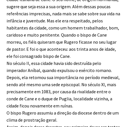
sugere que seja essa a sua origem. Além dessas poucas
referências imprecisas, nada mais se sabe sobre sua vida na
infância e juventude. Mas ele era respeitado, pelos
habitantes da cidade, como um homem trabalhador, bom,
caridoso e muito penitente. Quando o bispo de Cane
morreu, os fiéis quiseram que Rugero ficasse no seu lugar
de pastor. E foi o que aconteceu: aos trinta anos de idade,
ele foi consagrado bispo de Cane.
No século II, essa cidade havia sido destruída pelo
imperador Aníbal, quando expulsou o exército romano.
Depois, ela retomou sua importância no período medieval,
sendo até mesmo uma sede episcopal. No século XI, mais
precisamente em 1083, por causa da rivalidade entre o
conde de Cane e o duque de Puglia, localidade vizinha, a
cidade ficou novamente em ruínas.
O bispo Rugero assumiu a direção da diocese dentro de um
clima de prostração geral.