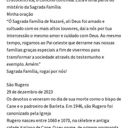
mistério da Sagrada Família.
Minha oração
“Ó Sagrada Família de Nazaré, ali Deus foi amado e
cultuado com os mais altos louvores, dai a nós por tua
intercessão o mesmo amor e cuidado com Deus. Ao mesmo
tempo, rogamos ao Pai celeste que derrame nas nossas
famílias graças especiais a fim de vivermos para
transformar a sociedade através do testemunho e
exemplo. Amém.”
Sagrada Família, rogai por nós!
São Rugero
29 de dezembro de 2023
Os devotos o veneram no dia de sua morte como o bispo de
Cane e o padroeiro de Barleta. Em 1946, são Rugero foi
canonizado pela Igreja
Rugero nasceu entre 1060 e 1070, na célebre e antiga
cidade italiana de Cane. O seu nome, de origem normanda,