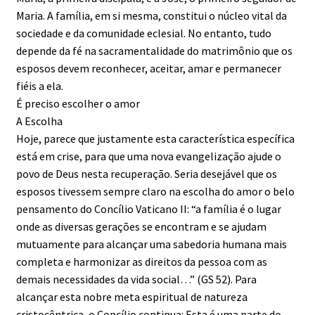
Maria. A família, em si mesma, constitui o núcleo vital da
sociedade e da comunidade eclesial. No entanto, tudo
depende da fé na sacramentalidade do matrimônio que os
esposos devem reconhecer, aceitar, amar e permanecer
fiéis a ela.
É preciso escolher o amor
A Escolha
Hoje, parece que justamente esta característica específica
está em crise, para que uma nova evangelização ajude o
povo de Deus nesta recuperação. Seria desejável que os
esposos tivessem sempre claro na escolha do amor o belo
pensamento do Concílio Vaticano II: “a família é o lugar
onde as diversas gerações se encontram e se ajudam
mutuamente para alcançar uma sabedoria humana mais
completa e harmonizar as direitos da pessoa com as
demais necessidades da vida social…” (GS 52). Para
alcançar esta nobre meta espiritual de natureza
cristocêntrica, o Concílio continua: Esta é uma parte do