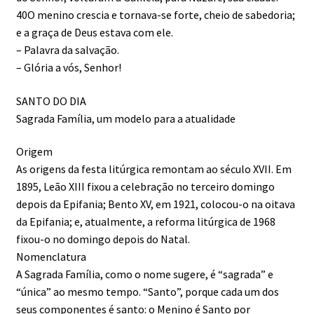
40O menino crescia e tornava-se forte, cheio de sabedoria;
e a graça de Deus estava com ele.
– Palavra da salvação.
– Glória a vós, Senhor!
SANTO DO DIA
Sagrada Família, um modelo para a atualidade
Origem
As origens da festa litúrgica remontam ao século XVII. Em
1895, Leão XIII fixou a celebração no terceiro domingo
depois da Epifania; Bento XV, em 1921, colocou-o na oitava
da Epifania; e, atualmente, a reforma litúrgica de 1968
fixou-o no domingo depois do Natal.
Nomenclatura
A Sagrada Família, como o nome sugere, é “sagrada” e
“única” ao mesmo tempo. “Santo”, porque cada um dos
seus componentes é santo: o Menino é Santo por