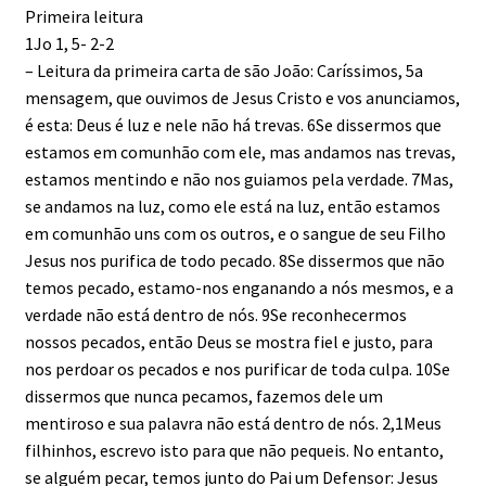
Primeira leitura
1Jo 1, 5- 2-2
– Leitura da primeira carta de são João: Caríssimos, 5a
mensagem, que ouvimos de Jesus Cristo e vos anunciamos,
é esta: Deus é luz e nele não há trevas. 6Se dissermos que
estamos em comunhão com ele, mas andamos nas trevas,
estamos mentindo e não nos guiamos pela verdade. 7Mas,
se andamos na luz, como ele está na luz, então estamos
em comunhão uns com os outros, e o sangue de seu Filho
Jesus nos purifica de todo pecado. 8Se dissermos que não
temos pecado, estamo-nos enganando a nós mesmos, e a
verdade não está dentro de nós. 9Se reconhecermos
nossos pecados, então Deus se mostra fiel e justo, para
nos perdoar os pecados e nos purificar de toda culpa. 10Se
dissermos que nunca pecamos, fazemos dele um
mentiroso e sua palavra não está dentro de nós. 2,1Meus
filhinhos, escrevo isto para que não pequeis. No entanto,
se alguém pecar, temos junto do Pai um Defensor: Jesus