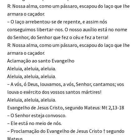
R: Nossa alma, como um pássaro, escapou do laço que lhe
armara o caçador.
– O laço arrebentou-se de repente, e assim nós
conseguimos libertar-nos. O nosso auxílio está no nome
do Senhor, do Senhor que fez o céu e fez a terra!
R: Nossa alma, como um pássaro, escapou do laço que lhe
armara o caçador.
Aclamação ao santo Evangelho
Aleluia, aleluia, aleluia.
Aleluia, aleluia, aleluia.
– A vós, ó Deus, louvamos, a vós, Senhor, cantamos; vos
louva o exército dos vossos santos mártires!
Aleluia, aleluia, aleluia.
Evangelho de Jesus Cristo, segundo Mateus: Mt 2,13-18
– O Senhor esteja convosco.
– Ele está no meio de nós.
– Proclamação do Evangelho de Jesus Cristo † segundo
Mateus.