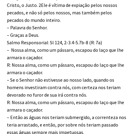
Cristo, o Justo. 2Ele é vítima de expiação pelos nossos
pecados, e não só pelos nossos, mas também pelos
pecados do mundo inteiro.
– Palavra do Senhor.
– Graças a Deus.
Salmo Responsorial: Sl 124, 2-3.4-5.7b-8 (R: 7a)
– Nossa alma, como um pássaro, escapou do laço que lhe
armara o caçador.
R: Nossa alma, como um pássaro, escapou do laço que lhe
armara o caçador.
– Se o Senhor não estivesse ao nosso lado, quando os
homens investiram contra nós, com certeza nos teriam
devorado no furor de sua irá contra nós.
R: Nossa alma, como um pássaro, escapou do laço que lhe
armara o caçador.
– Então as águas nos teriam submergido, a correnteza nos
teria arrastado, e então, por sobre nós teriam passado
essas águas sempre mais impetuosas.