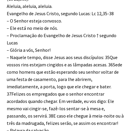
Aleluia, aleluia, aleluia.
Evangelho de Jesus Cristo, segundo Lucas: Lc 12,35-38
– O Senhor esteja convosco.
– Ele está no meio de nós.
– Proclamação do Evangelho de Jesus Cristo † segundo
Lucas
– Glória a vós, Senhor!
– Naquele tempo, disse Jesus aos seus discípulos: 35Que
vossos rins estejam cingidos e as lâmpadas acesas. 36Sede
como homens que estão esperando seu senhor voltar de
uma festa de casamento, para lhe abrirem,
imediatamente, a porta, logo que ele chegar e bater.
37Felizes os empregados que o senhor encontrar
acordados quando chegar. Em verdade, eu vos digo: Ele
mesmo vai cingir-se, fazê-los sentar-se à mesa e,
passando, os servirá. 38E caso ele chegue à meia-noite ou à
três da madrugada, felizes serão, se assim os encontrar!
– Palavra da salvação.