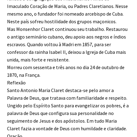
Imaculado Coração de Maria, ou Padres Claretianos. Nesse
mesmo ano, o fundador foi nomeado arcebispo de Cuba.
Neste país sofreu hostilidade dos grupos maçonicos.
Mas Monsenhor Claret continuou seu trabalho. Restaurou
o antigo seminário cubano, deu apoio aos negros e índios
escravos. Quando voltou à Madri em 1857, para ser
confessor da rainha Isabel II, deixou a Igreja de Cuba mais
unida, mais forte e resistente.
Morreu com sessenta e três anos no dia 24 de outubro de
1870, na França.
Reflexão
Santo Antonio Maria Claret destaca-se pelo amor a
Palavra de Deus, que tratava com familiaridade e respeito.
Ungido pelo Espírito Santo para evangelizar os pobres, é a
palavra de Deus que configura sua personalidade no
seguimento de Jesus e dos apóstolos. Em tudo Maria
Claret fazia a vontade de Deus com humildade e claridade.
Oração