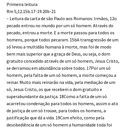
Primeira leitura
Rm 5,12.15b.17-19.20b-21
– Leitura da carta de são Paulo aos Romanos: Irmãos, 12o
pecado entrou no mundo por um só homem. Através do
pecado, entrou a morte. E a morte passou para todos os
homens, porque todos pecaram. 15bA transgressão de um
só levou a multidão humana à morte, mas foi de modo
bem mais superior que a graça de Deus, ou seja, o dom
gratuito concedido através de um só homem, Jesus Cristo,
se derramou em abundância sobre todos. 17Por um só
homem, pela falta de um só homem, a morte começou a
reinar. Muito mais reinarão na vida, pela mediação de um
só, Jesus Cristo, os que recebem o dom gratuito e
superabundante da justiça. 18Como a falta de um só
acarretou condenação para todos os homens, assim o ato
de justiça de um só trouxe, para todos os homens, a
justificação que dá a vida. 19Com efeito, como pela
desobediência de um só homem a humanidade toda foi