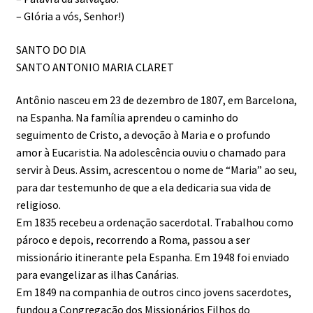
– Glória a vós, Senhor!)
SANTO DO DIA
SANTO ANTONIO MARIA CLARET
Antônio nasceu em 23 de dezembro de 1807, em Barcelona,
na Espanha. Na família aprendeu o caminho do
seguimento de Cristo, a devoção à Maria e o profundo
amor à Eucaristia. Na adolescência ouviu o chamado para
servir à Deus. Assim, acrescentou o nome de “Maria” ao seu,
para dar testemunho de que a ela dedicaria sua vida de
religioso.
Em 1835 recebeu a ordenação sacerdotal. Trabalhou como
pároco e depois, recorrendo a Roma, passou a ser
missionário itinerante pela Espanha. Em 1948 foi enviado
para evangelizar as ilhas Canárias.
Em 1849 na companhia de outros cinco jovens sacerdotes,
fundou a Congregação dos Missionários Filhos do