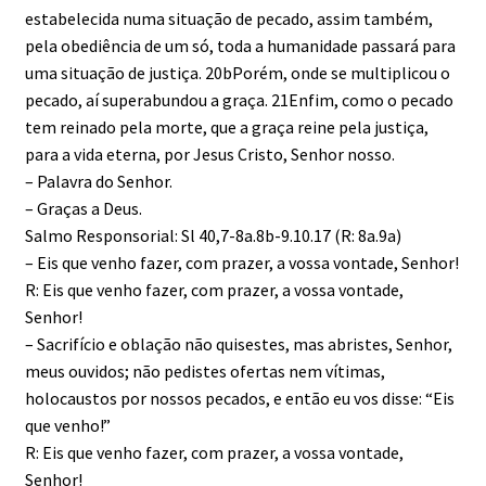
estabelecida numa situação de pecado, assim também,
pela obediência de um só, toda a humanidade passará para
uma situação de justiça. 20bPorém, onde se multiplicou o
pecado, aí superabundou a graça. 21Enfim, como o pecado
tem reinado pela morte, que a graça reine pela justiça,
para a vida eterna, por Jesus Cristo, Senhor nosso.
– Palavra do Senhor.
– Graças a Deus.
Salmo Responsorial: Sl 40,7-8a.8b-9.10.17 (R: 8a.9a)
– Eis que venho fazer, com prazer, a vossa vontade, Senhor!
R: Eis que venho fazer, com prazer, a vossa vontade,
Senhor!
– Sacrifício e oblação não qui­ses­tes, mas abristes, Senhor,
meus ouvidos; não pedistes ofertas nem vítimas,
holocaustos por nossos pecados, e então eu vos disse: “Eis
que venho!”
R: Eis que venho fazer, com prazer, a vossa vontade,
Senhor!