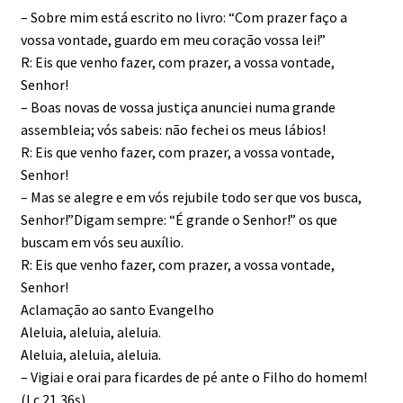
– Sobre mim está escrito no livro: “Com prazer faço a
vossa vontade, guardo em meu coração vossa lei!”
R: Eis que venho fazer, com prazer, a vossa vontade,
Senhor!
– Boas novas de vossa justiça anunciei numa grande
assembleia; vós sabeis: não fechei os meus lábios!
R: Eis que venho fazer, com prazer, a vossa vontade,
Senhor!
– Mas se alegre e em vós rejubile todo ser que vos busca,
Senhor!”Digam sempre: “É grande o Senhor!” os que
buscam em vós seu auxílio.
R: Eis que venho fazer, com prazer, a vossa vontade,
Senhor!
Aclamação ao santo Evangelho
Aleluia, aleluia, aleluia.
Aleluia, aleluia, aleluia.
– Vigiai e orai para ficardes de pé ante o Filho do homem!
(Lc 21,36s).