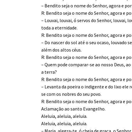
– Bendito seja o nome do Senhor, agora e por
R: Bendito seja o nome do Senhor, agora e po
– Louvai, louvai, ó servos do Senhor, louvai,
toda a eternidade.
R: Bendito seja o nome do Senhor, agora e po
– Do nascer do sol até o seu ocaso, louvado s
além dos altos céus.
R: Bendito seja o nome do Senhor, agora e po
– Quem pode comparar-se ao nosso Deus, ao se
a terra?
R: Bendito seja o nome do Senhor, agora e po
– Levanta da poeira o indigente e do lixo ele
se com os nobres do seu povo.
R: Bendito seja o nome do Senhor, agora e po
Aclamação ao santo Evangelho.
Aleluia, aleluia, aleluia.
Aleluia, aleluia, aleluia.
– Maria, alegra-te, ó cheia de graça, o Senhor