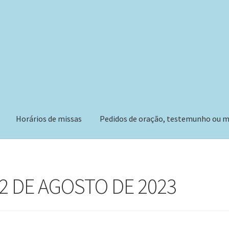
Horários de missas
Pedidos de oração, testemunho ou m
22 DE AGOSTO DE 2023