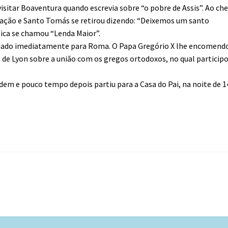
sitar Boaventura quando escrevia sobre “o pobre de Assis”. Ao che
ação e Santo Tomás se retirou dizendo: “Deixemos um santo
fica se chamou “Lenda Maior”.
mado imediatamente para Roma. O Papa Gregório X lhe encomend
de Lyon sobre a união com os gregos ortodoxos, no qual particip
rdem e pouco tempo depois partiu para a Casa do Pai, na noite de 1