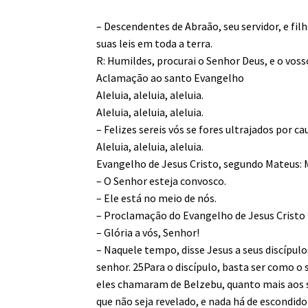
– Descendentes de Abraão, seu servidor, e fil
suas leis em toda a terra.
R: Humildes, procurai o Senhor Deus, e o voss
Aclamação ao santo Evangelho
Aleluia, aleluia, aleluia.
Aleluia, aleluia, aleluia.
– Felizes sereis vós se fores ultrajados por ca
Aleluia, aleluia, aleluia.
Evangelho de Jesus Cristo, segundo Mateus: 
– O Senhor esteja convosco.
– Ele está no meio de nós.
– Proclamação do Evangelho de Jesus Cristo
– Glória a vós, Senhor!
– Naquele tempo, disse Jesus a seus discípul
senhor. 25Para o discípulo, basta ser como o 
eles chamaram de Bel­zebu, quanto mais aos 
que não seja revelado, e nada há de escondido 