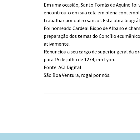
Em uma ocasião, Santo Tomás de Aquino foi vi
encontrou-o em sua cela em plena contempl
trabalhar por outro santo”. Esta obra biográ
Foi nomeado Cardeal Bispo de Albano e cha
preparação dos temas do Concílio ecumênico 
ativamente.
Renunciou a seu cargo de superior geral da o
para 15 de julho de 1274, em Lyon.
Fonte: ACI Digital
São Boa Ventura, rogai por nós.