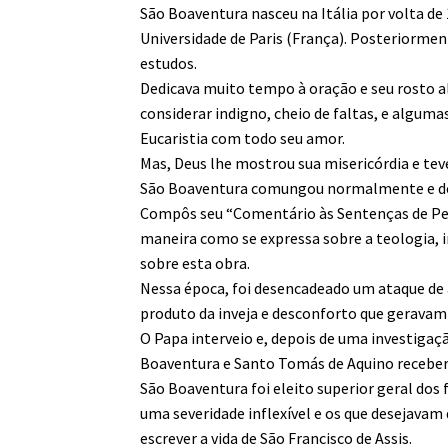
São Boaventura nasceu na Itália por volta de
Universidade de Paris (França). Posteriorme
estudos.
Dedicava muito tempo à oração e seu rosto al
considerar indigno, cheio de faltas, e algum
Eucaristia com todo seu amor.
Mas, Deus lhe mostrou sua misericórdia e te
São Boaventura comungou normalmente e dep
Compôs seu “Comentário às Sentenças de Ped
maneira como se expressa sobre a teologia, in
sobre esta obra.
Nessa época, foi desencadeado um ataque de a
produto da inveja e desconforto que geravam
O Papa interveio e, depois de uma investigaçã
Boaventura e Santo Tomás de Aquino receber
São Boaventura foi eleito superior geral do
uma severidade inflexível e os que desejavam
escrever a vida de São Francisco de Assis.