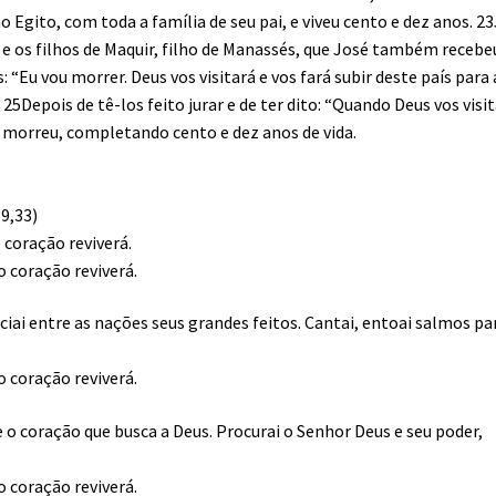
Egito, com toda a família de seu pai, e viveu cento e dez anos. 2
o, e os filhos de Maquir, filho de Manassés, que José também recebe
: “Eu vou morrer. Deus vos visitará e vos fará subir deste país para 
. 25Depois de tê-los feito jurar e de ter dito: “Quando Deus vos visit
é morreu, completando cento e dez anos de vida.
69,33)
 coração reviverá.
o coração reviverá.
ciai entre as nações seus grandes feitos. Cantai, entoai salmos pa
o coração reviverá.
 o coração que busca a Deus. Procurai o Senhor Deus e seu poder,
o coração reviverá.