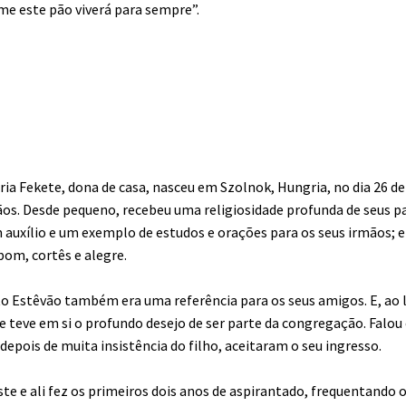
e este pão viverá para sempre”.
aria Fekete, dona de casa, nasceu em Szolnok, Hungria, no dia 26 de
ãos. Desde pequeno, recebeu uma religiosidade profunda de seus pa
auxílio e um exemplo de estudos e orações para os seus irmãos; e
om, cortês e alegre.
o Estêvão também era uma referência para os seus amigos. E, ao 
teve em si o profundo desejo de ser parte da congregação. Falo
, depois de muita insistência do filho, aceitaram o seu ingresso.
te e ali fez os primeiros dois anos de aspirantado, frequentando 