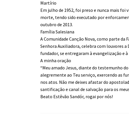
Martírio
Em julho de 1952, foi preso e nunca mais foi 
morte, tendo sido executado por enforcament
outubro de 2013.
Família Salesiana
A Comunidade Canção Nova, como parte da Fa
Senhora Auxiliadora, celebra com louvores a D
fundador, se entregaram à evangelização e à
A minha oração
“Meu amado Jesus, diante do testemunho do B
alegremente ao Teu serviço, exercendo as f
nos atos. Não me deixes afastar do apostola
santificação e canal de salvação para os me
Beato Estêvão Sandór, rogai por nós!