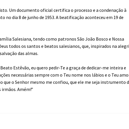
visto. Um documento oficial certifica o processo e a condenação à
o no dia 8 de junho de 1953. A beatificação aconteceu em 19 de
mília Salesiana, tendo como patronos São João Bosco e Nossa
eus todos os santos e beatos salesianos, que, inspirados na alegr
 salvação das almas.
eato Estêvão, eu quero pedir-Te a graça de dedicar-me inteira e
unções necessárias sempre com o Teu nome nos lábios e o Teu amo
do que o Senhor mesmo me confiou, que ele me seja instrumento 
us irmãos. Amém!”