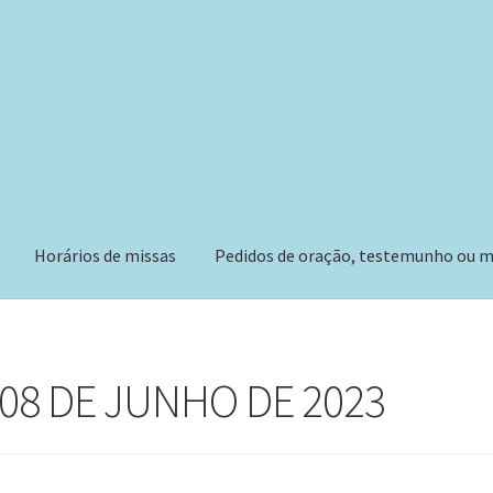
Horários de missas
Pedidos de oração, testemunho ou m
 08 DE JUNHO DE 2023