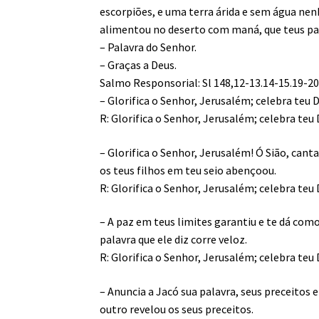
escorpiões, e uma terra árida e sem água nenh
alimentou no deserto com maná, que teus pa
– Palavra do Senhor.
– Graças a Deus.
Salmo Responsorial: Sl 148,12-13.14-15.19-20 
– Glorifica o Senhor, Jerusalém; celebra teu D
R: Glorifica o Senhor, Jerusalém; celebra teu 
– Glorifica o Senhor, Jerusalém! Ó Sião, cant
os teus filhos em teu seio abençoou.
R: Glorifica o Senhor, Jerusalém; celebra teu 
– A paz em teus limites garantiu e te dá como 
palavra que ele diz corre veloz.
R: Glorifica o Senhor, Jerusalém; celebra teu 
– Anuncia a Jacó sua palavra, seus preceitos 
outro revelou os seus preceitos.