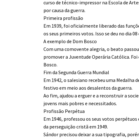
curso de técnico-impressor na Escola de Art
por causa da guerra.
Primeira profissão
Em 1939, foi oficialmente liberado das funçõe
os seus primeiros votos. Isso se deu no dia 0
A exemplo de Dom Bosco
Com uma comovente alegria, o beato passou a e
promover a Juventude Operária Católica. Foi
Bosco.
Fim da Segunda Guerra Mundial
Em 1942, o salesiano recebeu uma Medalha de P
festivo em meio aos desalentos da guerra.
Ao fim, ajudou a erguer e a reconstruir a soc
jovens mais pobres e necessitados.
Profissão Perpétua
Em 1946, professou os seus votos perpétuos c
da perseguição cristã em 1949.
Sándor precisou deixar a sua tipografia, por