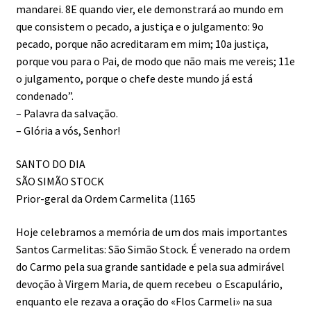
mandarei. 8E quando vier, ele demonstrará ao mundo em
que consistem o pecado, a justiça e o julgamento: 9o
pecado, porque não acreditaram em mim; 10a justiça,
porque vou para o Pai, de modo que não mais me vereis; 11e
o julgamento, porque o chefe deste mundo já está
condenado”.
– Palavra da salvação.
– Glória a vós, Senhor!
SANTO DO DIA
SÃO SIMÃO STOCK
Prior-geral da Ordem Carmelita (1165
Hoje celebramos a memória de um dos mais importantes
Santos Carmelitas: São Simão Stock. É venerado na ordem
do Carmo pela sua grande santidade e pela sua admirável
devoção à Virgem Maria, de quem recebeu o Escapulário,
enquanto ele rezava a oração do «Flos Carmeli» na sua