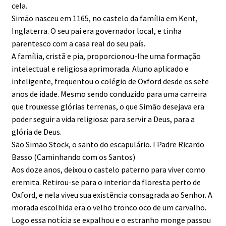
cela.
Simão nasceu em 1165, no castelo da família em Kent,
Inglaterra. O seu pai era governador local, e tinha
parentesco com a casa real do seu país.
A família, cristã e pia, proporcionou-lhe uma formação
intelectual e religiosa aprimorada. Aluno aplicado e
inteligente, frequentou o colégio de Oxford desde os sete
anos de idade. Mesmo sendo conduzido para uma carreira
que trouxesse glórias terrenas, o que Simão desejava era
poder seguir a vida religiosa: para servir a Deus, para a
glória de Deus.
São Simão Stock, o santo do escapulário. I Padre Ricardo
Basso (Caminhando com os Santos)
Aos doze anos, deixou o castelo paterno para viver como
eremita. Retirou-se para o interior da floresta perto de
Oxford, e nela viveu sua existência consagrada ao Senhor. A
morada escolhida era o velho tronco oco de um carvalho.
Logo essa notícia se expalhou e o estranho monge passou