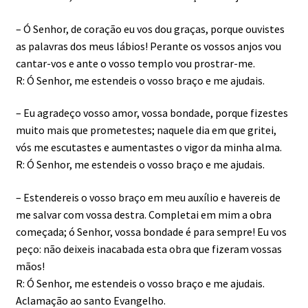
– Ó Senhor, de coração eu vos dou graças, porque ouvistes
as palavras dos meus lábios! Perante os vossos anjos vou
cantar-vos e ante o vosso templo vou prostrar-me.
R: Ó Senhor, me estendeis o vosso braço e me ajudais.
– Eu agradeço vosso amor, vossa bondade, porque fizestes
muito mais que prometestes; naquele dia em que gritei,
vós me escutastes e aumentastes o vigor da minha alma.
R: Ó Senhor, me estendeis o vosso braço e me ajudais.
– Estendereis o vosso braço em meu auxílio e havereis de
me salvar com vossa destra. Completai em mim a obra
começada; ó Senhor, vossa bondade é para sempre! Eu vos
peço: não deixeis inacabada esta obra que fizeram vossas
mãos!
R: Ó Senhor, me estendeis o vosso braço e me ajudais.
Aclamação ao santo Evangelho.