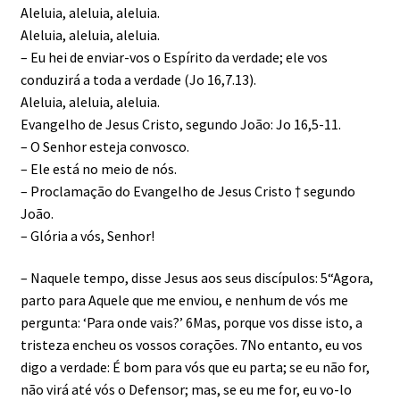
Aleluia, aleluia, aleluia.
Aleluia, aleluia, aleluia.
– Eu hei de enviar-vos o Espírito da verdade; ele vos
conduzirá a toda a verdade (Jo 16,7.13).
Aleluia, aleluia, aleluia.
Evangelho de Jesus Cristo, segundo João: Jo 16,5-11.
– O Senhor esteja convosco.
– Ele está no meio de nós.
– Proclamação do Evangelho de Jesus Cristo † segundo
João.
– Glória a vós, Senhor!
– Naquele tempo, disse Jesus aos seus discípulos: 5“Agora,
parto para Aquele que me enviou, e nenhum de vós me
pergunta: ‘Para onde vais?’ 6Mas, porque vos disse isto, a
tristeza encheu os vossos corações. 7No entanto, eu vos
digo a verdade: É bom para vós que eu parta; se eu não for,
não virá até vós o Defensor; mas, se eu me for, eu vo-lo