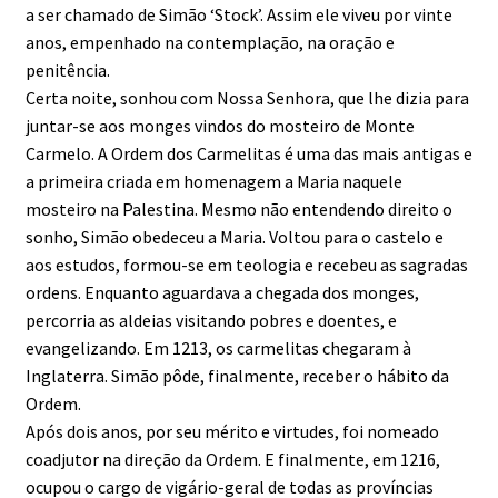
a ser chamado de Simão ‘Stock’. Assim ele viveu por vinte
anos, empenhado na contemplação, na oração e
penitência.
Certa noite, sonhou com Nossa Senhora, que lhe dizia para
juntar-se aos monges vindos do mosteiro de Monte
Carmelo. A Ordem dos Carmelitas é uma das mais antigas e
a primeira criada em homenagem a Maria naquele
mosteiro na Palestina. Mesmo não entendendo direito o
sonho, Simão obedeceu a Maria. Voltou para o castelo e
aos estudos, formou-se em teologia e recebeu as sagradas
ordens. Enquanto aguardava a chegada dos monges,
percorria as aldeias visitando pobres e doentes, e
evangelizando. Em 1213, os carmelitas chegaram à
Inglaterra. Simão pôde, finalmente, receber o hábito da
Ordem.
Após dois anos, por seu mérito e virtudes, foi nomeado
coadjutor na direção da Ordem. E finalmente, em 1216,
ocupou o cargo de vigário-geral de todas as províncias