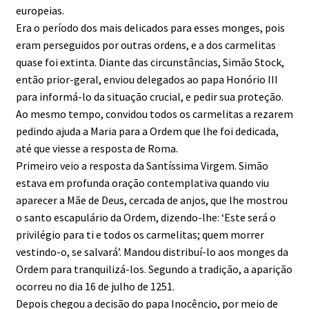
europeias.
Era o período dos mais delicados para esses monges, pois
eram perseguidos por outras ordens, e a dos carmelitas
quase foi extinta. Diante das circunstâncias, Simão Stock,
então prior-geral, enviou delegados ao papa Honório III
para informá-lo da situação crucial, e pedir sua proteção.
Ao mesmo tempo, convidou todos os carmelitas a rezarem
pedindo ajuda a Maria para a Ordem que lhe foi dedicada,
até que viesse a resposta de Roma.
Primeiro veio a resposta da Santíssima Virgem. Simão
estava em profunda oração contemplativa quando viu
aparecer a Mãe de Deus, cercada de anjos, que lhe mostrou
o santo escapulário da Ordem, dizendo-lhe: ‘Este será o
privilégio para ti e todos os carmelitas; quem morrer
vestindo-o, se salvará’. Mandou distribuí-lo aos monges da
Ordem para tranquilizá-los. Segundo a tradição, a aparição
ocorreu no dia 16 de julho de 1251.
Depois chegou a decisão do papa Inocêncio, por meio de