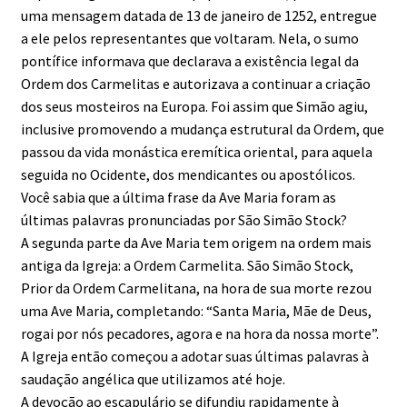
uma mensagem datada de 13 de janeiro de 1252, entregue
a ele pelos representantes que voltaram. Nela, o sumo
pontífice informava que declarava a existência legal da
Ordem dos Carmelitas e autorizava a continuar a criação
dos seus mosteiros na Europa. Foi assim que Simão agiu,
inclusive promovendo a mudança estrutural da Ordem, que
passou da vida monástica eremítica oriental, para aquela
seguida no Ocidente, dos mendicantes ou apostólicos.
Você sabia que a última frase da Ave Maria foram as
últimas palavras pronunciadas por São Simão Stock?
A segunda parte da Ave Maria tem origem na ordem mais
antiga da Igreja: a Ordem Carmelita. São Simão Stock,
Prior da Ordem Carmelitana, na hora de sua morte rezou
uma Ave Maria, completando: “Santa Maria, Mãe de Deus,
rogai por nós pecadores, agora e na hora da nossa morte”.
A Igreja então começou a adotar suas últimas palavras à
saudação angélica que utilizamos até hoje.
A devoção ao escapulário se difundiu rapidamente à