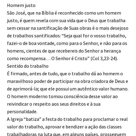
Homem justo
São José, que na Bíblia é reconhecido como um homem
justo, é quem revela com sua vida que o Deus que trabalha
sem cessar na santificação de Suas obras é o mais desejoso
de trabalhos santificados: “Seja qual for o vosso trabalho,
fazei-o de boa vontade, como para o Senhor, e não para os
homens, cientes de que recebereis do Senhor a herança
como recompensa… O Senhor é Cristo” (Col 3,23-24).
Sentido do trabalho
É firmado, antes de tudo, que o trabalho dá ao homem o
maravilhoso poder de participar na obra criadora de Deus e
de aprimorá-la; que ele possui um autêntico valor humano.
O homem moderno tomou consciência desse valor ao
reivindicar o respeito aos seus direitos e à sua
personalidade.
A Igreja “batiza” a festa do trabalho para proclamar o real
valor do trabalho, aprovar e bendizer a ação das classes
trabalhadoras na luta que, em alguns países, prosseguem