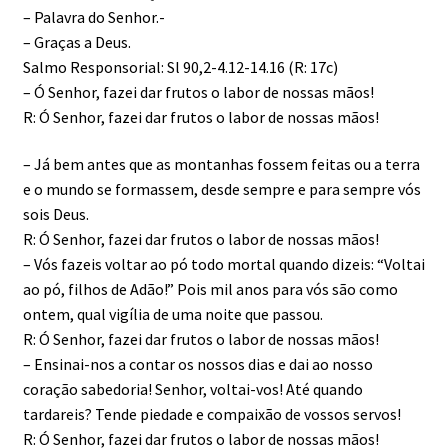
– Palavra do Senhor.-
– Graças a Deus.
Salmo Responsorial: Sl 90,2-4.12-14.16 (R: 17c)
– Ó Senhor, fazei dar frutos o labor de nossas mãos!
R: Ó Senhor, fazei dar frutos o labor de nossas mãos!
– Já bem antes que as montanhas fossem feitas ou a terra
e o mundo se formassem, desde sempre e para sempre vós
sois Deus.
R: Ó Senhor, fazei dar frutos o labor de nossas mãos!
– Vós fazeis voltar ao pó todo mortal quando dizeis: “Voltai
ao pó, filhos de Adão!” Pois mil anos para vós são como
ontem, qual vigília de uma noite que passou.
R: Ó Senhor, fazei dar frutos o labor de nossas mãos!
– Ensinai-nos a contar os nossos dias e dai ao nosso
coração sabedoria! Senhor, voltai-vos! Até quando
tardareis? Tende piedade e compaixão de vossos servos!
R: Ó Senhor, fazei dar frutos o labor de nossas mãos!