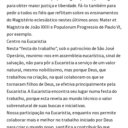
para obter maior justiça e liberdade. Fá-lo também para
pedir a todos os fiéis que reflitam sobre os ensinamentos
do Magistério eclesiástico nestes últimos anos: Mater et
Magistra de João XXIII e Populorum Progressio de Paulo VI,
por exemplo.
Centro na Eucaristia
Nesta “festa do trabalho”, sob o patrocínio de São José
Operário, reunimo-nos em assembleia eucarística, sinal de
salvação, não para pôr a Eucaristia a serviço de um valor
natural, mesmo nobilíssimo, mas porque Deus, que
trabalhou na criação, na qual colaboram os que se
tornaram filhos de Deus, se efetiva principalmente pela
Eucaristia. A Eucaristia encontra seu lugar numa festa do
trabalho, porque esta revela ao mundo técnico o valor
sobrenatural de suas buscas e iniciativas.
Nossa participação na Eucaristia, enquanto nos permite
colaborar mais e melhor no trabalho iniciado por Deus
para criar o mundo novo, santifica a contribuição que