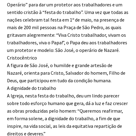
Operário” para dar um protetor aos trabalhadores e um
sentido cristão à “festa do trabalho”. Uma vez que todas as
nações celebram tal festa em 1º de maio, na presença de
mais de 200 mil pessoas na Praça de São Pedro, as quais
gritavam alegremente: “Viva Cristo trabalhador, vivam os
trabalhadores, viva o Papa!”, o Papa deu aos trabalhadores
um protetor e modelo: São José, o operário de Nazaré.
Cristocêntrico
A figura de São José, o humilde e grande artesão de
Nazaré, orienta para Cristo, Salvador do homem, Filho de
Deus, que participou em tudo da condição humana.
A dignidade do trabalho
A Igreja, nesta festa do trabalho, deu um lindo parecer
sobre todo esforço humano que gera, dá a luz e faz crescer
as obras produzidas pelo homem: “Queremos reafirmar,
em forma solene, a dignidade do trabalho, a fim de que
inspire, na vida social, as leis da equitativa repartição de
direitos e deveres.”