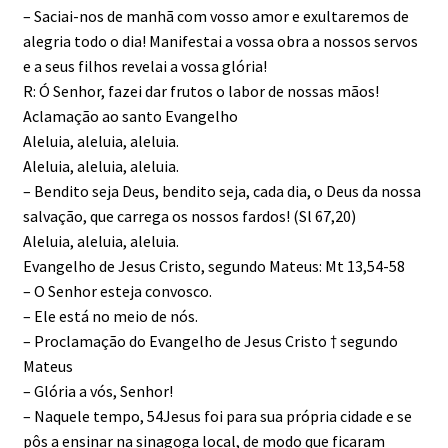
– Saciai-nos de manhã com vosso amor e exultaremos de
alegria todo o dia! Manifestai a vossa obra a nossos servos
e a seus filhos revelai a vossa glória!
R: Ó Senhor, fazei dar frutos o labor de nossas mãos!
Aclamação ao santo Evangelho
Aleluia, aleluia, aleluia.
Aleluia, aleluia, aleluia.
– Bendito seja Deus, bendito seja, cada dia, o Deus da nossa
salvação, que carrega os nossos fardos! (Sl 67,20)
Aleluia, aleluia, aleluia.
Evangelho de Jesus Cristo, segundo Mateus: Mt 13,54-58
– O Senhor esteja convosco.
– Ele está no meio de nós.
– Proclamação do Evangelho de Jesus Cristo † segundo
Mateus
– Glória a vós, Senhor!
– Naquele tempo, 54Jesus foi para sua própria cidade e se
pôs a ensinar na sinagoga local, de modo que ficaram