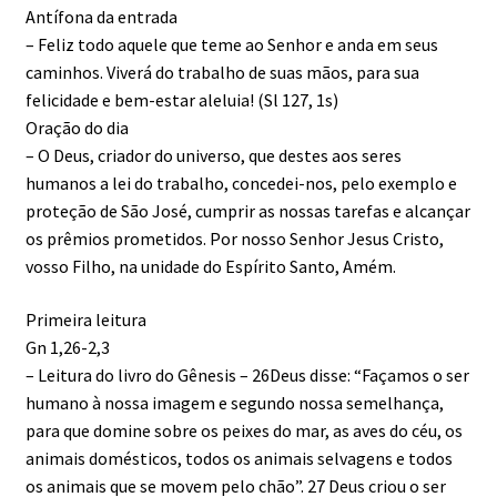
Antífona da entrada
– Feliz todo aquele que teme ao Senhor e anda em seus
caminhos. Viverá do trabalho de suas mãos, para sua
felicidade e bem-estar aleluia! (Sl 127, 1s)
Oração do dia
– O Deus, criador do universo, que destes aos seres
humanos a lei do trabalho, concedei-nos, pelo exemplo e
proteção de São José, cumprir as nossas tarefas e alcançar
os prêmios prometidos. Por nosso Senhor Jesus Cristo,
vosso Filho, na unidade do Espírito Santo, Amém.
Primeira leitura
Gn 1,26-2,3
– Leitura do livro do Gênesis – 26Deus disse: “Façamos o ser
humano à nossa imagem e segundo nossa semelhança,
para que domine sobre os peixes do mar, as aves do céu, os
animais domésticos, todos os animais selvagens e todos
os animais que se movem pelo chão”. 27 Deus criou o ser