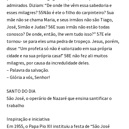
admirados. Diziam: “De onde lhe vêm essa sabedoria e
esses milagres? 55Não é ele o filho do carpinteiro? Sua
mãe não se chama Maria, e seus irmãos não são Tiago,
José, Simão e Judas? 56E suas irmãs não estão todas
conosco? De onde, então, lhe vem tudo isso?” 57E ele
tornou- se para eles uma pedra de tropeço. Jesus, porém,
disse: “Um profeta só não é valorizado em sua própria
cidade e na sua própria casa!” 58E não fez ali muitos
milagres, por causa da incredulidade deles.
– Palavra da salvação.
– Glória a vós, Senhor!
SANTO DO DIA
São José, o operário de Nazaré que ensina santificar o
trabalho
Inspiração e iniciativa
Em 1955, o Papa Pio XII instituiu a festa de “São José