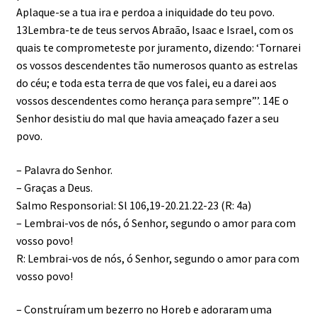
Aplaque-se a tua ira e perdoa a iniquidade do teu povo.
13Lembra-te de teus servos Abraão, Isaac e Israel, com os
quais te comprometeste por juramento, dizendo: ‘Tornarei
os vossos descendentes tão numerosos quanto as estrelas
do céu; e toda esta terra de que vos falei, eu a darei aos
vossos descendentes como herança para sempre”’. 14E o
Senhor desistiu do mal que havia ameaçado fazer a seu
povo.
– Palavra do Senhor.
– Graças a Deus.
Salmo Responsorial: Sl 106,19-20.21.22-23 (R: 4a)
– Lembrai-vos de nós, ó Senhor, segundo o amor para com
vosso povo!
R: Lembrai-vos de nós, ó Senhor, segundo o amor para com
vosso povo!
– Construíram um bezerro no Horeb e adoraram uma