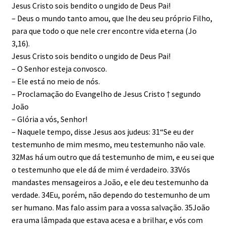
Jesus Cristo sois bendito o ungido de Deus Pai!
– Deus o mundo tanto amou, que lhe deu seu próprio Filho,
para que todo o que nele crer encontre vida eterna (Jo
3,16).
Jesus Cristo sois bendito o ungido de Deus Pai!
– O Senhor esteja convosco.
– Ele está no meio de nós.
– Proclamação do Evangelho de Jesus Cristo † segundo
João
– Glória a vós, Senhor!
– Naquele tempo, disse Jesus aos judeus: 31“Se eu der
testemunho de mim mesmo, meu testemunho não vale.
32Mas há um outro que dá testemunho de mim, e eu sei que
o testemunho que ele dá de mim é verdadeiro. 33Vós
mandastes mensageiros a João, e ele deu testemunho da
verdade. 34Eu, porém, não dependo do testemunho de um
ser humano. Mas falo assim para a vossa salvação. 35João
era uma lâmpada que estava acesa e a brilhar, e vós com