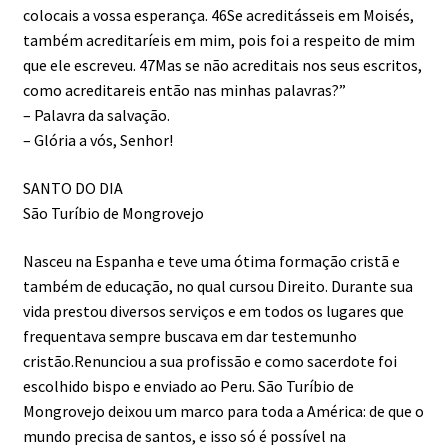
colocais a vossa esperança. 46Se acreditásseis em Moisés,
também acreditaríeis em mim, pois foi a respeito de mim
que ele escreveu. 47Mas se não acreditais nos seus escritos,
como acreditareis então nas minhas palavras?”
– Palavra da salvação.
– Glória a vós, Senhor!
SANTO DO DIA
São Turíbio de Mongrovejo
Nasceu na Espanha e teve uma ótima formação cristã e
também de educação, no qual cursou Direito. Durante sua
vida prestou diversos serviços e em todos os lugares que
frequentava sempre buscava em dar testemunho
cristão.Renunciou a sua profissão e como sacerdote foi
escolhido bispo e enviado ao Peru. São Turíbio de
Mongrovejo deixou um marco para toda a América: de que o
mundo precisa de santos, e isso só é possível na