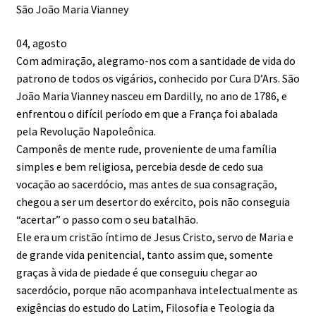
São João Maria Vianney
04, agosto
Com admiração, alegramo-nos com a santidade de vida do
patrono de todos os vigários, conhecido por Cura D’Ars. São
João Maria Vianney nasceu em Dardilly, no ano de 1786, e
enfrentou o difícil período em que a França foi abalada
pela Revolução Napoleônica.
Camponês de mente rude, proveniente de uma família
simples e bem religiosa, percebia desde de cedo sua
vocação ao sacerdócio, mas antes de sua consagração,
chegou a ser um desertor do exército, pois não conseguia
“acertar” o passo com o seu batalhão.
Ele era um cristão íntimo de Jesus Cristo, servo de Maria e
de grande vida penitencial, tanto assim que, somente
graças à vida de piedade é que conseguiu chegar ao
sacerdócio, porque não acompanhava intelectualmente as
exigências do estudo do Latim, Filosofia e Teologia da