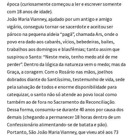
época (curiosamente começou a ler e escrever somente
com 18 anos de idade).
João Maria Vianney, ajudado por um antigo e amigo
vigário, conseguiu tornar-se sacerdote e aceitou ser
pároco na pequena aldeia “pagã”, chamada Ars, onde o
povo era dado aos cabarés, vícios, bebedeiras, bailes,
trabalhos aos domingos e blasfêmias; tanto assim que
suspirou o Santo: “Neste meio, tenho medo até de me
perder”. Dentro da lógica da natureza vem o medo; mas da
Graça, a coragem. Com o Rosário nas mãos, joelhos
dobrados diante do Santíssimo, testemunho de vida, sede
pela salvação de todos e enorme disponibilidade para
catequizar, o santo não só atende ao povo local como
também ao de fora no Sacramento da Reconciliação.
Dessa forma, consumiu-se durante 40 anos por causa dos
demais (chegando a permanecer 18 horas dentro de um
Confessionário alimentando-se de batata e pão).
Portanto, São João Maria Vianney, que viveu até aos 73