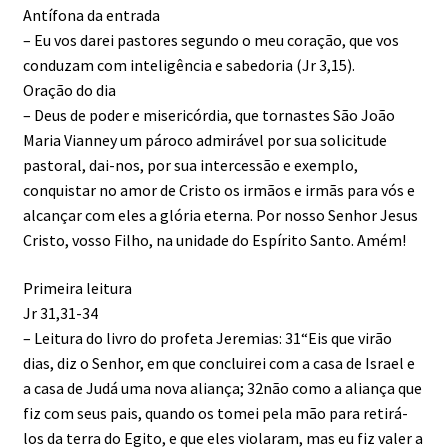
Antífona da entrada
– Eu vos darei pastores segundo o meu coração, que vos
conduzam com inteligência e sabedoria (Jr 3,15).
Oração do dia
– Deus de poder e misericórdia, que tornastes São João
Maria Vianney um pároco admirável por sua solicitude
pastoral, dai-nos, por sua intercessão e exemplo,
conquistar no amor de Cristo os irmãos e irmãs para vós e
alcançar com eles a glória eterna. Por nosso Senhor Jesus
Cristo, vosso Filho, na unidade do Espírito Santo. Amém!
Primeira leitura
Jr 31,31-34
– Leitura do livro do profeta Jeremias: 31“Eis que virão
dias, diz o Senhor, em que concluirei com a casa de Israel e
a casa de Judá uma nova aliança; 32não como a aliança que
fiz com seus pais, quando os tomei pela mão para retirá-
los da terra do Egito, e que eles violaram, mas eu fiz valer a