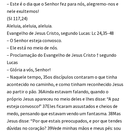
– Este é o dia que o Senhor fez para nós, alegremo-nos e
nele exultemos!
(Sl 117,24)
Aleluia, aleluia, aleluia.
Evangelho de Jesus Cristo, segundo Lucas: Lc 24,35-48
– O Senhor esteja convosco.
– Ele está no meio de nós.
– Proclamação do Evangelho de Jesus Cristo † segundo
Lucas
– Glória a vós, Senhor!
– Naquele tempo, 35os discípulos contaram o que tinha
acontecido no caminho, e como tinham reconhecido Jesus
ao partir o pão. 36Ainda estavam falando, quando o
próprio Jesus apareceu no meio deles e lhes disse: “A paz
esteja convosco!” 37Eles ficaram assustados e cheios de
medo, pensando que estavam vendo um fantasma. 38Mas
Jesus disse: “Por que estais preocupados, e por que tendes
dúvidas no coração? 39Vede minhas mãos e meus pés: sou