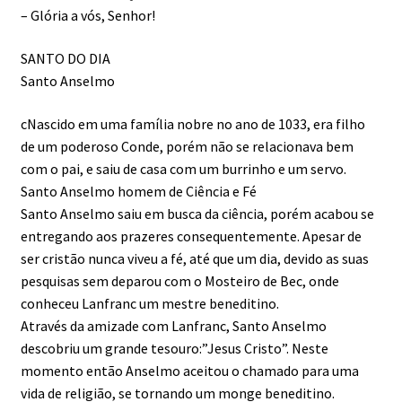
– Glória a vós, Senhor!
SANTO DO DIA
Santo Anselmo
cNascido em uma família nobre no ano de 1033, era filho
de um poderoso Conde, porém não se relacionava bem
com o pai, e saiu de casa com um burrinho e um servo.
Santo Anselmo homem de Ciência e Fé
Santo Anselmo saiu em busca da ciência, porém acabou se
entregando aos prazeres consequentemente. Apesar de
ser cristão nunca viveu a fé, até que um dia, devido as suas
pesquisas sem deparou com o Mosteiro de Bec, onde
conheceu Lanfranc um mestre beneditino.
Através da amizade com Lanfranc, Santo Anselmo
descobriu um grande tesouro:”Jesus Cristo”. Neste
momento então Anselmo aceitou o chamado para uma
vida de religião, se tornando um monge beneditino.