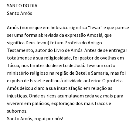
SANTO DO DIA
Santo Amós
Amós (nome que em hebraico significa “levar” e que parece
ser uma forma abreviada da expressão Amosiá, que
significa Deus levou) foi um Profeta do Antigo
Testamento, autor do Livro de Amós. Antes de se entregar
totalmente à sua religiosidade, foi pastor de ovelhas em
Tácua, nos limites do deserto de Judá. Teve um curto
ministério religioso na região de Betel e Samaria, mas foi
expulso de Israel e voltou à atividade anterior. O profeta
Amós deixou claro a sua insatisfação em relação as
injustiças. Onde os ricos acumulavam cada vez mais para
viverem em palácios, exploração dos mais fracos e
subornos.
Santo Amós, rogai por nós!