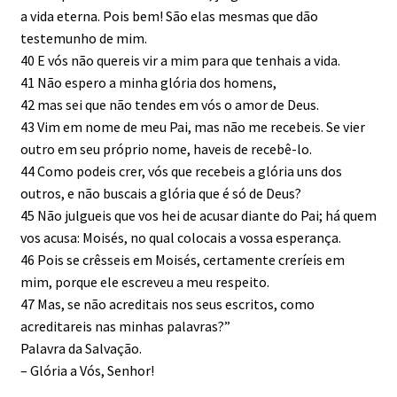
a vida eterna. Pois bem! São elas mesmas que dão
testemunho de mim.
40 E vós não quereis vir a mim para que tenhais a vida.
41 Não espero a minha glória dos homens,
42 mas sei que não tendes em vós o amor de Deus.
43 Vim em nome de meu Pai, mas não me recebeis. Se vier
outro em seu próprio nome, haveis de recebê-lo.
44 Como podeis crer, vós que recebeis a glória uns dos
outros, e não buscais a glória que é só de Deus?
45 Não julgueis que vos hei de acusar diante do Pai; há quem
vos acusa: Moisés, no qual colocais a vossa esperança.
46 Pois se crêsseis em Moisés, certamente creríeis em
mim, porque ele escreveu a meu respeito.
47 Mas, se não acreditais nos seus escritos, como
acreditareis nas minhas palavras?”
Palavra da Salvação.
– Glória a Vós, Senhor!