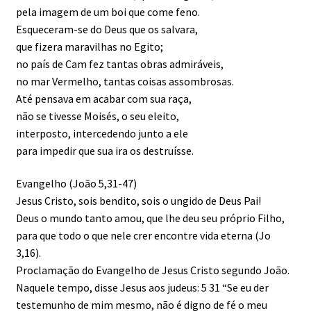
pela imagem de um boi que come feno.
Esqueceram-se do Deus que os salvara,
que fizera maravilhas no Egito;
no país de Cam fez tantas obras admiráveis,
no mar Vermelho, tantas coisas assombrosas.
Até pensava em acabar com sua raça,
não se tivesse Moisés, o seu eleito,
interposto, intercedendo junto a ele
para impedir que sua ira os destruísse.
Evangelho (João 5,31-47)
Jesus Cristo, sois bendito, sois o ungido de Deus Pai!
Deus o mundo tanto amou, que lhe deu seu próprio Filho,
para que todo o que nele crer encontre vida eterna (Jo
3,16).
Proclamação do Evangelho de Jesus Cristo segundo João.
Naquele tempo, disse Jesus aos judeus: 5 31 “Se eu der
testemunho de mim mesmo, não é digno de fé o meu