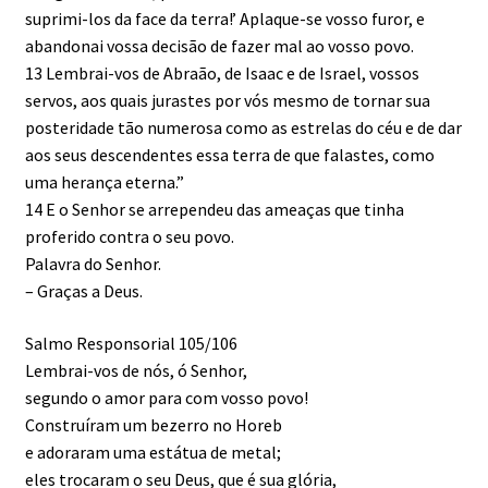
suprimi-los da face da terra!’ Aplaque-se vosso furor, e
abandonai vossa decisão de fazer mal ao vosso povo.
13 Lembrai-vos de Abraão, de Isaac e de Israel, vossos
servos, aos quais jurastes por vós mesmo de tornar sua
posteridade tão numerosa como as estrelas do céu e de dar
aos seus descendentes essa terra de que falastes, como
uma herança eterna.”
14 E o Senhor se arrependeu das ameaças que tinha
proferido contra o seu povo.
Palavra do Senhor.
– Graças a Deus.
Salmo Responsorial 105/106
Lembrai-vos de nós, ó Senhor,
segundo o amor para com vosso povo!
Construíram um bezerro no Horeb
e adoraram uma estátua de metal;
eles trocaram o seu Deus, que é sua glória,