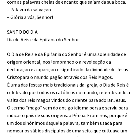
com as palavras cheias de encanto que saíam da sua boca.
– Palavra da salvação.
– Glória a vós, Senhor!
SANTO DO DIA
Dia de Reis e da Epifania do Senhor
O Dia de Reis e da Epifania do Senhor é uma solenidade de
origem oriental, nos lembrando o a reveleação da
declaração e a aparição o significado da divindade de Jesus
Cristopara o mundo pagão através dos Reis Magos.
É uma das festas mais tradicionais da igreja, o Dia de Reis é
celebrado por todos os católicos do mundo, relembrando a
visita dos reis magos vindos do oriente para adorar Jesus.
O termo “mago” vem do antigo idioma persa e serviu para
indicar o país de suas origens: a Pérsia. Eram reis, porque é
um dos sinônimos daquela palavra, também usada para
nomear os sábios discípulos de uma seita que cultuava um