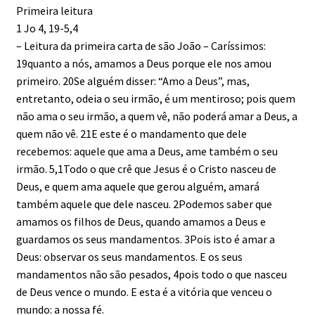
Primeira leitura
1 Jo 4, 19-5,4
– Leitura da primeira carta de são João – Caríssimos:
19quanto a nós, amamos a Deus porque ele nos amou
primeiro. 20Se alguém disser: “Amo a Deus”, mas,
entretanto, odeia o seu irmão, é um mentiroso; pois quem
não ama o seu irmão, a quem vê, não poderá amar a Deus, a
quem não vê. 21E este é o mandamento que dele
recebemos: aquele que ama a Deus, ame também o seu
irmão. 5,1Todo o que crê que Jesus é o Cristo nasceu de
Deus, e quem ama aquele que gerou alguém, amará
também aquele que dele nasceu. 2Podemos saber que
amamos os filhos de Deus, quando amamos a Deus e
guardamos os seus mandamentos. 3Pois isto é amar a
Deus: observar os seus mandamentos. E os seus
mandamentos não são pesados, 4pois todo o que nasceu
de Deus vence o mundo. E esta é a vitória que venceu o
mundo: a nossa fé.