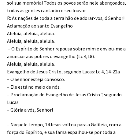
sol sua memória! Todos os povos serão nele abençoados,
todas as gentes cantarão o seu louvor.
R: As nações de toda a terra hão de adorar-vos, ó Senhor!
Aclamação ao santo Evangelho
Aleluia, aleluia, aleluia.
Aleluia, aleluia, aleluia.
– O Espírito do Senhor repousa sobre mim e enviou-me a
anunciar aos pobres o evangelho (Lc 4,18).
Aleluia, aleluia, aleluia.
Evangelho de Jesus Cristo, segundo Lucas: Lc 4, 14-22a
– O Senhor esteja convosco.
– Ele está no meio de nós.
– Proclamação do Evangelho de Jesus Cristo † segundo
Lucas.
– Glória a vós, Senhor!
– Naquele tempo, 14Jesus voltou para a Galileia, com a
força do Espírito, e sua fama espalhou-se por toda a