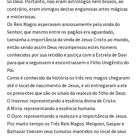
só Deus. Portanto, não eram astrólogos nem bruxos, ao
contrário, eram inimigos destas enganosas artes mágicas
e misteriosas.
Os Reis Magos esperavam ansiosamente pela vinda do
Senhor, que mesmo entre os pagãos era aguardado,
tamanha a importância da vinda de Jesus Cristo ao mundo,
então sendo assim Deus recompensou estes homens
conhecidos por sua retidão e justiça com a Estrela de Davi
para que a seguissem e encontrassem o Filho Unigênito do
Pai.
Como é conhecido da história os três reis magos chegaram
até o local de nascimento de Jesus, e ali entregaram a ele
os presentes que são os sinais da realeza do filho de Deus:
O Insenso: representando a essência divina de Cristo.
A Mirra: representando a essência humana.
O Ouro: representando a realeza e a importância de Jesus.
Por muito tempo os Três Reis Magos: Melquior, Gaspar e
Baltazar tiveram seus tumulos mantidos no local de seus