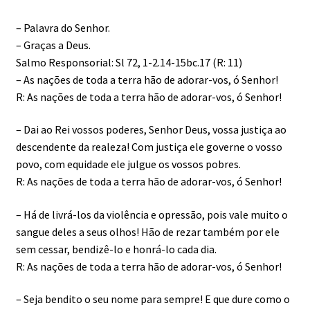
– Palavra do Senhor.
– Graças a Deus.
Salmo Responsorial: Sl 72, 1-2.14-15bc.17 (R: 11)
– As nações de toda a terra hão de adorar-vos, ó Senhor!
R: As nações de toda a terra hão de adorar-vos, ó Senhor!
– Dai ao Rei vossos poderes, Senhor Deus, vossa justiça ao
descendente da realeza! Com justiça ele governe o vosso
povo, com equidade ele julgue os vossos pobres.
R: As nações de toda a terra hão de adorar-vos, ó Senhor!
– Há de livrá-los da violência e opressão, pois vale muito o
sangue deles a seus olhos! Hão de rezar também por ele
sem cessar, bendizê-lo e honrá-lo cada dia.
R: As nações de toda a terra hão de adorar-vos, ó Senhor!
– Seja bendito o seu nome para sempre! E que dure como o