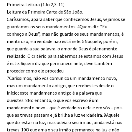
Primeira Leitura (1Jo 2,3-11)
Leitura da Primeira Carta de São João.
Caríssimos, 3para saber que conhecemos Jesus, vejamos se
guardamos os seus mandamentos. 4Quem diz: “Eu
conheço a Deus”, mas não guarda os seus mandamentos, é
mentiroso, e a verdade não está nele. 5Naquele, porém,
que guarda a sua palavra, o amor de Deus é plenamente
realizado. O critério para sabermos se estamos com Jesus
é este: 6quem diz que permanece nele, deve também
proceder como ele procedeu.
7Caríssimos, não vos comunico um mandamento novo,
mas um mandamento antigo, que recebestes desde o
início; este mandamento antigo é a palavra que
ouvistes. 8No entanto, o que vos escrevo é um
mandamento novo – que é verdadeiro nele e em vós – pois
que as trevas passam e já brilha a luz verdadeira. 9Aquele
que diz estar na luz, mas odeia o seu irmão, ainda está nas
trevas. 10O que ama o seu irmão permanece na luz e não