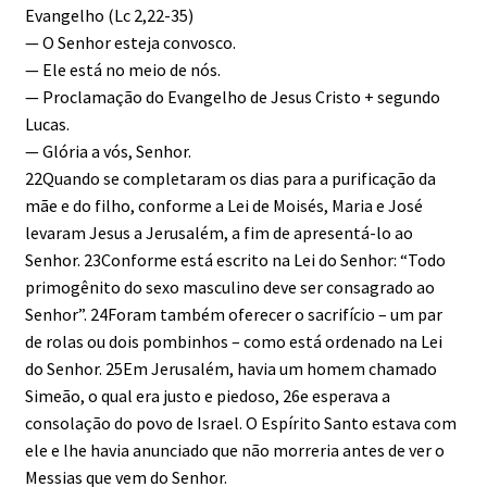
Evangelho (Lc 2,22-35)
— O Senhor esteja convosco.
— Ele está no meio de nós.
— Proclamação do Evangelho de Jesus Cristo + segundo
Lucas.
— Glória a vós, Senhor.
22Quando se completaram os dias para a purificação da
mãe e do filho, conforme a Lei de Moisés, Maria e José
levaram Jesus a Jerusalém, a fim de apresentá-lo ao
Senhor. 23Conforme está escrito na Lei do Senhor: “Todo
primogênito do sexo masculino deve ser consagrado ao
Senhor”. 24Foram também oferecer o sacrifício – um par
de rolas ou dois pombinhos – como está ordenado na Lei
do Senhor. 25Em Jerusalém, havia um homem chamado
Simeão, o qual era justo e piedoso, 26e esperava a
consolação do povo de Israel. O Espírito Santo estava com
ele e lhe havia anunciado que não morreria antes de ver o
Messias que vem do Senhor.