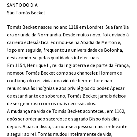
SANTO DO DIA
São Tomás Becket
Tomás Becket nasceu no ano 1118 em Londres. Sua família
era oriunda da Normandia. Desde muito novo, foi enviado à
carreira eclesiástica. Formou-se na Abadia de Merton e,
logo em seguida, frequentou a universidade de Bolonha,
destacando-se pelas qualidades intelectuais.
Em 1154, Henrique II, rei da Inglaterra e de parte da França,
nomeou Tomás Becket como seu chanceler. Homem de
confiança do rei, vivia uma vida de bem-estar e não
renunciava às insígnias e aos privilégios do poder. Apesar
de estar diante do soberano, Tomás Becket jamais deixou
de ser generoso com os mais necessitados.
A mudança na vida de Tomás Becket aconteceu, em 1162,
após ser ordenado sacerdote e sagrado Bispo dois dias
depois. A partir disso, tornou-se a pessoa mais irrelevante
a seguir ao rei. Tomás mudou inteiramente de vida,