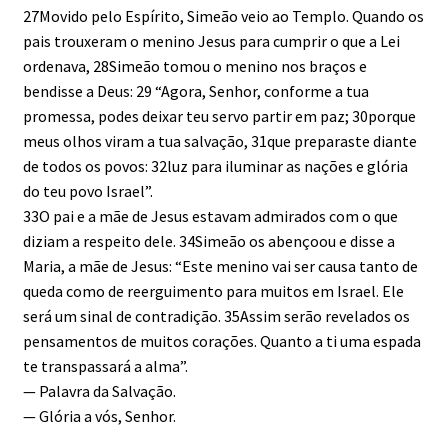
27Movido pelo Espírito, Simeão veio ao Templo. Quando os
pais trouxeram o menino Jesus para cumprir o que a Lei
ordenava, 28Simeão tomou o menino nos braços e
bendisse a Deus: 29 “Agora, Senhor, conforme a tua
promessa, podes deixar teu servo partir em paz; 30porque
meus olhos viram a tua salvação, 31que preparaste diante
de todos os povos: 32luz para iluminar as nações e glória
do teu povo Israel”.
33O pai e a mãe de Jesus estavam admirados com o que
diziam a respeito dele. 34Simeão os abençoou e disse a
Maria, a mãe de Jesus: “Este menino vai ser causa tanto de
queda como de reerguimento para muitos em Israel. Ele
será um sinal de contradição. 35Assim serão revelados os
pensamentos de muitos corações. Quanto a ti uma espada
te transpassará a alma”.
— Palavra da Salvação.
— Glória a vós, Senhor.