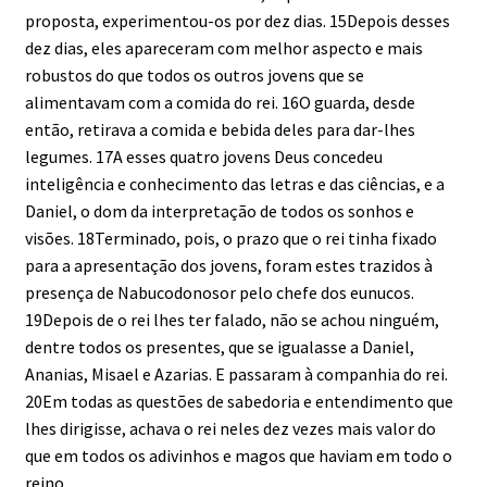
proposta, experimentou-os por dez dias. 15Depois desses
dez dias, eles apareceram com melhor aspecto e mais
robustos do que todos os outros jovens que se
alimentavam com a comida do rei. 16O guarda, desde
então, retirava a comida e bebida deles para dar-lhes
legumes. 17A esses quatro jovens Deus concedeu
inteligência e conhecimento das letras e das ciências, e a
Daniel, o dom da interpretação de todos os sonhos e
visões. 18Terminado, pois, o prazo que o rei tinha fixado
para a apresentação dos jovens, foram estes trazidos à
presença de Nabucodonosor pelo chefe dos eunucos.
19Depois de o rei lhes ter falado, não se achou ninguém,
dentre todos os presentes, que se igualasse a Daniel,
Ananias, Misael e Azarias. E passaram à companhia do rei.
20Em todas as questões de sabedoria e entendimento que
lhes dirigisse, achava o rei neles dez vezes mais valor do
que em todos os adivinhos e magos que haviam em todo o
reino.