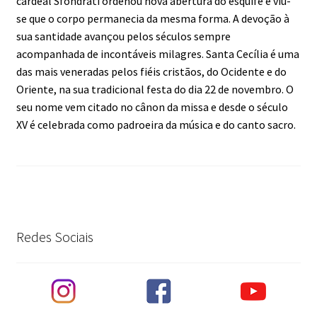
cardeal Sfondrati ordenou nova abertura do esquife e viu-
se que o corpo permanecia da mesma forma. A devoção à
sua santidade avançou pelos séculos sempre
acompanhada de incontáveis milagres. Santa Cecília é uma
das mais veneradas pelos fiéis cristãos, do Ocidente e do
Oriente, na sua tradicional festa do dia 22 de novembro. O
seu nome vem citado no cânon da missa e desde o século
XV é celebrada como padroeira da música e do canto sacro.
Redes Sociais