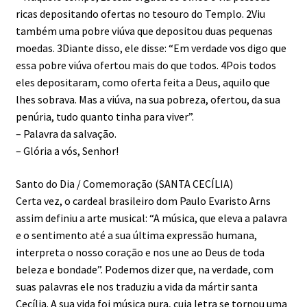
ricas depositando ofertas no tesouro do Templo. 2Viu
também uma pobre viúva que depositou duas pequenas
moedas. 3Diante disso, ele disse: “Em verdade vos digo que
essa pobre viúva ofertou mais do que todos. 4Pois todos
eles depositaram, como oferta feita a Deus, aquilo que
lhes sobrava. Mas a viúva, na sua pobreza, ofertou, da sua
penúria, tudo quanto tinha para viver”.
– Palavra da salvação.
– Glória a vós, Senhor!
Santo do Dia / Comemoração (SANTA CECÍLIA)
Certa vez, o cardeal brasileiro dom Paulo Evaristo Arns
assim definiu a arte musical: “A música, que eleva a palavra
e o sentimento até a sua última expressão humana,
interpreta o nosso coração e nos une ao Deus de toda
beleza e bondade”. Podemos dizer que, na verdade, com
suas palavras ele nos traduziu a vida da mártir santa
Cecília. A sua vida foi música pura, cuja letra se tornou uma