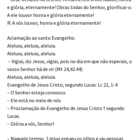
e glória, eternamente! Obras todas do Senhor, glorificai-o.
A ele louvor honra e glória eternamente!
R: A vós louvor, honra e glória eternamente!
Aclamação ao santo Evangelho.
Aleluia, aleluia, aleluia.
Aleluia, aleluia, aleluia.
– Vigiai, diz Jesus, vigiai, pois no dia em que não esperais, o
vosso Senhor há de vir (Mt 24,42.44)
Aleluia, aleluia, aleluia.
Evangelho de Jesus Cristo, segundo Lucas: Lc 21, 1-4
– O Senhor esteja convosco.
– Ele está no meio de nós.
– Proclamação do Evangelho de Jesus Cristo † segundo
Lucas.
– Glória a vós, Senhor!
– Naquele tempo, 1Jesus ergueu os olhos e viu pessoas