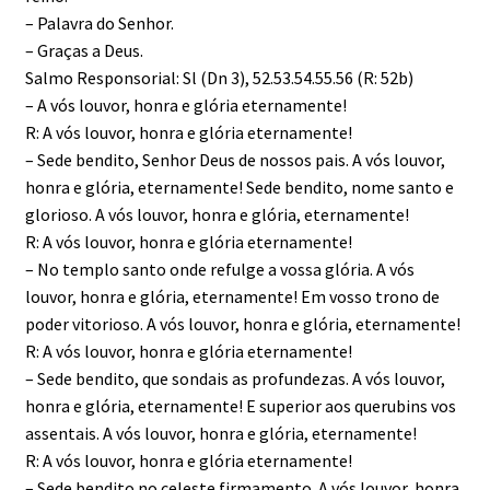
– Palavra do Senhor.
– Graças a Deus.
Salmo Responsorial: Sl (Dn 3), 52.53.54.55.56 (R: 52b)
– A vós louvor, honra e glória eternamente!
R: A vós louvor, honra e glória eternamente!
– Sede bendito, Senhor Deus de nossos pais. A vós louvor,
honra e glória, eternamente! Sede bendito, nome santo e
glorioso. A vós louvor, honra e glória, eternamente!
R: A vós louvor, honra e glória eternamente!
– No templo santo onde refulge a vossa glória. A vós
louvor, honra e glória, eternamente! Em vosso trono de
poder vitorioso. A vós louvor, honra e glória, eternamente!
R: A vós louvor, honra e glória eternamente!
– Sede bendito, que sondais as profundezas. A vós louvor,
honra e glória, eternamente! E superior aos querubins vos
assentais. A vós louvor, honra e glória, eternamente!
R: A vós louvor, honra e glória eternamente!
– Sede bendito no celeste firmamento. A vós louvor, honra