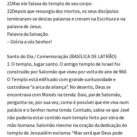
21Mas ele falava do templo do seu corpo.
22Depois que ressurgiu dos mortos, os seus discípulos
lembraram-se destas palavras e creram na Escritura e na
palavra de Jesus.
Palavra da Salvação.
– Glória a vós Senhor!
Santo do Dia / Comemoração (BASÍLICA DE LATRÃO)
1. O templo, lugar santo. O antigo templo de Israel foi
construído por Salomão que viveu por volta do ano de 960.
O Templo está edificado com grande suntuosidade e
custodiava “a arca da aliança”. No deserto, Deus se
encontrava com Moisés na tenda. Davi, pai de Salomão,
pergunta-se, por sua vez, como é possível que ele viva num
palácio e o Senhor numa tenda. Contudo, sabia-se que Javé
não poderia estar contido num templo feito por obra de
mão humana. Salomão mesmo na oração da dedicação do
templo de Jerusalém exclama: “Mas será que Deus pode