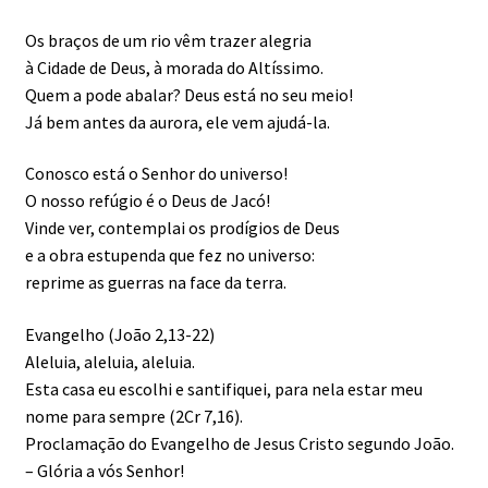
Os braços de um rio vêm trazer alegria
à Cidade de Deus, à morada do Altíssimo.
Quem a pode abalar? Deus está no seu meio!
Já bem antes da aurora, ele vem ajudá-la.
Conosco está o Senhor do universo!
O nosso refúgio é o Deus de Jacó!
Vinde ver, contemplai os prodígios de Deus
e a obra estupenda que fez no universo:
reprime as guerras na face da terra.
Evangelho (João 2,13-22)
Aleluia, aleluia, aleluia.
Esta casa eu escolhi e santifiquei, para nela estar meu
nome para sempre (2Cr 7,16).
Proclamação do Evangelho de Jesus Cristo segundo João.
– Glória a vós Senhor!