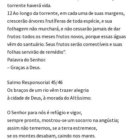
torrente haverá vida.
12 Ao longo da torrente, em cada uma de suas margens,
crescerão árvores frutíferas de toda espécie, e sua
folhagem não murchará, e não cessarão jamais de dar
frutos: todos os meses frutos novos, porque essas águas
vêm do santuário. Seus frutos serão comestíveis e suas
folhas servirão de remédio”.
Palavra do Senhor.
– Graças a Deus.
Salmo Responsorial 45/46
Os braços de um rio vêm trazer alegria
à cidade de Deus, à morada do Altíssimo.
O Senhor para nós é refúgio e vigor,
sempre pronto, mostrou-se um socorro na angústia;
assim não tememos, se a terra estremece,
se os montes desabam, caindo nos mares.