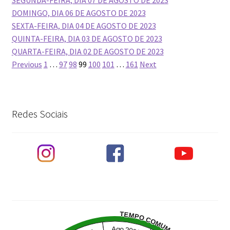
SEGUNDA-FEIRA, DIA 07 DE AGOSTO DE 2023
DOMINGO, DIA 06 DE AGOSTO DE 2023
SEXTA-FEIRA, DIA 04 DE AGOSTO DE 2023
QUINTA-FEIRA, DIA 03 DE AGOSTO DE 2023
QUARTA-FEIRA, DIA 02 DE AGOSTO DE 2023
Navegação
Previous
1
…
97
98
99
100
101
…
161
Next
por
posts
Redes Sociais
TEMPO COMUM