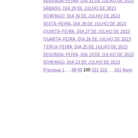
SEGUNDA-FEIRA, DIA 31 DE JULHO DE 2023
SÁBADO, DIA 29 DE JULHO DE 2023
DOMINGO, DIA 30 DE JULHO DE 2023
SEXTA-FEIRA, DIA 28 DE JULHO DE 2023
QUINTA-FEIRA, DIA 27 DE JULHO DE 2023
QUARTA-FEIRA, DIA 26 DE JULHO DE 2023
TERÇA-FEIRA, DIA 25 DE JULHO DE 2023
SEGUNDA-FEIRA, DIA 24 DE JULHO DE 2023
DOMINGO, DIA 23 DE JULHO DE 2023
Navegação
Previous
1
…
98
99
100
101
102
…
161
Next
por
posts