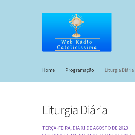
Pular
Pular
para
para
navegação
o
conteúdo
Home
Programação
Liturgia Diária
Liturgia Diária
TERÇA-FEIRA, DIA 01 DE AGOSTO DE 2023